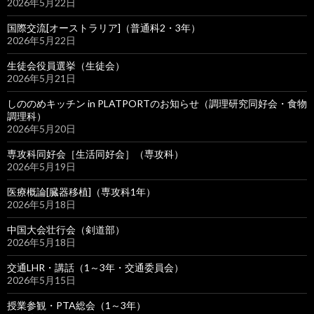
2026年5月22日
国際交流[オーストラリア]（普通科2・3年）
2026年5月22日
生徒会役員選挙（生徒会）
2026年5月21日
しののめキッチン in PLATPORTのお知らせ（調理研究同好会・食物
調理科）
2026年5月20日
専攻科同好会［生活同好会］（専攻科）
2026年5月19日
医療概論[臓器移植]（専攻科1年）
2026年5月18日
中国大会壮行会（剣道部）
2026年5月18日
交通LHR・講話（1～3年・交通委員会）
2026年5月15日
授業参観・PTA総会（1～3年）