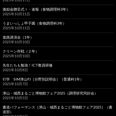
激励金贈呈式Ⅰ・速報（食物調理科3年）
2025年10月11日
うまいっしょ甲子園（食物調理科3年）
2025年10月11日
進路講演会（1年）
2025年10月10日
クリーン作戦（２年）
2025年10月10日
先生たちも勉強！ICT教員研修
2025年10月8日
行学 SIM津山PJ［分野別説明会］（普通科1年）
2025年10月7日
津山・城西まるごと博物館フェア2025（調理研究同好会）
2025年10月5日
書道パフォーマンス［津山・城西まるごと博物館フェア2025］（書
道部）