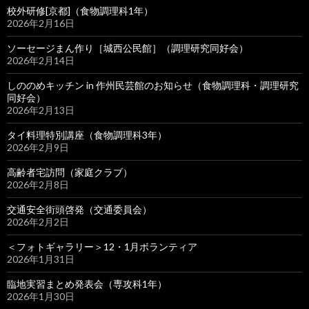
校外研修[京都]（食物調理科1年）
2026年2月16日
ソーセージまん作り［城西公民館］（調理研究同好会）
2026年2月14日
しののめキッチン in 作州民芸館のお知らせ（食物調理科・調理研究
同好会）
2026年2月13日
タイ料理特別講座（食物調理科3年）
2026年2月9日
高齢者宅訪問（家庭クラブ）
2026年2月8日
交通安全街頭啓発（交通委員会）
2026年2月2日
＜フォトギャラリー＞12・1月ボランティア
2026年1月31日
臨地実習まとめ発表会（専攻科1年）
2026年1月30日