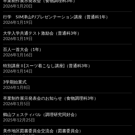
卒業制作展示発表会（食物調理科3年）
2026年1月20日
行学 SIM津山PJプレゼンテーション講座（普通科1年）
2026年1月19日
大学入学共通テスト激励会（普通科3年）
2026年1月19日
百人一首大会（1年）
2026年1月16日
特別講座Ⅱ[スーツ着こなし講座]（普通科3年）
2026年1月14日
3学期始業式
2026年1月8日
卒業制作展示発表会のお知らせ（食物調理科3年）
2026年1月5日
鶴山フェスティバル（調理研究同好会）
2025年12月25日
美作地区図書委員会交流会（図書委員会）