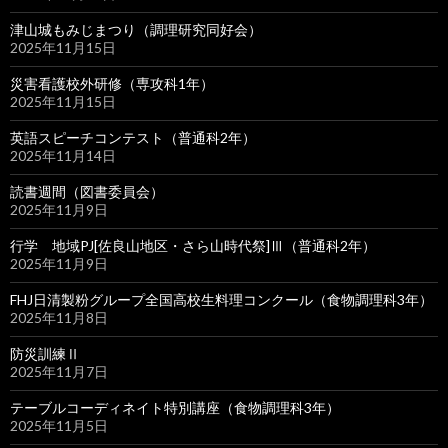
津山城もみじまつり（調理研究同好会）
2025年11月15日
災害看護校外研修（専攻科1年）
2025年11月15日
英語スピーチコンテスト（普通科2年）
2025年11月14日
読書週間（図書委員会）
2025年11月9日
行学 地域PJ[佐良山地区・さら山時代祭]Ⅲ（普通科2年）
2025年11月9日
FHJ日清製粉グループ全国高校生料理コンクール（食物調理科3年）
2025年11月8日
防災訓練Ⅱ
2025年11月7日
テーブルコーディネイト特別講座（食物調理科3年）
2025年11月5日