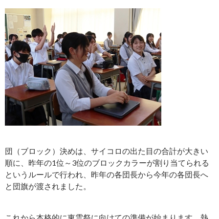
団（ブロック）決めは、サイコロの出た目の合計が大きい
順に、昨年の1位～3位のブロックカラーが割り当てられる
というルールで行われ、昨年の各団長から今年の各団長へ
と団旗が渡されました。
これから本格的に東雲祭に向けての準備が始まります。熱