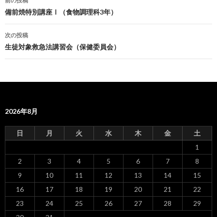
前の投稿
投
備前焼特別講座Ⅰ（食物調理科3年）
稿
次の投稿
ナ
生徒対象救急法講習会（保健委員会）
ビ
ゲ
ー
2026年8月
シ
ョ
日
月
火
水
木
金
土
ン
1
2
3
4
5
6
7
8
9
10
11
12
13
14
15
16
17
18
19
20
21
22
23
24
25
26
27
28
29