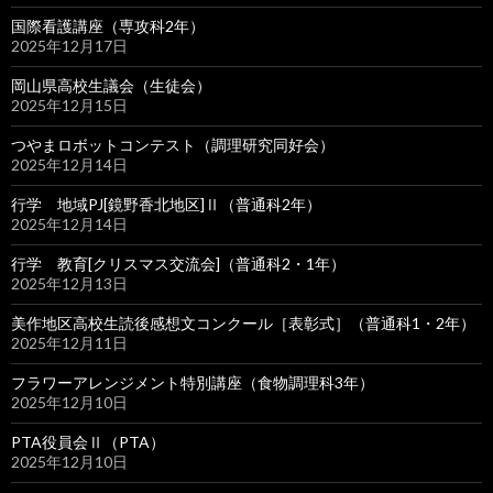
国際看護講座（専攻科2年）
2025年12月17日
岡山県高校生議会（生徒会）
2025年12月15日
つやまロボットコンテスト（調理研究同好会）
2025年12月14日
行学 地域PJ[鏡野香北地区]Ⅱ（普通科2年）
2025年12月14日
行学 教育[クリスマス交流会]（普通科2・1年）
2025年12月13日
美作地区高校生読後感想文コンクール［表彰式］（普通科1・2年）
2025年12月11日
フラワーアレンジメント特別講座（食物調理科3年）
2025年12月10日
PTA役員会Ⅱ（PTA）
2025年12月10日