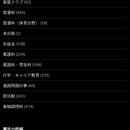
家庭クラブ
(42)
普通科
(442)
普通科（体育分野）
(18)
未分類
(1)
生徒会
(108)
看護科
(239)
看護科・専攻科
(148)
行学・キャリア教育
(191)
進路関係行事
(60)
部活動
(241)
食物調理科
(474)
最近の投稿