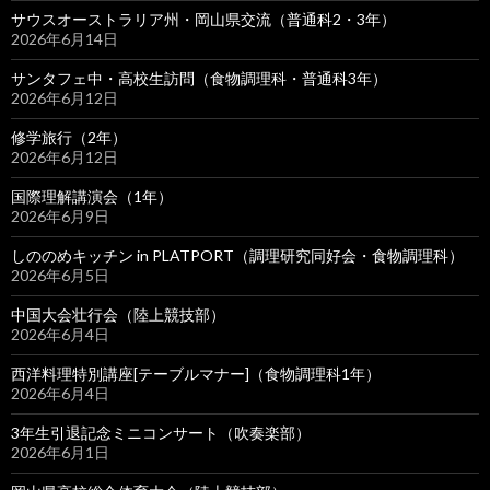
サウスオーストラリア州・岡山県交流（普通科2・3年）
2026年6月14日
サンタフェ中・高校生訪問（食物調理科・普通科3年）
2026年6月12日
修学旅行（2年）
2026年6月12日
国際理解講演会（1年）
2026年6月9日
しののめキッチン in PLATPORT（調理研究同好会・食物調理科）
2026年6月5日
中国大会壮行会（陸上競技部）
2026年6月4日
西洋料理特別講座[テーブルマナー]（食物調理科1年）
2026年6月4日
3年生引退記念ミニコンサート（吹奏楽部）
2026年6月1日