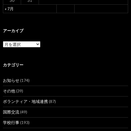
30
31
« 7月
アーカイブ
ア
ー
カ
イ
ブ
カテゴリー
お知らせ
(174)
その他
(39)
ボランティア・地域連携
(87)
国際交流
(49)
学校行事
(193)