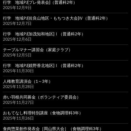
行学 地域PJ[プレ発表会]（普通科2年）
2025年12月9日
行学 地域PJ[佐良山地区・もちつき大会]Ⅳ（普通科2年）
2025年12月7日
行学 地域PJ[加茂知和地区]Ⅰ（普通科2年）
2025年12月6日
テーブルマナー講習会（家庭クラブ）
2025年12月5日
行学 地域PJ[鏡野香北地区]Ⅰ（普通科2年）
2025年11月30日
人権教育講演会（1～3年）
2025年11月28日
赤い羽根共同募金（ボランティア委員会）
2025年11月27日
おもてなし料理特別講座（食物調理科3年）
2025年11月26日
食肉惣菜創作発表会［岡山県大会］（食物調理科3年）