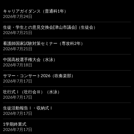
キャリアガイダンス（普通科1年）
2026年7月24日
生徒・学生との意見交換会[津山市議会]（生徒会）
2026年7月21日
看護師国家試験対策セミナー（専攻科2年）
2026年7月21日
中国高校選手権大会（水泳）
2026年7月18日
サマー・コンサート2026（吹奏楽部）
2026年7月17日
壮行式Ⅰ（壮行会Ⅲ）（水泳）
2026年7月17日
生徒活動報告Ⅰ・収納式Ⅰ
2026年7月17日
1学期終業式
2026年7月17日