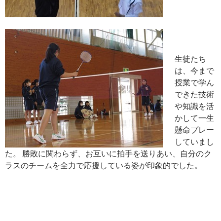
生徒たち
は、今まで
授業で学ん
できた技術
や知識を活
かして一生
懸命プレー
していまし
た。 勝敗に関わらず、お互いに拍手を送りあい、自分のク
ラスのチームを全力で応援している姿が印象的でした。