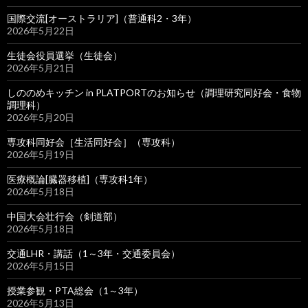
国際交流[オーストラリア]（普通科2・3年）
2026年5月22日
生徒会役員選挙（生徒会）
2026年5月21日
しののめキッチン in PLATPORTのお知らせ（調理研究同好会・食物
調理科）
2026年5月20日
専攻科同好会［生活同好会］（専攻科）
2026年5月19日
医療概論[臓器移植]（専攻科1年）
2026年5月18日
中国大会壮行会（剣道部）
2026年5月18日
交通LHR・講話（1～3年・交通委員会）
2026年5月15日
授業参観・PTA総会（1～3年）
2026年5月13日