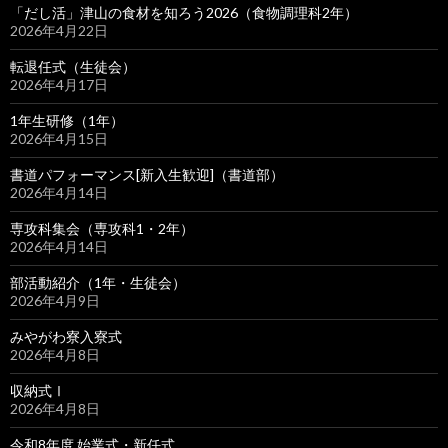
「だし活」津山の食材を知ろう2026（食物調理科2年）
2026年4月22日
転退任式（生徒会）
2026年4月17日
1年生研修（1年）
2026年4月15日
書道パフォーマンス[新入生歓迎]（書道部）
2026年4月14日
専攻科集会（専攻科1・2年）
2026年4月14日
部活動紹介（1年・生徒会）
2026年4月9日
みやがわ寮入寮式
2026年4月8日
収納式Ⅰ
2026年4月8日
令和8年度 始業式・新任式