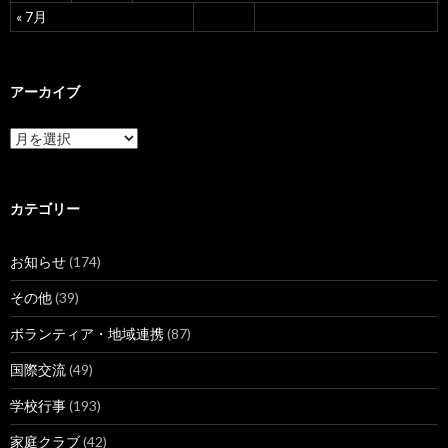
« 7月
アーカイブ
ア
ー
カ
イ
ブ
カテゴリー
お知らせ
(174)
その他
(39)
ボランティア・地域連携
(87)
国際交流
(49)
学校行事
(193)
家庭クラブ
(42)