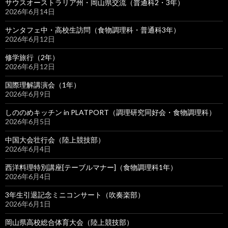
サウスオーストラリア州・岡山県交流（普通科2・3年）
2026年6月14日
サンタフェ中・高校生訪問（食物調理科・普通科3年）
2026年6月12日
修学旅行（2年）
2026年6月12日
国際理解講演会（1年）
2026年6月9日
しののめキッチン in PLATPORT（調理研究同好会・食物調理科）
2026年6月5日
中国大会壮行会（陸上競技部）
2026年6月4日
西洋料理特別講座[テーブルマナー]（食物調理科1年）
2026年6月4日
3年生引退記念ミニコンサート（吹奏楽部）
2026年6月1日
岡山県高校総合体育大会（陸上競技部）