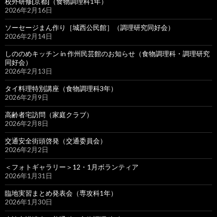
校外研修[京都]（食物調理科1年）
2026年2月16日
ソーセージまん作り［城西公民館］（調理研究同好会）
2026年2月14日
しののめキッチン in 作州民芸館のお知らせ（食物調理科・調理研究
同好会）
2026年2月13日
タイ料理特別講座（食物調理科3年）
2026年2月9日
高齢者宅訪問（家庭クラブ）
2026年2月8日
交通安全街頭啓発（交通委員会）
2026年2月2日
＜フォトギャラリー＞12・1月ボランティア
2026年1月31日
臨地実習まとめ発表会（専攻科1年）
2026年1月30日