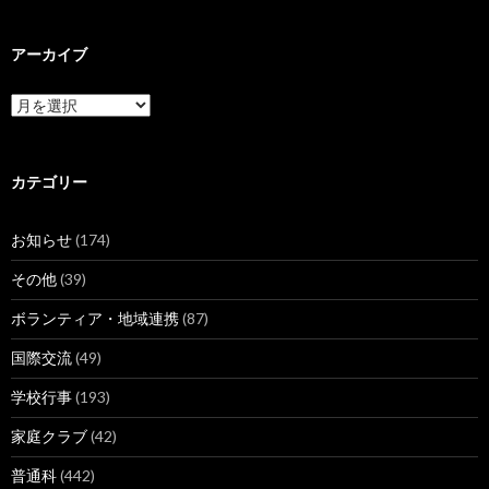
アーカイブ
ア
ー
カ
イ
ブ
カテゴリー
お知らせ
(174)
その他
(39)
ボランティア・地域連携
(87)
国際交流
(49)
学校行事
(193)
家庭クラブ
(42)
普通科
(442)