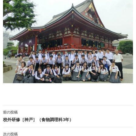
前の投稿
投
校外研修［神戸］（食物調理科3年）
稿
次の投稿