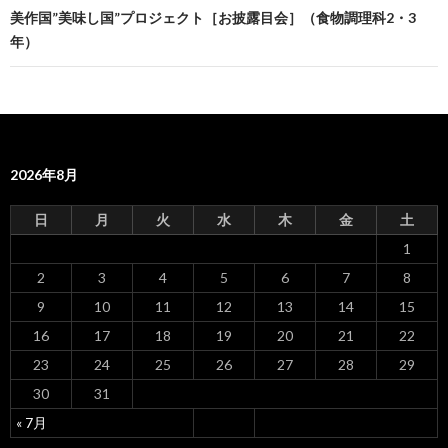
ナ
美作国”美味し国”プロジェクト［お披露目会］（食物調理科2・3
年）
ビ
ゲ
ー
シ
2026年8月
ョ
日
月
火
水
木
金
土
ン
1
2
3
4
5
6
7
8
9
10
11
12
13
14
15
16
17
18
19
20
21
22
23
24
25
26
27
28
29
30
31
« 7月