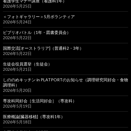
看護学生マナー講座（看護科1年）
2026年5月25日
＜フォトギャラリー＞5月ボランティア
2026年5月24日
ビブリオバトル（1年・図書委員会）
2026年5月22日
国際交流[オーストラリア]（普通科2・3年）
2026年5月22日
生徒会役員選挙（生徒会）
2026年5月21日
しののめキッチン in PLATPORTのお知らせ（調理研究同好会・食物
調理科）
2026年5月20日
専攻科同好会［生活同好会］（専攻科）
2026年5月19日
医療概論[臓器移植]（専攻科1年）
2026年5月18日