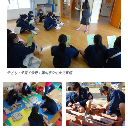
子ども・子育て分野：津山市立中央児童館