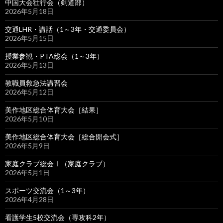
中国大会壮行会（剣道部）
2026年5月18日
交通LHR・講話（1～3年・交通委員会）
2026年5月15日
授業参観・PTA総会（1～3年）
2026年5月13日
教職員救急法講習会
2026年5月12日
美作地区総合体育大会［結果］
2026年5月10日
美作地区総合体育大会［総合開会式］
2026年5月9日
家庭クラブ総会Ⅰ（家庭クラブ）
2026年5月1日
スポーツ交流会（1～3年）
2026年4月28日
看護学生5校交流会（専攻科2年）