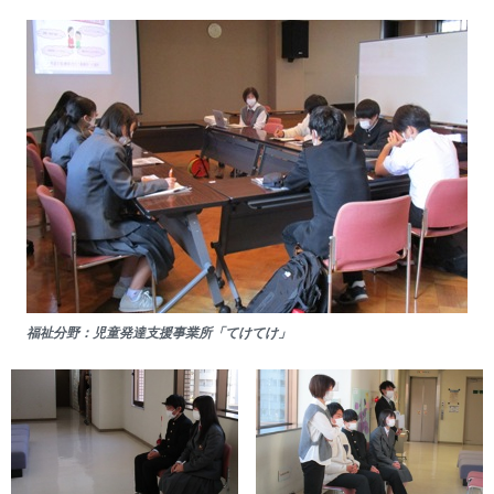
福祉分野：児童発達支援事業所「てけてけ」