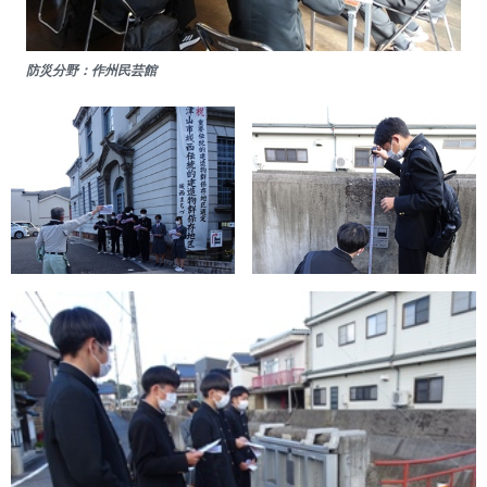
防災分野：作州民芸館