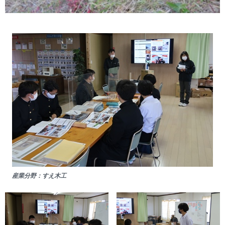
産業分野：すえ木工