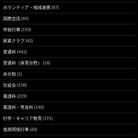
ボランティア・地域連携
(87)
国際交流
(49)
学校行事
(193)
家庭クラブ
(42)
普通科
(442)
普通科（体育分野）
(18)
未分類
(1)
生徒会
(108)
看護科
(239)
看護科・専攻科
(148)
行学・キャリア教育
(191)
進路関係行事
(60)