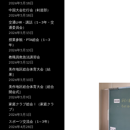
2026年5月18日
中国大会壮行会（剣道部）
2026年5月18日
交通LHR・講話（1～3年・交
通委員会）
2026年5月15日
授業参観・PTA総会（1～3
年）
2026年5月13日
教職員救急法講習会
2026年5月12日
美作地区総合体育大会［結
果］
2026年5月10日
美作地区総合体育大会［総合
開会式］
2026年5月9日
家庭クラブ総会Ⅰ（家庭クラ
ブ）
2026年5月1日
スポーツ交流会（1～3年）
2026年4月28日