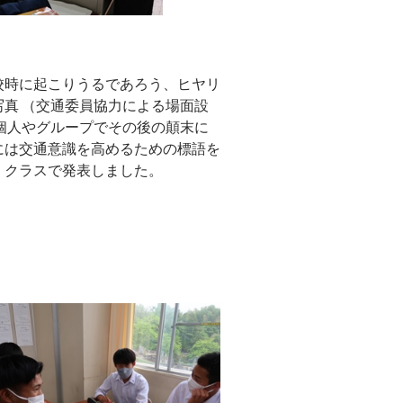
校時に起こりうるであろう、ヒヤリ
写真 （交通委員協力による場面設
、個人やグループでその後の顛末に
には交通意識を高めるための標語を
、クラスで発表しました。