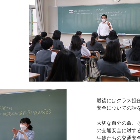
最後にはクラス担
安全についての話
大切な自分の命、
の交通安全に対す
生徒たちの交通安