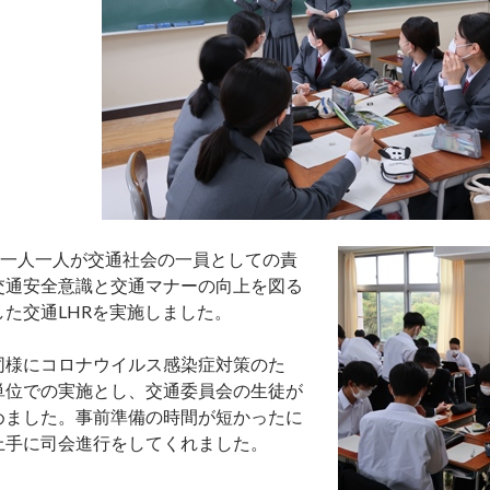
）一人一人が交通社会の一員としての責
交通安全意識と交通マナーの向上を図る
た交通LHRを実施しました。
同様にコロナウイルス感染症対策のた
単位での実施とし、交通委員会の生徒が
めました。事前準備の時間が短かったに
上手に司会進行をしてくれました。