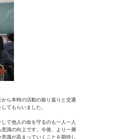
任から本時の活動の振り返りと交通
をしてもらいました。
そして他人の命を守るのも一人一人
る意識の向上です。今後、より一層
全意識が高まっていくことを期待し