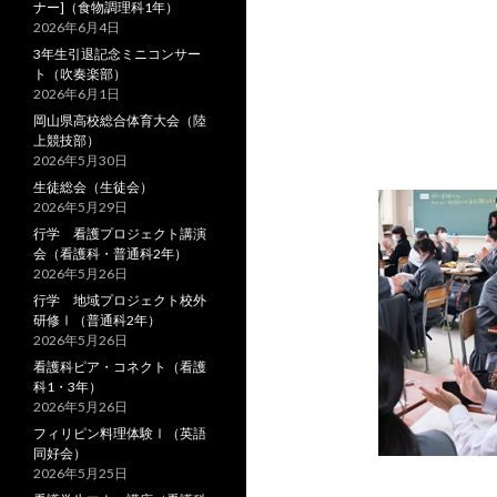
ナー]（食物調理科1年）
2026年6月4日
3年生引退記念ミニコンサー
ト（吹奏楽部）
2026年6月1日
岡山県高校総合体育大会（陸
上競技部）
2026年5月30日
生徒総会（生徒会）
2026年5月29日
行学 看護プロジェクト講演
会（看護科・普通科2年）
2026年5月26日
行学 地域プロジェクト校外
研修Ⅰ（普通科2年）
2026年5月26日
看護科ピア・コネクト（看護
科1・3年）
2026年5月26日
フィリピン料理体験Ⅰ（英語
同好会）
2026年5月25日