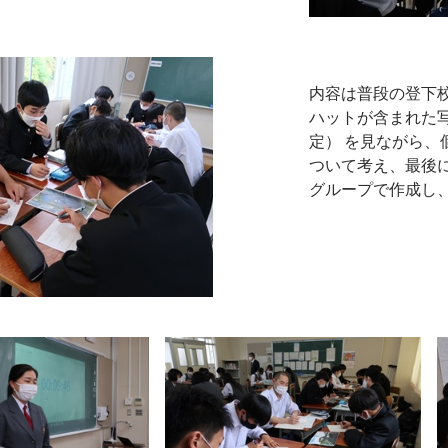
内容は普段の登下
ハットが含まれた
定） を見ながら
ついて考え、最後
グループで作成し