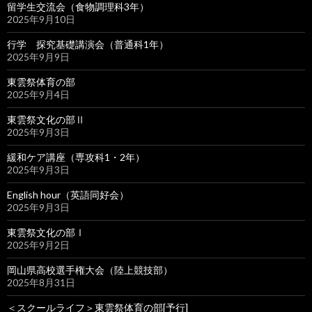
留学生交流会（食物調理科3年）
2025年9月10日
行学 探究基礎講演会（普通科1年）
2025年9月9日
東雲祭体育の部
2025年9月4日
東雲祭文化の部Ⅱ
2025年9月3日
緩和ケア講座（専攻科1・2年）
2025年9月3日
English hour（英語同好会）
2025年9月3日
東雲祭文化の部Ⅰ
2025年9月2日
岡山県高校選手権大会（陸上競技部）
2025年8月31日
＜スクールライフ＞東雲祭体育の部[予行]