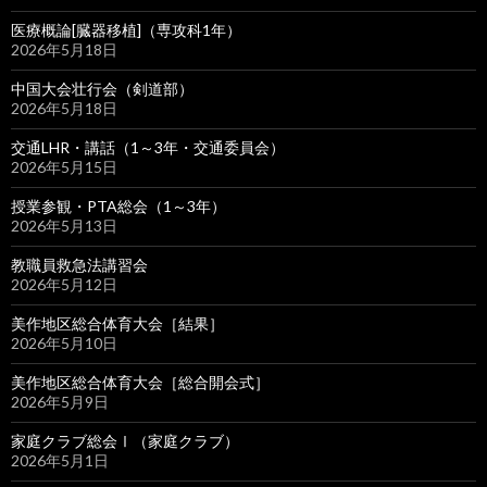
医療概論[臓器移植]（専攻科1年）
2026年5月18日
中国大会壮行会（剣道部）
2026年5月18日
交通LHR・講話（1～3年・交通委員会）
2026年5月15日
授業参観・PTA総会（1～3年）
2026年5月13日
教職員救急法講習会
2026年5月12日
美作地区総合体育大会［結果］
2026年5月10日
美作地区総合体育大会［総合開会式］
2026年5月9日
家庭クラブ総会Ⅰ（家庭クラブ）
2026年5月1日