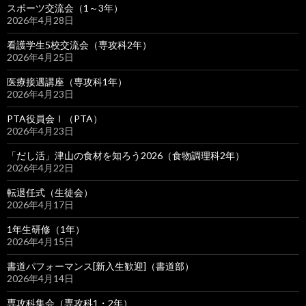
スポーツ交流会（1～3年）
2026年4月28日
看護学生5校交流会（専攻科2年）
2026年4月25日
医療接遇講座（専攻科1年）
2026年4月23日
PTA役員会Ⅰ（PTA）
2026年4月23日
「だし活」津山の食材を知ろう2026（食物調理科2年）
2026年4月22日
転退任式（生徒会）
2026年4月17日
1年生研修（1年）
2026年4月15日
書道パフォーマンス[新入生歓迎]（書道部）
2026年4月14日
専攻科集会（専攻科1・2年）