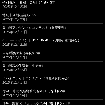
特別講座Ⅰ[租税・金融]（普通科3年）
2025年12月23日
地域未来創造会議2025Ⅱ
2025年12月23日
岡山県アンサンブルコンテスト（吹奏楽部）
2025年12月21日
Christmas イベント [PLATPORT]（調理研究同好会）
2025年12月21日
国際看護講座（専攻科2年）
2025年12月17日
岡山県高校生議会（生徒会）
2025年12月15日
つやまロボットコンテスト（調理研究同好会）
2025年12月14日
行学 地域PJ[鏡野香北地区]Ⅱ（普通科2年）
2025年12月14日
行学 教育[クリスマス交流会]（普通科2・1年）