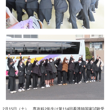
2月15日（土）、専攻科2年生は第114回看護師国家試験受