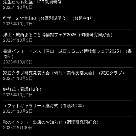
先生たちも勉強！ICT教員研修
2025年10月8日
行学 SIM津山PJ［分野別説明会］（普通科1年）
2025年10月7日
津山・城西まるごと博物館フェア2025（調理研究同好会）
2025年10月5日
書道パフォーマンス［津山・城西まるごと博物館フェア2025］（書
道部）
2025年10月5日
家庭クラブ研究発表大会［備前・美作支部大会］（家庭クラブ）
2025年10月3日
継灯式（看護科2年）
2025年10月2日
＜フォトギャラリー＞継灯式（看護科2年）
2025年10月2日
秋のイベント・出店のお知らせ（調理研究同好会）
2025年9月30日