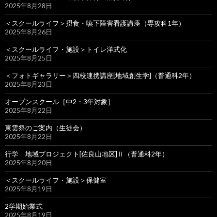
2025年8月28日
＜スクールライフ＞摂食・嚥下障害看護講座（専攻科1年）
2025年8月26日
＜スクールライフ・施設＞トイレ洋式化
2025年8月25日
＜フォトギャラリー＞四校連携講座[地域創生学]（普通科2年）
2025年8月23日
オープンスクール［中2・3年対象］
2025年8月22日
東雲祭のご案内（生徒会）
2025年8月22日
行学 地域プロジェクト[佐良山地区]Ⅱ（普通科2年）
2025年8月20日
＜スクールライフ・施設＞保健室
2025年8月19日
2学期始業式
2025年8月19日