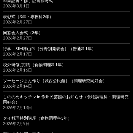
卒業証書・修了証書授与式
2026年3月1日
表彰式（3年・専攻科2年）
2026年2月27日
同窓会入会式（3年）
2026年2月27日
行学 SIM津山PJ［分野別発表会］（普通科1年）
2026年2月17日
校外研修[京都]（食物調理科1年）
2026年2月16日
ソーセージまん作り［城西公民館］（調理研究同好会）
2026年2月14日
しののめキッチン in 作州民芸館のお知らせ（食物調理科・調理研究
同好会）
2026年2月13日
タイ料理特別講座（食物調理科3年）
2026年2月9日