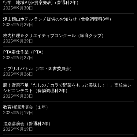
行学 地域PJ[仮提案発表]（普通科2年）
2025年9月30日
津山鶴山ホテル ランチ提供のお知らせ（食物調理科3年）
2025年9月29日
校内料理＆クリエイティブコンクール（家庭クラブ）
2025年9月29日
PTA奉仕作業（PTA）
2025年9月27日
ビブリオバトル（2年・図書委員会）
2025年9月26日
脱！野菜不足「だしのチカラで野菜をもっと美味しく！」高校生レ
シピコンテスト（食物調理科2年）
2025年9月23日
教育相談講演会（１年）
2025年9月19日
進路講演会（普通科2年）
2025年9月19日