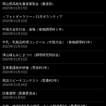
岡山県高校生書道展覧会（書道部）
2025年11月17日
＜フォトギャラリー＞11月ボランティア
2025年11月15日
中国大会壮行会・速報（食物調理科１年）
2025年11月15日
牛乳・乳製品料理コンクール［中国大会］（食物調理科1年）
2025年11月15日
津山城もみじまつり（調理研究同好会）
2025年11月15日
災害看護校外研修（専攻科1年）
2025年11月15日
英語スピーチコンテスト（普通科2年）
2025年11月14日
読書週間（図書委員会）
2025年11月9日
行学 地域PJ[佐良山地区・さら山時代祭]Ⅲ（普通科2年）