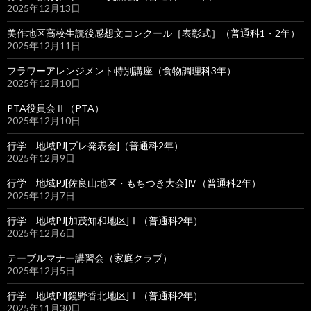
2025年12月13日
美作地区高校生読後感想文コンクール［表彰式］（普通科1・2年）
2025年12月11日
フラワーアレンジメント特別講座（食物調理科3年）
2025年12月10日
PTA役員会Ⅱ（PTA）
2025年12月10日
行学 地域PJ[プレ発表会]（普通科2年）
2025年12月9日
行学 地域PJ[佐良山地区・もちつき大会]Ⅳ（普通科2年）
2025年12月7日
行学 地域PJ[加茂知和地区]Ⅰ（普通科2年）
2025年12月6日
テーブルマナー講習会（家庭クラブ）
2025年12月5日
行学 地域PJ[鏡野香北地区]Ⅰ（普通科2年）
2025年11月30日