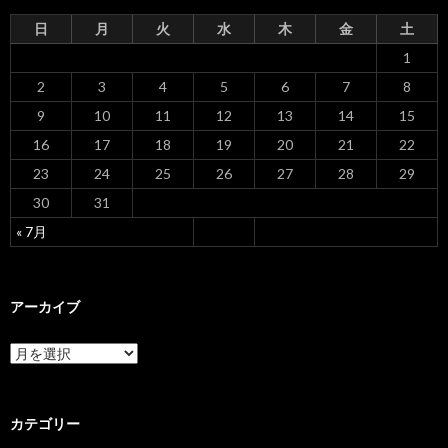
ョ
日
月
火
水
木
金
土
ン
1
2
3
4
5
6
7
8
9
10
11
12
13
14
15
16
17
18
19
20
21
22
23
24
25
26
27
28
29
30
31
« 7月
アーカイブ
ア
ー
カ
イ
ブ
カテゴリー