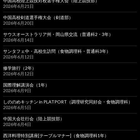
中国高校陸上競技対校選手権大会（陸上競技部）
2026年6月21日
中国高校剣道選手権大会（剣道部）
2026年6月20日
サウスオーストラリア州・岡山県交流（普通科2・3年）
2026年6月14日
サンタフェ中・高校生訪問（食物調理科・普通科3年）
2026年6月12日
修学旅行（2年）
2026年6月12日
国際理解講演会（1年）
2026年6月9日
しののめキッチン in PLATPORT（調理研究同好会・食物調理科）
2026年6月5日
中国大会壮行会（陸上競技部）
2026年6月4日
西洋料理特別講座[テーブルマナー]（食物調理科1年）