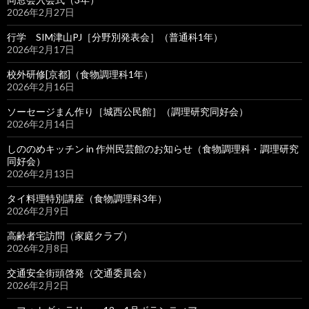
2026年2月27日
行学 SIM津山PJ［分野別発表会］（普通科1年）
2026年2月17日
校外研修[京都]（食物調理科1年）
2026年2月16日
ソーセージまん作り［城西公民館］（調理研究同好会）
2026年2月14日
しののめキッチン in 作州民芸館のお知らせ（食物調理科・調理研究
同好会）
2026年2月13日
タイ料理特別講座（食物調理科3年）
2026年2月9日
高齢者宅訪問（家庭クラブ）
2026年2月8日
交通安全街頭啓発（交通委員会）
2026年2月2日