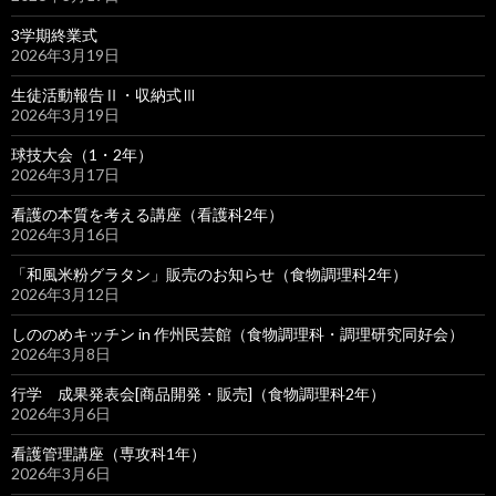
3学期終業式
2026年3月19日
生徒活動報告Ⅱ・収納式Ⅲ
2026年3月19日
球技大会（1・2年）
2026年3月17日
看護の本質を考える講座（看護科2年）
2026年3月16日
「和風米粉グラタン」販売のお知らせ（食物調理科2年）
2026年3月12日
しののめキッチン in 作州民芸館（食物調理科・調理研究同好会）
2026年3月8日
行学 成果発表会[商品開発・販売]（食物調理科2年）
2026年3月6日
看護管理講座（専攻科1年）
2026年3月6日