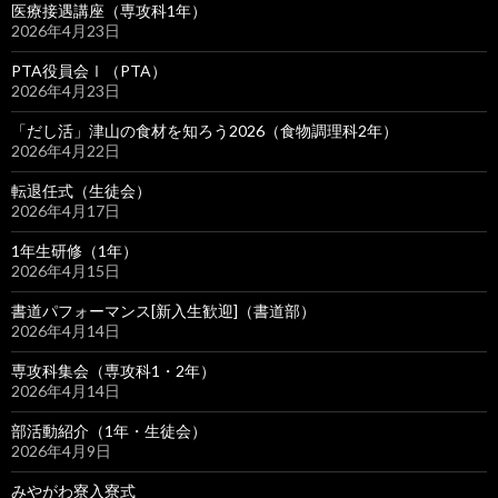
医療接遇講座（専攻科1年）
2026年4月23日
PTA役員会Ⅰ（PTA）
2026年4月23日
「だし活」津山の食材を知ろう2026（食物調理科2年）
2026年4月22日
転退任式（生徒会）
2026年4月17日
1年生研修（1年）
2026年4月15日
書道パフォーマンス[新入生歓迎]（書道部）
2026年4月14日
専攻科集会（専攻科1・2年）
2026年4月14日
部活動紹介（1年・生徒会）
2026年4月9日
みやがわ寮入寮式