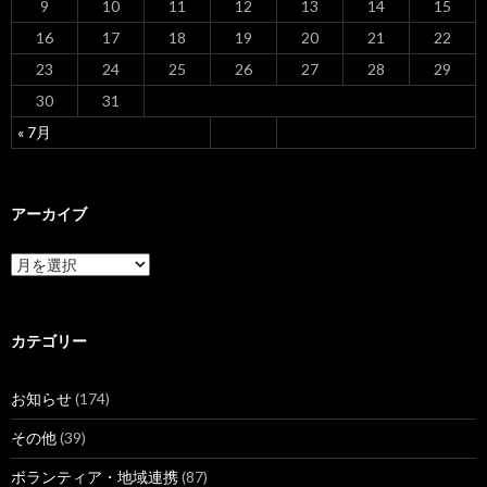
9
10
11
12
13
14
15
16
17
18
19
20
21
22
23
24
25
26
27
28
29
30
31
« 7月
アーカイブ
ア
ー
カ
イ
ブ
カテゴリー
お知らせ
(174)
その他
(39)
ボランティア・地域連携
(87)