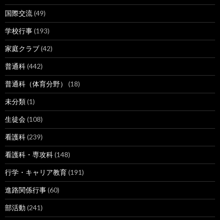
国際交流
(49)
学校行事
(193)
家庭クラブ
(42)
普通科
(442)
普通科（体育分野）
(18)
未分類
(1)
生徒会
(108)
看護科
(239)
看護科・専攻科
(148)
行学・キャリア教育
(191)
進路関係行事
(60)
部活動
(241)