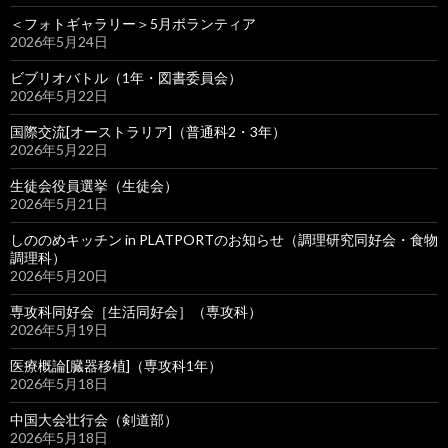
＜フォトギャラリー＞5月ボランティア
2026年5月24日
ビブリオバトル（1年・図書委員会）
2026年5月22日
国際交流[オーストラリア]（普通科2・3年）
2026年5月22日
生徒会役員選挙（生徒会）
2026年5月21日
しののめキッチン in PLATPORTのお知らせ（調理研究同好会・食物
調理科）
2026年5月20日
専攻科同好会［生活同好会］（専攻科）
2026年5月19日
医療概論[臓器移植]（専攻科1年）
2026年5月18日
中国大会壮行会（剣道部）
2026年5月18日