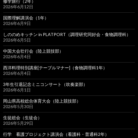
修学旅行（2年）
2026年6月12日
国際理解講演会（1年）
2026年6月9日
しののめキッチン in PLATPORT（調理研究同好会・食物調理科）
2026年6月5日
中国大会壮行会（陸上競技部）
2026年6月4日
西洋料理特別講座[テーブルマナー]（食物調理科1年）
2026年6月4日
3年生引退記念ミニコンサート（吹奏楽部）
2026年6月1日
岡山県高校総合体育大会（陸上競技部）
2026年5月30日
生徒総会（生徒会）
2026年5月29日
行学 看護プロジェクト講演会（看護科・普通科2年）