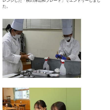
レンジした「秋の津山和プレート」でエントリーしまし
た。