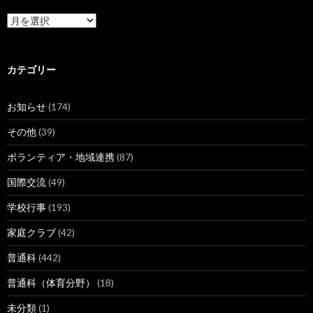
ア
ー
カ
イ
ブ
カテゴリー
お知らせ
(174)
その他
(39)
ボランティア・地域連携
(87)
国際交流
(49)
学校行事
(193)
家庭クラブ
(42)
普通科
(442)
普通科（体育分野）
(18)
未分類
(1)