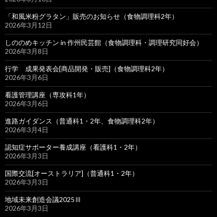
「和風米粉グラタン」販売のお知らせ（食物調理科2年）
2026年3月12日
しののめキッチン in 作州民芸館（食物調理科・調理研究同好会）
2026年3月8日
行学 成果発表会[商品開発・販売]（食物調理科2年）
2026年3月6日
看護管理講座（専攻科1年）
2026年3月6日
進路ガイダンス（普通科1・2年、食物調理科2年）
2026年3月4日
認知症サポーター養成講座（看護科1・2年）
2026年3月3日
国際交流[オーストラリア]（普通科1・2年）
2026年3月3日
地域未来創造会議2025Ⅲ
2026年3月3日