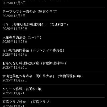
2025年12月6日
テーブルマナー講習会（家庭クラブ）
2025年12月5日
行学 地域PJ[鏡野香北地区]Ⅰ（普通科2年）
2025年11月30日
人権教育講演会（1～3年）
2025年11月28日
赤い羽根共同募金（ボランティア委員会）
2025年11月27日
おもてなし料理特別講座（食物調理科3年）
2025年11月26日
食肉惣菜創作発表会［岡山県大会］（食物調理科3年）
2025年11月22日
クリーン作戦（普通科1年）
2025年11月21日
家庭クラブ総会Ⅱ（家庭クラブ）
2025年11月21日