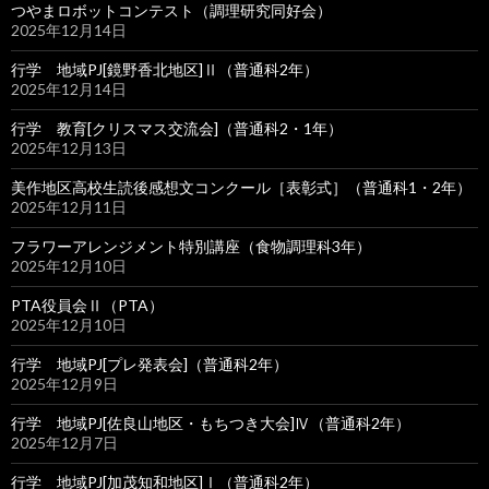
つやまロボットコンテスト（調理研究同好会）
2025年12月14日
行学 地域PJ[鏡野香北地区]Ⅱ（普通科2年）
2025年12月14日
行学 教育[クリスマス交流会]（普通科2・1年）
2025年12月13日
美作地区高校生読後感想文コンクール［表彰式］（普通科1・2年）
2025年12月11日
フラワーアレンジメント特別講座（食物調理科3年）
2025年12月10日
PTA役員会Ⅱ（PTA）
2025年12月10日
行学 地域PJ[プレ発表会]（普通科2年）
2025年12月9日
行学 地域PJ[佐良山地区・もちつき大会]Ⅳ（普通科2年）
2025年12月7日
行学 地域PJ[加茂知和地区]Ⅰ（普通科2年）