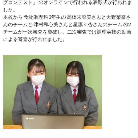
グコンテスト」 のオンラインで行われる表彰式が行われま
した。
本校から 食物調理科3年生の 髙橋未菜美さんと大野梨奈さ
んのチームと 津村和心美さんと星凛々杏さんのチーム の2
チームが一次審査を突破し、二次審査では調理実技の動画
による審査が行われました。