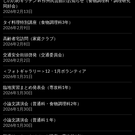
しののめキッチン in 作州民芸館のお知らせ（食物調理科・調理研究
同好会）
2026年2月13日
タイ料理特別講座（食物調理科3年）
2026年2月9日
高齢者宅訪問（家庭クラブ）
2026年2月8日
交通安全街頭啓発（交通委員会）
2026年2月2日
＜フォトギャラリー＞12・1月ボランティア
2026年1月31日
臨地実習まとめ発表会（専攻科1年）
2026年1月30日
小論文講演会（普通科・食物調理科2年）
2026年1月30日
小論文講演会（普通科１年）
2026年1月30日