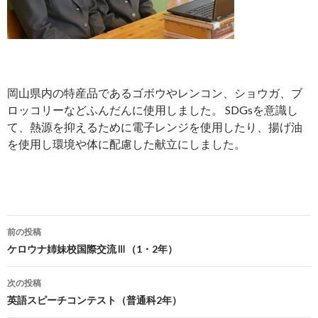
岡山県内の特産品であるゴボウやレンコン、ショウガ、ブ
ロッコリーなどふんだんに使用しました。 SDGsを意識し
て、熱源を抑えるために電子レンジを使用したり、揚げ油
を使用し環境や体に配慮した献立にしました。
前の投稿
投
ケロウナ姉妹校国際交流Ⅲ（1・2年）
稿
次の投稿
ナ
英語スピーチコンテスト（普通科2年）