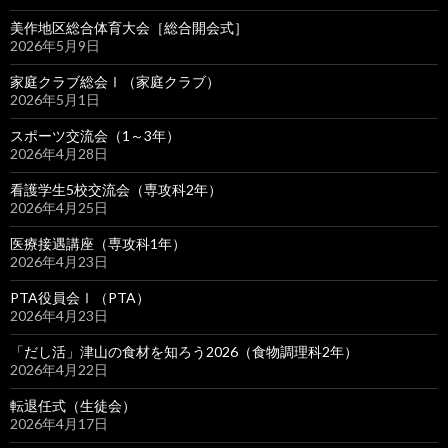
美作地区総合体育大会［総合開会式］
2026年5月9日
家庭クラブ総会Ⅰ（家庭クラブ）
2026年5月1日
スポーツ交流会（1～3年）
2026年4月28日
看護学生5校交流会（専攻科2年）
2026年4月25日
医療接遇講座（専攻科1年）
2026年4月23日
PTA役員会Ⅰ（PTA）
2026年4月23日
「だし活」津山の食材を知ろう2026（食物調理科2年）
2026年4月22日
転退任式（生徒会）
2026年4月17日