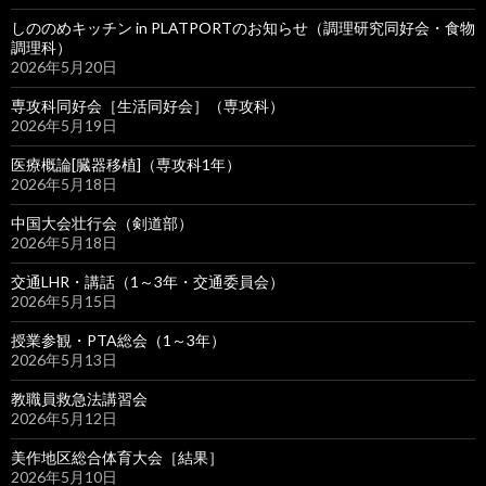
しののめキッチン in PLATPORTのお知らせ（調理研究同好会・食物
調理科）
2026年5月20日
専攻科同好会［生活同好会］（専攻科）
2026年5月19日
医療概論[臓器移植]（専攻科1年）
2026年5月18日
中国大会壮行会（剣道部）
2026年5月18日
交通LHR・講話（1～3年・交通委員会）
2026年5月15日
授業参観・PTA総会（1～3年）
2026年5月13日
教職員救急法講習会
2026年5月12日
美作地区総合体育大会［結果］
2026年5月10日