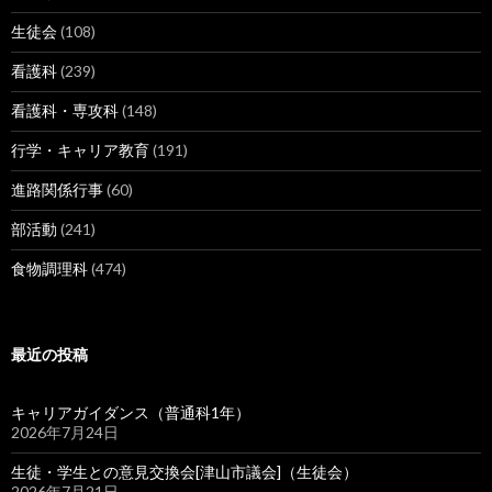
生徒会
(108)
看護科
(239)
看護科・専攻科
(148)
行学・キャリア教育
(191)
進路関係行事
(60)
部活動
(241)
食物調理科
(474)
最近の投稿
キャリアガイダンス（普通科1年）
2026年7月24日
生徒・学生との意見交換会[津山市議会]（生徒会）
2026年7月21日