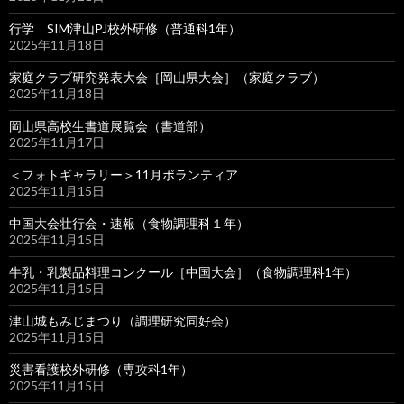
行学 SIM津山PJ校外研修（普通科1年）
2025年11月18日
家庭クラブ研究発表大会［岡山県大会］（家庭クラブ）
2025年11月18日
岡山県高校生書道展覧会（書道部）
2025年11月17日
＜フォトギャラリー＞11月ボランティア
2025年11月15日
中国大会壮行会・速報（食物調理科１年）
2025年11月15日
牛乳・乳製品料理コンクール［中国大会］（食物調理科1年）
2025年11月15日
津山城もみじまつり（調理研究同好会）
2025年11月15日
災害看護校外研修（専攻科1年）
2025年11月15日