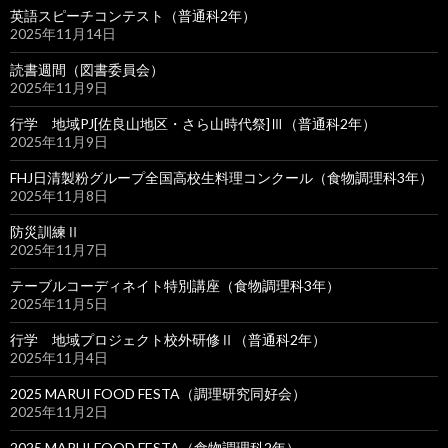
英語スピーチコンテスト（普通科2年）
2025年11月14日
読書週間（図書委員会）
2025年11月9日
行学 地域PJ[佐良山地区・さら山時代祭]Ⅲ（普通科2年）
2025年11月9日
FHJ日清製粉グループ全国高校生料理コンクール（食物調理科3年）
2025年11月8日
防災訓練Ⅱ
2025年11月7日
テーブルコーディネイト特別講座（食物調理科3年）
2025年11月5日
行学 地域プロジェクト校外研修Ⅱ（普通科2年）
2025年11月4日
2025 MARUI FOOD FESTA（調理研究同好会）
2025年11月2日
2025 MARUI FOOD FESTA（食物調理科2年）