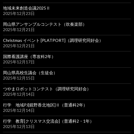
地域未来創造会議2025Ⅱ
2025年12月23日
岡山県アンサンブルコンテスト（吹奏楽部）
2025年12月21日
Christmas イベント [PLATPORT]（調理研究同好会）
2025年12月21日
国際看護講座（専攻科2年）
2025年12月17日
岡山県高校生議会（生徒会）
2025年12月15日
つやまロボットコンテスト（調理研究同好会）
2025年12月14日
行学 地域PJ[鏡野香北地区]Ⅱ（普通科2年）
2025年12月14日
行学 教育[クリスマス交流会]（普通科2・1年）
2025年12月13日