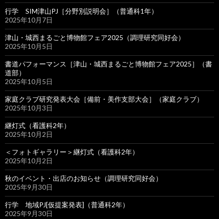
行学 SIM津山PJ［分野別説明会］（普通科1年）
2025年10月7日
津山・城西まるごと博物館フェア2025（調理研究同好会）
2025年10月5日
書道パフォーマンス［津山・城西まるごと博物館フェア2025］（書
道部）
2025年10月5日
家庭クラブ研究発表大会［備前・美作支部大会］（家庭クラブ）
2025年10月3日
継灯式（看護科2年）
2025年10月2日
＜フォトギャラリー＞継灯式（看護科2年）
2025年10月2日
秋のイベント・出店のお知らせ（調理研究同好会）
2025年9月30日
行学 地域PJ[仮提案発表]（普通科2年）
2025年9月30日