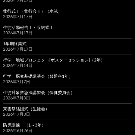
2026年7月17日
壮行式Ⅰ（壮行会Ⅲ）（水泳）
2026年7月17日
生徒活動報告Ⅰ・収納式Ⅰ
2026年7月17日
1学期終業式
2026年7月17日
行学 地域プロジェクト[ポスターセッション]（2年）
2026年7月14日
行学 探究基礎講演会（普通科1年）
2026年7月7日
生徒対象救急法講習会（保健委員会）
2026年7月3日
東雲祭結団式（生徒会）
2026年7月3日
防災訓練Ⅰ（1～3年）
2026年6月26日