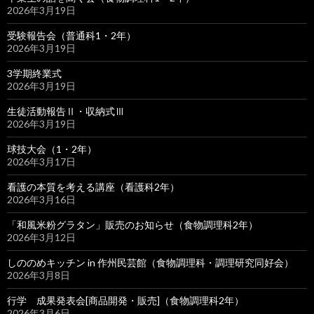
2026年3月19日
受験報告会（普通科1・2年）
2026年3月19日
3学期終業式
2026年3月19日
生徒活動報告Ⅱ・収納式Ⅲ
2026年3月19日
球技大会（1・2年）
2026年3月17日
看護の本質を考える講座（看護科2年）
2026年3月16日
「和風米粉グラタン」販売のお知らせ（食物調理科2年）
2026年3月12日
しののめキッチン in 作州民芸館（食物調理科・調理研究同好会）
2026年3月8日
行学 成果発表会[商品開発・販売]（食物調理科2年）
2026年3月6日