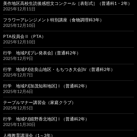
美作地区高校生読後感想文コンクール［表彰式］（普通科1・2年）
2025年12月11日
フラワーアレンジメント特別講座（食物調理科3年）
2025年12月10日
PTA役員会Ⅱ（PTA）
2025年12月10日
行学 地域PJ[プレ発表会]（普通科2年）
2025年12月9日
行学 地域PJ[佐良山地区・もちつき大会]Ⅳ（普通科2年）
2025年12月7日
行学 地域PJ[加茂知和地区]Ⅰ（普通科2年）
2025年12月6日
テーブルマナー講習会（家庭クラブ）
2025年12月5日
行学 地域PJ[鏡野香北地区]Ⅰ（普通科2年）
2025年11月30日
人権教育講演会（1～3年）