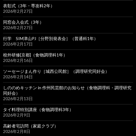
表彰式（3年・専攻科2年）
2026年2月27日
同窓会入会式（3年）
2026年2月27日
行学 SIM津山PJ［分野別発表会］（普通科1年）
2026年2月17日
校外研修[京都]（食物調理科1年）
2026年2月16日
ソーセージまん作り［城西公民館］（調理研究同好会）
2026年2月14日
しののめキッチン in 作州民芸館のお知らせ（食物調理科・調理研究
同好会）
2026年2月13日
タイ料理特別講座（食物調理科3年）
2026年2月9日
高齢者宅訪問（家庭クラブ）
2026年2月8日