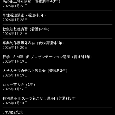
あめ細工特別講座（食物調理科3年）
2026年1月26日
母性看護講座（看護科3年）
2026年1月26日
救急法基礎講習（看護科1年）
2026年1月21日
卒業制作展示発表会（食物調理科3年）
2026年1月20日
行学 SIM津山PJプレゼンテーション講座（普通科1年）
2026年1月19日
大学入学共通テスト激励会（普通科3年）
2026年1月19日
百人一首大会（1年）
2026年1月16日
特別講座Ⅱ[スーツ着こなし講座]（普通科3年）
2026年1月14日
3学期始業式