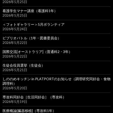
2026年5月25日
看護学生マナー講座（看護科1年）
2026年5月25日
＜フォトギャラリー＞5月ボランティア
2026年5月24日
ビブリオバトル（1年・図書委員会）
2026年5月22日
国際交流[オーストラリア]（普通科2・3年）
2026年5月22日
生徒会役員選挙（生徒会）
2026年5月21日
しののめキッチン in PLATPORTのお知らせ（調理研究同好会・食物
調理科）
2026年5月20日
専攻科同好会［生活同好会］（専攻科）
2026年5月19日
医療概論[臓器移植]（専攻科1年）