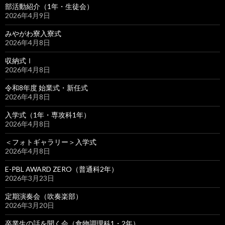
部活動紹介（1年・生徒会）
2026年4月9日
みやがわ寮入寮式
2026年4月8日
収納式Ⅰ
2026年4月8日
令和8年度 始業式・新任式
2026年4月8日
入学式（1年・専攻科1年）
2026年4月8日
＜フォトギャラリー＞入学式
2026年4月8日
E-PBL AWARD ZERO（普通科2年）
2026年3月23日
定期演奏会（吹奏楽部）
2026年3月20日
卒業生の話を聞く会（食物調理科1・2年）