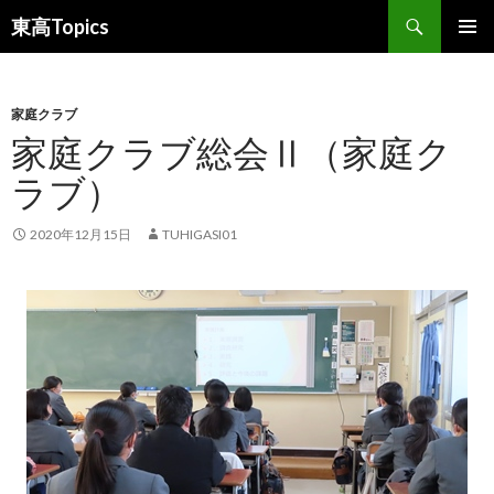
検
東高Topics
索
コ
メインメ
ン
ニュー
テ
ン
家庭クラブ
ツ
家庭クラブ総会Ⅱ（家庭ク
へ
ラブ）
ス
キ
ッ
2020年12月15日
TUHIGASI01
プ