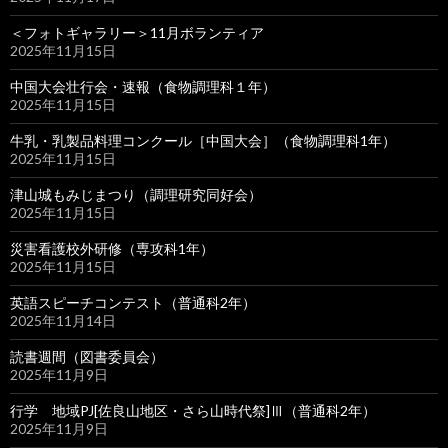
＜フォトギャラリー＞11月ボランティア
2025年11月15日
中国大会壮行会・速報（食物調理科１年）
2025年11月15日
牛乳・乳製品料理コンクール［中国大会］（食物調理科1年）
2025年11月15日
津山城もみじまつり（調理研究同好会）
2025年11月15日
災害看護校外研修（専攻科1年）
2025年11月15日
英語スピーチコンテスト（普通科2年）
2025年11月14日
読書週間（図書委員会）
2025年11月9日
行学 地域PJ[佐良山地区・さら山時代祭]Ⅲ（普通科2年）
2025年11月9日