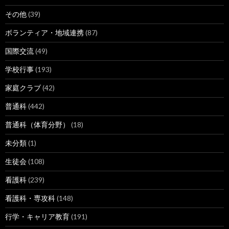
その他
(39)
ボランティア・地域連携
(87)
国際交流
(49)
学校行事
(193)
家庭クラブ
(42)
普通科
(442)
普通科（体育分野）
(18)
未分類
(1)
生徒会
(108)
看護科
(239)
看護科・専攻科
(148)
行学・キャリア教育
(191)