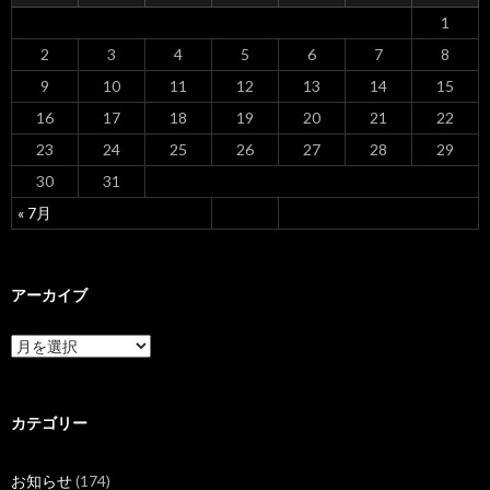
ン
1
2
3
4
5
6
7
8
9
10
11
12
13
14
15
16
17
18
19
20
21
22
23
24
25
26
27
28
29
30
31
« 7月
アーカイブ
ア
ー
カ
イ
ブ
カテゴリー
お知らせ
(174)