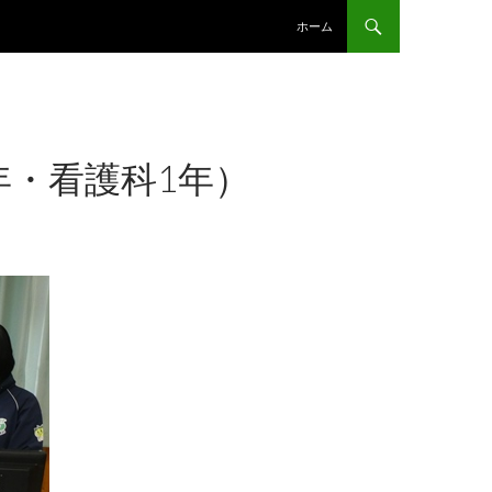
コンテンツへスキップ
ホーム
年・看護科1年）