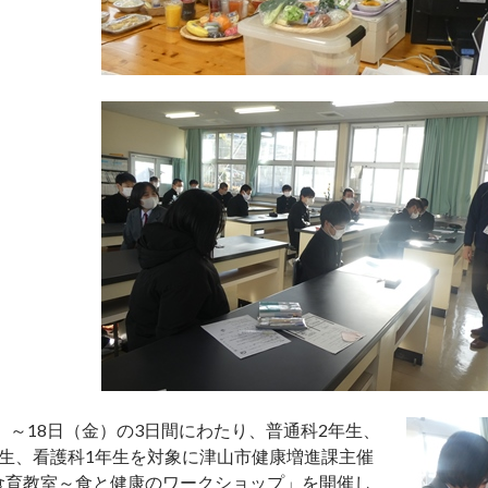
水）～18日（金）の3日間にわたり、普通科2年生、
年生、看護科1年生を対象に津山市健康増進課主催
食育教室～食と健康のワークショップ」を開催し