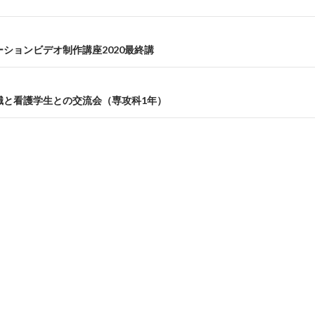
ションビデオ制作講座2020最終講
職と看護学生との交流会（専攻科1年）