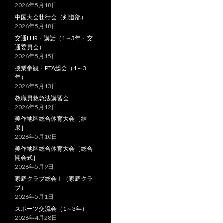
2026年5月18日
中国大会壮行会（剣道部）
2026年5月18日
交通LHR・講話（1～3年・交
通委員会）
2026年5月15日
授業参観・PTA総会（1～3
年）
2026年5月13日
教職員救急法講習会
2026年5月12日
美作地区総合体育大会［結
果］
2026年5月10日
美作地区総合体育大会［総合
開会式］
2026年5月9日
家庭クラブ総会Ⅰ（家庭クラ
ブ）
2026年5月1日
スポーツ交流会（1～3年）
2026年4月28日