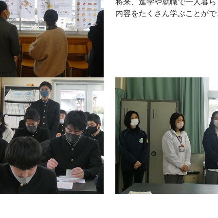
将来、進学や就職で一人暮ら
内容をたくさん学ぶことがで