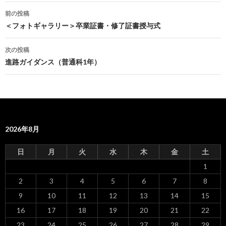
前の投稿
投
＜フォトギャラリー＞卒業証書・修了証書授与式
稿
次の投稿
ナ
進路ガイダンス（普通科1年）
ビ
ゲ
ー
2026年8月
シ
ョ
日
月
火
水
木
金
土
ン
1
2
3
4
5
6
7
8
9
10
11
12
13
14
15
16
17
18
19
20
21
22
23
24
25
26
27
28
29