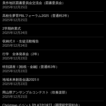
美作地区図書委員会交流会（図書委員会）
2025年12月25日
高校生夢育PBLフォーラム2025（普通科2年）
2025年12月25日
2学期終業式
2025年12月24日
収納式Ⅱ・生徒活動報告
2025年12月24日
行学 全体発表会（2年）
2025年12月23日
特別講座Ⅰ[租税・金融]（普通科3年）
2025年12月23日
地域未来創造会議2025Ⅱ
2025年12月23日
岡山県アンサンブルコンテスト（吹奏楽部）
2025年12月21日
Christmas イベント [PLATPORT]（調理研究同好会）