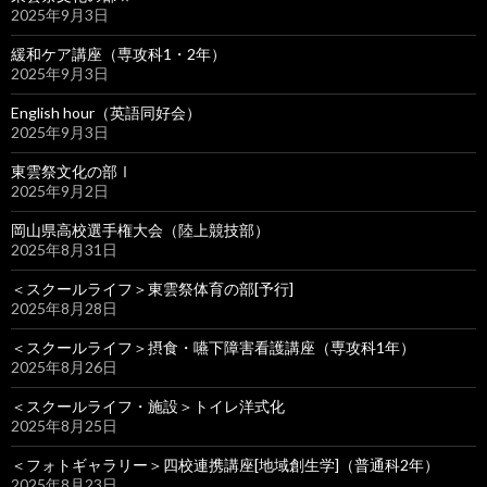
2025年9月3日
緩和ケア講座（専攻科1・2年）
2025年9月3日
English hour（英語同好会）
2025年9月3日
東雲祭文化の部Ⅰ
2025年9月2日
岡山県高校選手権大会（陸上競技部）
2025年8月31日
＜スクールライフ＞東雲祭体育の部[予行]
2025年8月28日
＜スクールライフ＞摂食・嚥下障害看護講座（専攻科1年）
2025年8月26日
＜スクールライフ・施設＞トイレ洋式化
2025年8月25日
＜フォトギャラリー＞四校連携講座[地域創生学]（普通科2年）
2025年8月23日