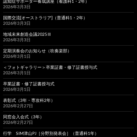
認知症サポーター養成講座（看護科1・2年）
2026年3月3日
国際交流[オーストラリア]（普通科1・2年）
2026年3月3日
地域未来創造会議2025Ⅲ
2026年3月3日
定期演奏会のお知らせ（吹奏楽部）
2026年3月1日
＜フォトギャラリー＞卒業証書・修了証書授与式
2026年3月1日
卒業証書・修了証書授与式
2026年3月1日
表彰式（3年・専攻科2年）
2026年2月27日
同窓会入会式（3年）
2026年2月27日
行学 SIM津山PJ［分野別発表会］（普通科1年）