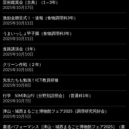
芸術鑑賞会［古典］（1～3年）
2025年10月17日
激励金贈呈式Ⅰ・速報（食物調理科3年）
2025年10月11日
うまいっしょ甲子園（食物調理科3年）
2025年10月11日
進路講演会（1年）
2025年10月10日
クリーン作戦（２年）
2025年10月10日
先生たちも勉強！ICT教員研修
2025年10月8日
行学 SIM津山PJ［分野別説明会］（普通科1年）
2025年10月7日
津山・城西まるごと博物館フェア2025（調理研究同好会）
2025年10月5日
書道パフォーマンス［津山・城西まるごと博物館フェア2025］（書