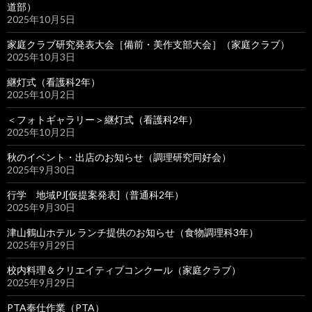
道部）
2025年10月5日
家庭クラブ研究発表大会［備前・美作支部大会］（家庭クラブ）
2025年10月3日
継灯式（看護科2年）
2025年10月2日
＜フォトギャラリー＞継灯式（看護科2年）
2025年10月2日
秋のイベント・出店のお知らせ（調理研究同好会）
2025年9月30日
行学 地域PJ[仮提案発表]（普通科2年）
2025年9月30日
津山鶴山ホテル ランチ提供のお知らせ（食物調理科3年）
2025年9月29日
校内料理＆クリエイティブコンクール（家庭クラブ）
2025年9月29日
PTA奉仕作業（PTA）