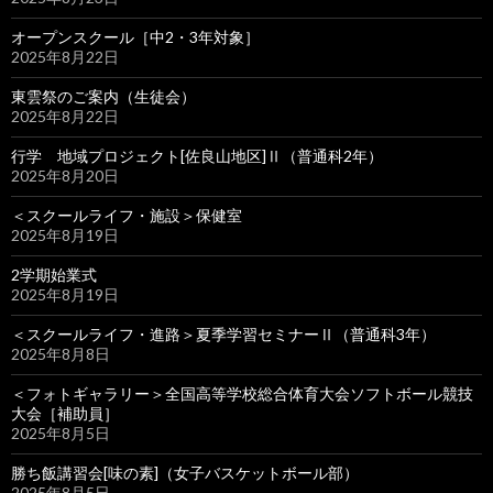
オープンスクール［中2・3年対象］
2025年8月22日
東雲祭のご案内（生徒会）
2025年8月22日
行学 地域プロジェクト[佐良山地区]Ⅱ（普通科2年）
2025年8月20日
＜スクールライフ・施設＞保健室
2025年8月19日
2学期始業式
2025年8月19日
＜スクールライフ・進路＞夏季学習セミナーⅡ（普通科3年）
2025年8月8日
＜フォトギャラリー＞全国高等学校総合体育大会ソフトボール競技
大会［補助員］
2025年8月5日
勝ち飯講習会[味の素]（女子バスケットボール部）
2025年8月5日