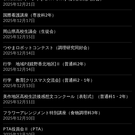
2025年12月21日
国際看護講座（専攻科2年）
2025年12月17日
岡山県高校生議会（生徒会）
2025年12月15日
つやまロボットコンテスト（調理研究同好会）
2025年12月14日
行学 地域PJ[鏡野香北地区]Ⅱ（普通科2年）
2025年12月14日
行学 教育[クリスマス交流会]（普通科2・1年）
2025年12月13日
美作地区高校生読後感想文コンクール［表彰式］（普通科1・2年）
2025年12月11日
フラワーアレンジメント特別講座（食物調理科3年）
2025年12月10日
PTA役員会Ⅱ（PTA）
2025年12月10日