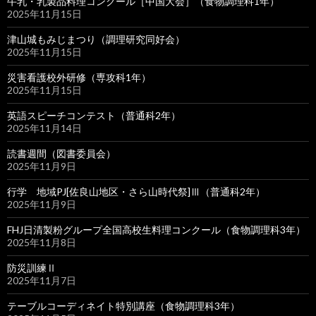
牛乳・乳製品料理コンクール［中国大会］（食物調理科1年）
2025年11月15日
津山城もみじまつり（調理研究同好会）
2025年11月15日
災害看護校外研修（専攻科1年）
2025年11月15日
英語スピーチコンテスト（普通科2年）
2025年11月14日
読書週間（図書委員会）
2025年11月9日
行学 地域PJ[佐良山地区・さら山時代祭]Ⅲ（普通科2年）
2025年11月9日
FHJ日清製粉グループ全国高校生料理コンクール（食物調理科3年）
2025年11月8日
防災訓練Ⅱ
2025年11月7日
テーブルコーディネイト特別講座（食物調理科3年）