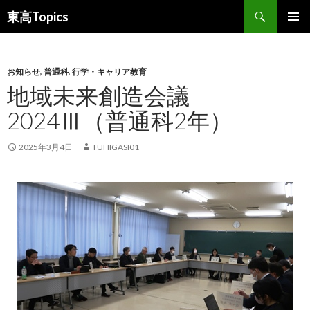
検
東高Topics
索
コ
メインメ
ン
ニュー
テ
ン
お知らせ
,
普通科
,
行学・キャリア教育
ツ
地域未来創造会議
へ
2024Ⅲ（普通科2年）
ス
キ
ッ
2025年3月4日
TUHIGASI01
プ