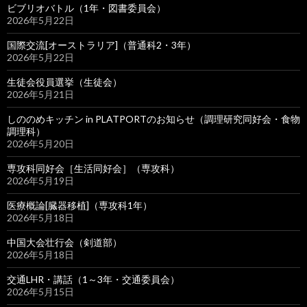
ビブリオバトル（1年・図書委員会）
2026年5月22日
国際交流[オーストラリア]（普通科2・3年）
2026年5月22日
生徒会役員選挙（生徒会）
2026年5月21日
しののめキッチン in PLATPORTのお知らせ（調理研究同好会・食物
調理科）
2026年5月20日
専攻科同好会［生活同好会］（専攻科）
2026年5月19日
医療概論[臓器移植]（専攻科1年）
2026年5月18日
中国大会壮行会（剣道部）
2026年5月18日
交通LHR・講話（1～3年・交通委員会）
2026年5月15日