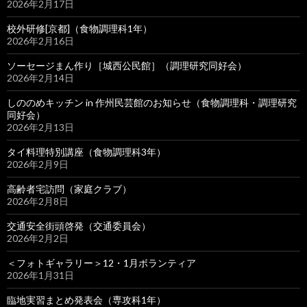
2026年2月17日
校外研修[京都]（食物調理科1年）
2026年2月16日
ソーセージまん作り［城西公民館］（調理研究同好会）
2026年2月14日
しののめキッチン in 作州民芸館のお知らせ（食物調理科・調理研究
同好会）
2026年2月13日
タイ料理特別講座（食物調理科3年）
2026年2月9日
高齢者宅訪問（家庭クラブ）
2026年2月8日
交通安全街頭啓発（交通委員会）
2026年2月2日
＜フォトギャラリー＞12・1月ボランティア
2026年1月31日
臨地実習まとめ発表会（専攻科1年）