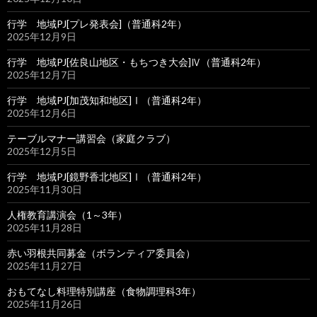
行学 地域PJ[プレ発表会]（普通科2年）
2025年12月9日
行学 地域PJ[佐良山地区・もちつき大会]Ⅳ（普通科2年）
2025年12月7日
行学 地域PJ[加茂知和地区]Ⅰ（普通科2年）
2025年12月6日
テーブルマナー講習会（家庭クラブ）
2025年12月5日
行学 地域PJ[鏡野香北地区]Ⅰ（普通科2年）
2025年11月30日
人権教育講演会（1～3年）
2025年11月28日
赤い羽根共同募金（ボランティア委員会）
2025年11月27日
おもてなし料理特別講座（食物調理科3年）
2025年11月26日