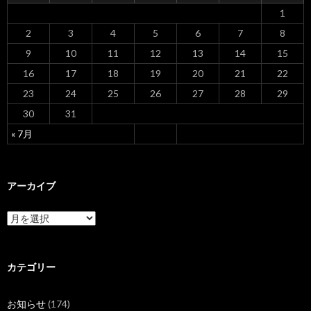
ン
1
2
3
4
5
6
7
8
9
10
11
12
13
14
15
16
17
18
19
20
21
22
23
24
25
26
27
28
29
30
31
« 7月
アーカイブ
ア
ー
カ
イ
ブ
カテゴリー
お知らせ
(174)