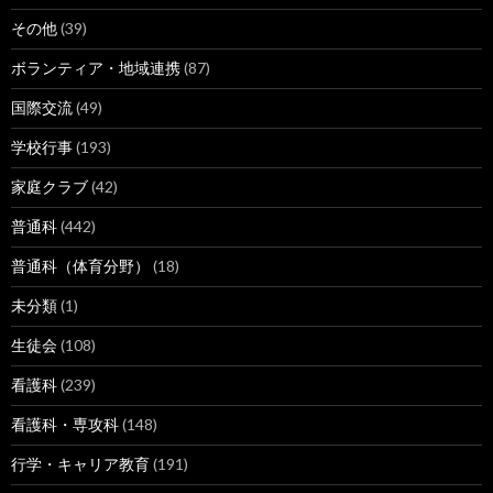
その他
(39)
ボランティア・地域連携
(87)
国際交流
(49)
学校行事
(193)
家庭クラブ
(42)
普通科
(442)
普通科（体育分野）
(18)
未分類
(1)
生徒会
(108)
看護科
(239)
看護科・専攻科
(148)
行学・キャリア教育
(191)