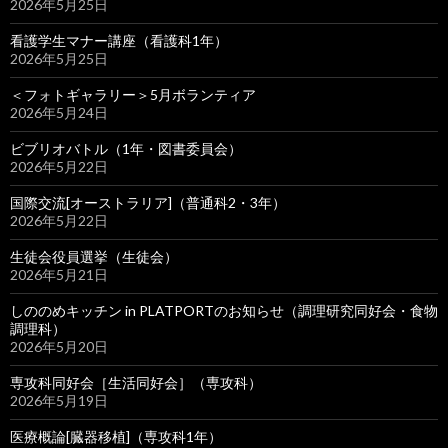
2026年5月25日
看護学生マナー講座（看護科1年）
2026年5月25日
＜フォトギャラリー＞5月ボランティア
2026年5月24日
ビブリオバトル（1年・図書委員会）
2026年5月22日
国際交流[オーストラリア]（普通科2・3年）
2026年5月22日
生徒会役員選挙（生徒会）
2026年5月21日
しののめキッチン in PLATPORTのお知らせ（調理研究同好会・食物
調理科）
2026年5月20日
専攻科同好会［生活同好会］（専攻科）
2026年5月19日
医療概論[臓器移植]（専攻科1年）