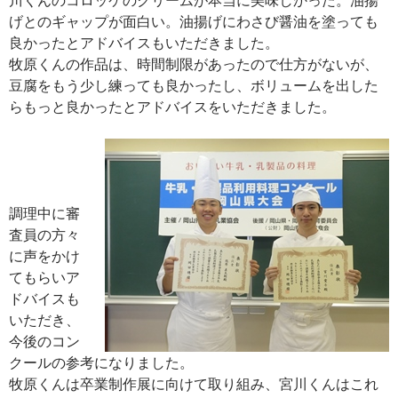
げとのギャップが面白い。油揚げにわさび醤油を塗っても
良かったとアドバイスもいただきました。
牧原くんの作品は、時間制限があったので仕方がないが、
豆腐をもう少し練っても良かったし、ボリュームを出した
らもっと良かったとアドバイスをいただきました。
調理中に審
査員の方々
に声をかけ
てもらいア
ドバイスも
いただき、
今後のコン
クールの参考になりました。
牧原くんは卒業制作展に向けて取り組み、宮川くんはこれ