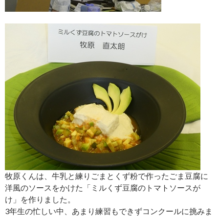
牧原くんは、牛乳と練りごまとくず粉で作ったごま豆腐に
洋風のソースをかけた「ミルくず豆腐のトマトソースが
け」を作りました。
3年生の忙しい中、あまり練習もできずコンクールに挑みま