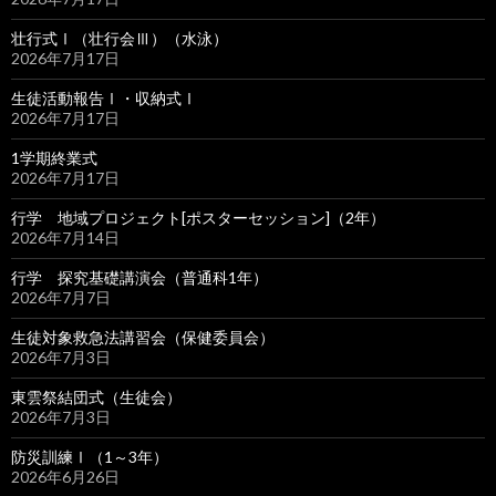
壮行式Ⅰ（壮行会Ⅲ）（水泳）
2026年7月17日
生徒活動報告Ⅰ・収納式Ⅰ
2026年7月17日
1学期終業式
2026年7月17日
行学 地域プロジェクト[ポスターセッション]（2年）
2026年7月14日
行学 探究基礎講演会（普通科1年）
2026年7月7日
生徒対象救急法講習会（保健委員会）
2026年7月3日
東雲祭結団式（生徒会）
2026年7月3日
防災訓練Ⅰ（1～3年）
2026年6月26日