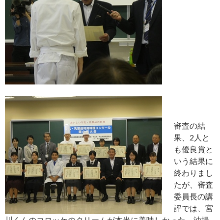
審査の結
果、2人と
も優良賞と
いう結果に
終わりまし
たが、審査
委員長の講
評では、宮
川くんのコロッケのクリームが本当に美味しかった。油揚