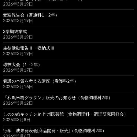
2026年3月19日
受験報告会（普通科1・2年）
2026年3月19日
3学期終業式
2026年3月19日
生徒活動報告Ⅱ・収納式Ⅲ
2026年3月19日
球技大会（1・2年）
2026年3月17日
看護の本質を考える講座（看護科2年）
2026年3月16日
「和風米粉グラタン」販売のお知らせ（食物調理科2年）
2026年3月12日
しののめキッチン in 作州民芸館（食物調理科・調理研究同好会）
2026年3月8日
行学 成果発表会[商品開発・販売]（食物調理科2年）
2026年3月6日