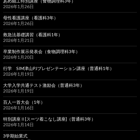
あめ細工特別講座（食物調理科3年）
2026年1月26日
母性看護講座（看護科3年）
2026年1月26日
救急法基礎講習（看護科1年）
2026年1月21日
卒業制作展示発表会（食物調理科3年）
2026年1月20日
行学 SIM津山PJプレゼンテーション講座（普通科1年）
2026年1月19日
大学入学共通テスト激励会（普通科3年）
2026年1月19日
百人一首大会（1年）
2026年1月16日
特別講座Ⅱ[スーツ着こなし講座]（普通科3年）
2026年1月14日
3学期始業式