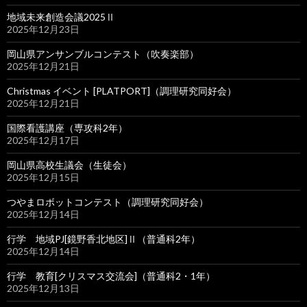
地域未来創造会議2025Ⅱ
2025年12月23日
岡山県アンサンブルコンテスト（吹奏楽部）
2025年12月21日
Christmas イベント [PLATPORT]（調理研究同好会）
2025年12月21日
国際看護講座（専攻科2年）
2025年12月17日
岡山県高校生議会（生徒会）
2025年12月15日
つやまロボットコンテスト（調理研究同好会）
2025年12月14日
行学 地域PJ[鏡野香北地区]Ⅱ（普通科2年）
2025年12月14日
行学 教育[クリスマス交流会]（普通科2・1年）
2025年12月13日