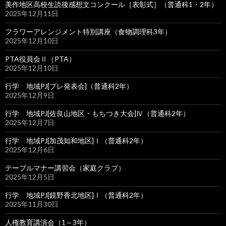
美作地区高校生読後感想文コンクール［表彰式］（普通科1・2年）
2025年12月11日
フラワーアレンジメント特別講座（食物調理科3年）
2025年12月10日
PTA役員会Ⅱ（PTA）
2025年12月10日
行学 地域PJ[プレ発表会]（普通科2年）
2025年12月9日
行学 地域PJ[佐良山地区・もちつき大会]Ⅳ（普通科2年）
2025年12月7日
行学 地域PJ[加茂知和地区]Ⅰ（普通科2年）
2025年12月6日
テーブルマナー講習会（家庭クラブ）
2025年12月5日
行学 地域PJ[鏡野香北地区]Ⅰ（普通科2年）
2025年11月30日
人権教育講演会（1～3年）