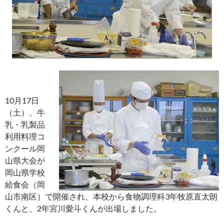
10月17日
（土）、牛
乳・乳製品
利用料理コ
ンクール岡
山県大会が
岡山県学校
給食会（岡
山市南区）で開催され、本校から食物調理科3年牧原直太朗
くんと、2年宮川愛斗くんが出場しました。