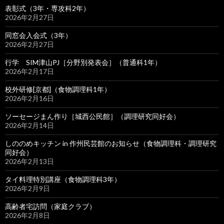
表彰式（3年・専攻科2年）
2026年2月27日
同窓会入会式（3年）
2026年2月27日
行学 SIM津山PJ［分野別発表会］（普通科1年）
2026年2月17日
校外研修[京都]（食物調理科1年）
2026年2月16日
ソーセージまん作り［城西公民館］（調理研究同好会）
2026年2月14日
しののめキッチン in 作州民芸館のお知らせ（食物調理科・調理研究
同好会）
2026年2月13日
タイ料理特別講座（食物調理科3年）
2026年2月9日
高齢者宅訪問（家庭クラブ）
2026年2月8日