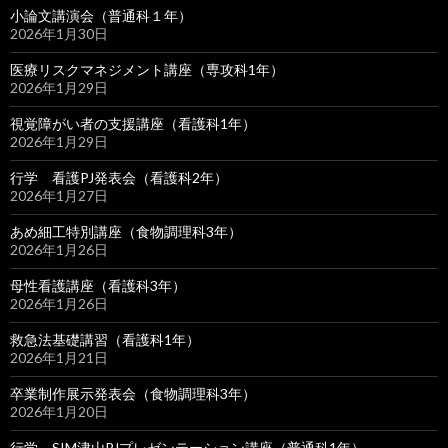
小論文講演会（普通科１年）
2026年1月30日
医療リスクマネジメント講座（専攻科1年）
2026年1月29日
視覚障がい者の支援講座（看護科1年）
2026年1月29日
行学 看護PJ発表会（看護科2年）
2026年1月27日
あめ細工特別講座（食物調理科3年）
2026年1月26日
母性看護講座（看護科3年）
2026年1月26日
救急法基礎講習（看護科1年）
2026年1月21日
卒業制作展示発表会（食物調理科3年）
2026年1月20日
行学 SIM津山PJプレゼンテーション講座（普通科1年）