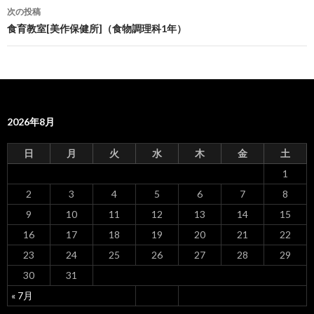
稿
次の投稿
ナ
食育教室[美作保健所]（食物調理科1年）
ビ
ゲ
ー
2026年8月
シ
ョ
日
月
火
水
木
金
土
ン
1
2
3
4
5
6
7
8
9
10
11
12
13
14
15
16
17
18
19
20
21
22
23
24
25
26
27
28
29
30
31
« 7月