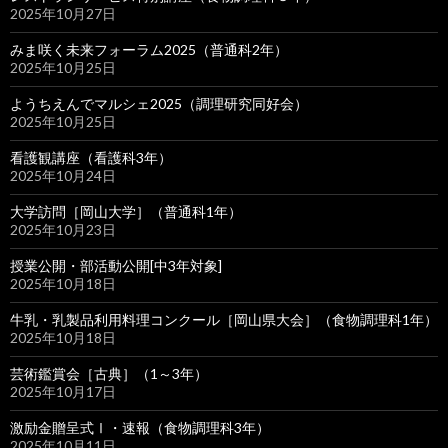
2025年10月27日
みま咲く未来フォーラム2025（普通科2年）
2025年10月25日
ようちえんでマルシェ2025（調理研究同好会）
2025年10月25日
看護観講座（看護科3年）
2025年10月24日
大学訪問［岡山大学］（普通科1年）
2025年10月23日
授業公開・部活動公開[中3年対象]
2025年10月18日
牛乳・乳製品利用料理コンクール［岡山県大会］（食物調理科1年）
2025年10月18日
芸術鑑賞会［古典］（1～3年）
2025年10月17日
激励金贈呈式Ⅰ・速報（食物調理科3年）
2025年10月11日