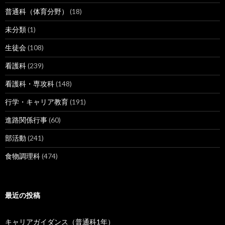
普通科（体育分野）
(18)
未分類
(1)
生徒会
(108)
看護科
(239)
看護科・専攻科
(148)
行学・キャリア教育
(191)
進路関係行事
(60)
部活動
(241)
食物調理科
(474)
最近の投稿
キャリアガイダンス（普通科1年）