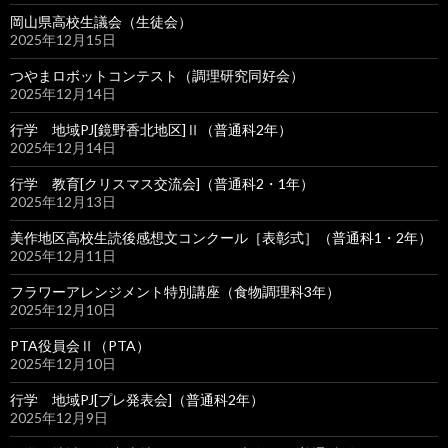
岡山県高校生議会（生徒会）
2025年12月15日
つやまロボットコンテスト（調理研究同好会）
2025年12月14日
行学 地域PJ[鏡野香北地区]Ⅱ（普通科2年）
2025年12月14日
行学 教育[クリスマス交流会]（普通科2・1年）
2025年12月13日
美作地区高校生読後感想文コンクール［表彰式］（普通科1・2年）
2025年12月11日
フラワーアレンジメント特別講座（食物調理科3年）
2025年12月10日
PTA役員会Ⅱ（PTA）
2025年12月10日
行学 地域PJ[プレ発表会]（普通科2年）
2025年12月9日