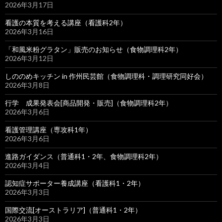
2026年3月17日
看護の本質を考える講座（看護科2年）
2026年3月16日
「和風米粉グラタン」販売のお知らせ（食物調理科2年）
2026年3月12日
しののめキッチン in 作州民芸館（食物調理科・調理研究同好会）
2026年3月8日
行学 成果発表会[商品開発・販売]（食物調理科2年）
2026年3月6日
看護管理講座（専攻科1年）
2026年3月6日
進路ガイダンス（普通科1・2年、食物調理科2年）
2026年3月4日
認知症サポーター養成講座（看護科1・2年）
2026年3月3日
国際交流[オーストラリア]（普通科1・2年）
2026年3月3日