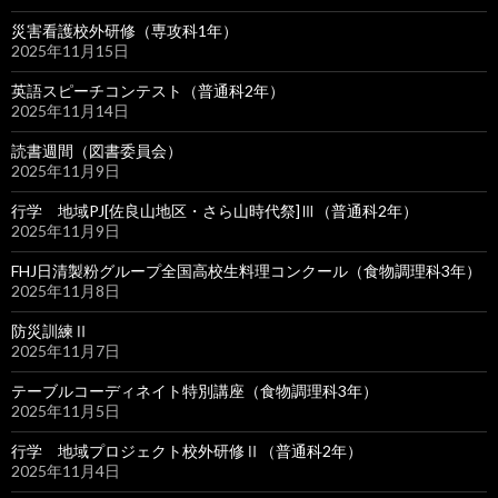
災害看護校外研修（専攻科1年）
2025年11月15日
英語スピーチコンテスト（普通科2年）
2025年11月14日
読書週間（図書委員会）
2025年11月9日
行学 地域PJ[佐良山地区・さら山時代祭]Ⅲ（普通科2年）
2025年11月9日
FHJ日清製粉グループ全国高校生料理コンクール（食物調理科3年）
2025年11月8日
防災訓練Ⅱ
2025年11月7日
テーブルコーディネイト特別講座（食物調理科3年）
2025年11月5日
行学 地域プロジェクト校外研修Ⅱ（普通科2年）
2025年11月4日