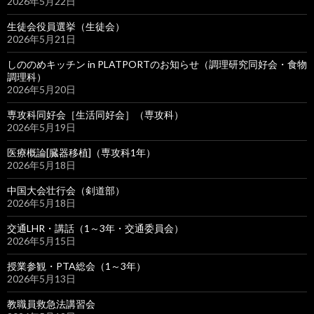
2026年5月22日
生徒会役員選挙（生徒会）
2026年5月21日
しののめキッチン in PLATPORTのお知らせ（調理研究同好会・食物
調理科）
2026年5月20日
専攻科同好会［生活同好会］（専攻科）
2026年5月19日
医療概論[臓器移植]（専攻科1年）
2026年5月18日
中国大会壮行会（剣道部）
2026年5月18日
交通LHR・講話（1～3年・交通委員会）
2026年5月15日
授業参観・PTA総会（1～3年）
2026年5月13日
教職員救急法講習会