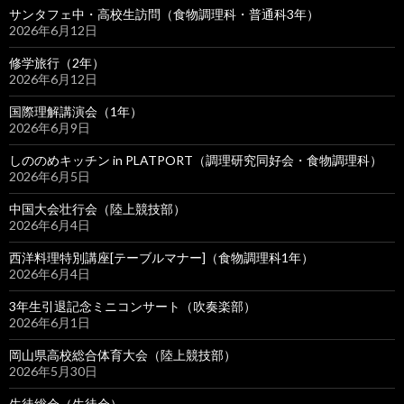
サンタフェ中・高校生訪問（食物調理科・普通科3年）
2026年6月12日
修学旅行（2年）
2026年6月12日
国際理解講演会（1年）
2026年6月9日
しののめキッチン in PLATPORT（調理研究同好会・食物調理科）
2026年6月5日
中国大会壮行会（陸上競技部）
2026年6月4日
西洋料理特別講座[テーブルマナー]（食物調理科1年）
2026年6月4日
3年生引退記念ミニコンサート（吹奏楽部）
2026年6月1日
岡山県高校総合体育大会（陸上競技部）
2026年5月30日
生徒総会（生徒会）