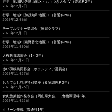
行学 地域PJ[佐良山地区・もちつき大会]Ⅳ（普通科2年）
2025年12月7日
行学 地域PJ[加茂知和地区]Ⅰ（普通科2年）
2025年12月6日
テーブルマナー講習会（家庭クラブ）
2025年12月5日
行学 地域PJ[鏡野香北地区]Ⅰ（普通科2年）
2025年11月30日
人権教育講演会（1～3年）
2025年11月28日
赤い羽根共同募金（ボランティア委員会）
2025年11月27日
おもてなし料理特別講座（食物調理科3年）
2025年11月26日
食肉惣菜創作発表会［岡山県大会］（食物調理科3年）
2025年11月22日
クリーン作戦（普通科1年）