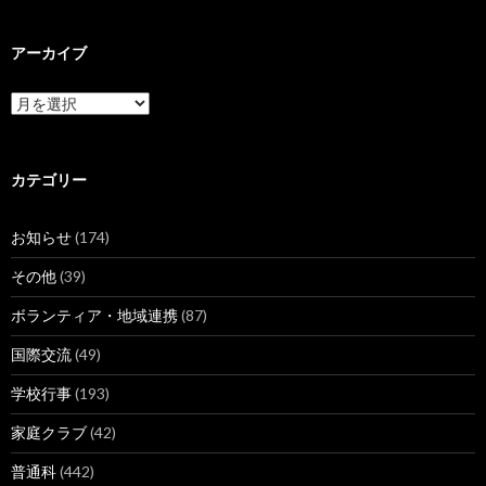
アーカイブ
ア
ー
カ
イ
ブ
カテゴリー
お知らせ
(174)
その他
(39)
ボランティア・地域連携
(87)
国際交流
(49)
学校行事
(193)
家庭クラブ
(42)
普通科
(442)