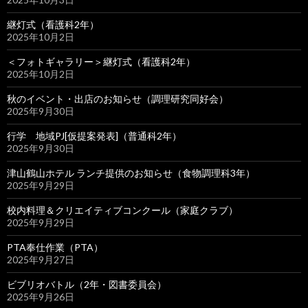
継灯式（看護科2年）
2025年10月2日
＜フォトギャラリー＞継灯式（看護科2年）
2025年10月2日
秋のイベント・出店のお知らせ（調理研究同好会）
2025年9月30日
行学 地域PJ[仮提案発表]（普通科2年）
2025年9月30日
津山鶴山ホテル ランチ提供のお知らせ（食物調理科3年）
2025年9月29日
校内料理＆クリエイティブコンクール（家庭クラブ）
2025年9月29日
PTA奉仕作業（PTA）
2025年9月27日
ビブリオバトル（2年・図書委員会）
2025年9月26日