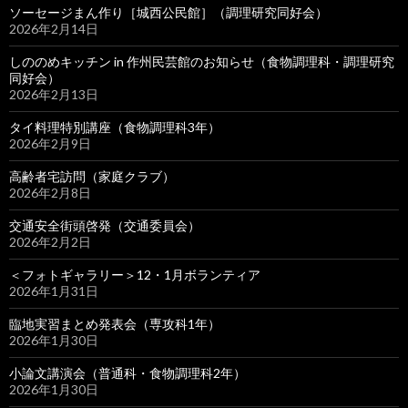
ソーセージまん作り［城西公民館］（調理研究同好会）
2026年2月14日
しののめキッチン in 作州民芸館のお知らせ（食物調理科・調理研究
同好会）
2026年2月13日
タイ料理特別講座（食物調理科3年）
2026年2月9日
高齢者宅訪問（家庭クラブ）
2026年2月8日
交通安全街頭啓発（交通委員会）
2026年2月2日
＜フォトギャラリー＞12・1月ボランティア
2026年1月31日
臨地実習まとめ発表会（専攻科1年）
2026年1月30日
小論文講演会（普通科・食物調理科2年）
2026年1月30日