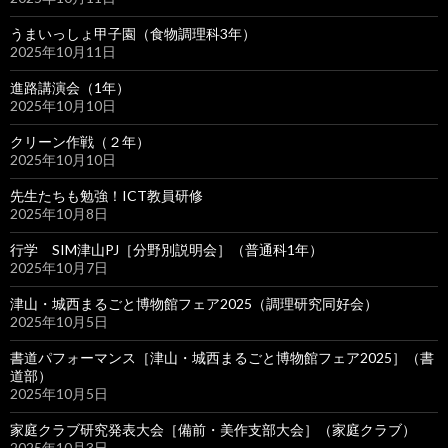
うまいっしょ甲子園（食物調理科3年）
2025年10月11日
進路講演会（1年）
2025年10月10日
クリーン作戦（２年）
2025年10月10日
先生たちも勉強！ICT教員研修
2025年10月8日
行学 SIM津山PJ［分野別説明会］（普通科1年）
2025年10月7日
津山・城西まるごと博物館フェア2025（調理研究同好会）
2025年10月5日
書道パフォーマンス［津山・城西まるごと博物館フェア2025］（書
道部）
2025年10月5日
家庭クラブ研究発表大会［備前・美作支部大会］（家庭クラブ）
2025年10月3日