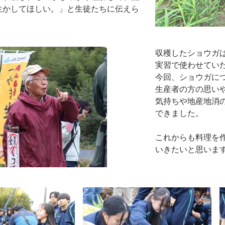
生かしてほしい。」と生徒たちに伝えら
収穫したショウガ
実習で使わせてい
今回、ショウガに
生産者の方の思い
気持ちや地産地消
できました。
これからも料理を
いきたいと思いま