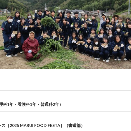
理科1年・看護科1年・普通科2年）
［2025 MARUI FOOD FESTA］（書道部）