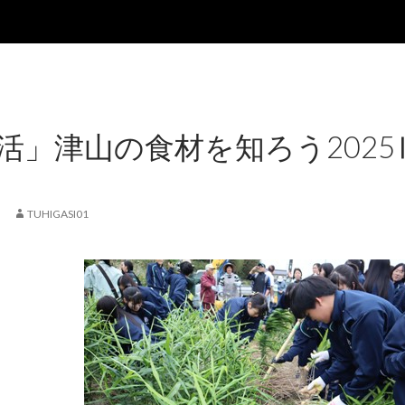
活」津山の食材を知ろう2025
日
TUHIGASI01