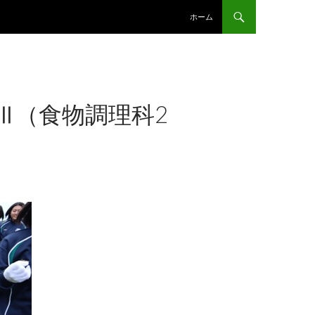
コンテンツへスキップ
ホーム
Ⅲ（食物調理科2