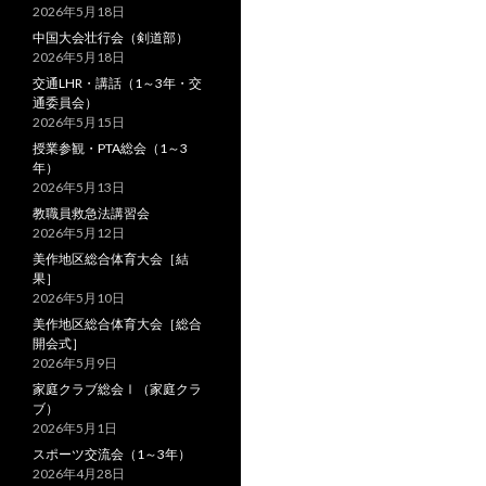
2026年5月18日
中国大会壮行会（剣道部）
2026年5月18日
交通LHR・講話（1～3年・交
通委員会）
2026年5月15日
授業参観・PTA総会（1～3
年）
2026年5月13日
教職員救急法講習会
2026年5月12日
美作地区総合体育大会［結
果］
2026年5月10日
美作地区総合体育大会［総合
開会式］
2026年5月9日
家庭クラブ総会Ⅰ（家庭クラ
ブ）
2026年5月1日
スポーツ交流会（1～3年）
2026年4月28日