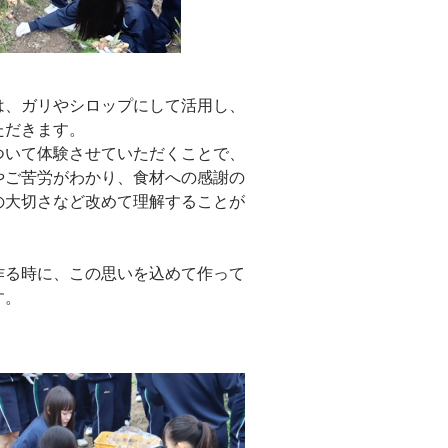
は、ガリやシロップにして活用し、
ただきます。
ついて体験させていただくことで、
やご苦労がわかり、食材への感謝の
の大切さなど改めて理解することが
作る時に、この思いを込めて作って
す。