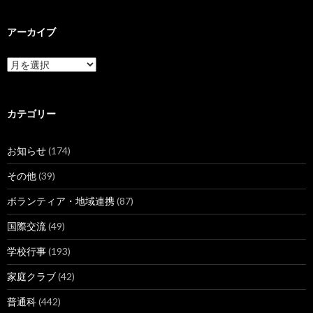
アーカイブ
ア
ー
カ
イ
ブ
カテゴリー
お知らせ
(174)
その他
(39)
ボランティア・地域連携
(87)
国際交流
(49)
学校行事
(193)
家庭クラブ
(42)
普通科
(442)