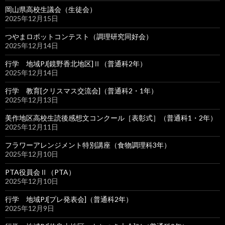
岡山県高校生議会（生徒会）
2025年12月15日
つやまロボットコンテスト（調理研究同好会）
2025年12月14日
行学 地域PJ[鏡野香北地区]Ⅱ（普通科2年）
2025年12月14日
行学 教育[クリスマス交流会]（普通科2・1年）
2025年12月13日
美作地区高校生読後感想文コンクール［表彰式］（普通科1・2年）
2025年12月11日
フラワーアレンジメント特別講座（食物調理科3年）
2025年12月10日
PTA役員会Ⅱ（PTA）
2025年12月10日
行学 地域PJ[プレ発表会]（普通科2年）
2025年12月9日