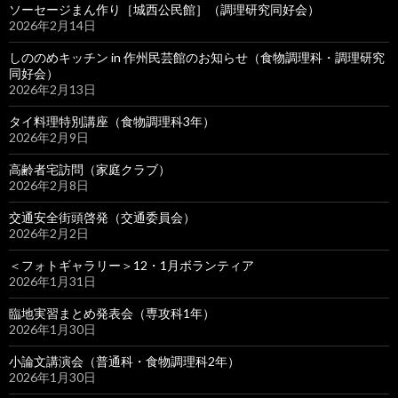
ソーセージまん作り［城西公民館］（調理研究同好会）
2026年2月14日
しののめキッチン in 作州民芸館のお知らせ（食物調理科・調理研究
同好会）
2026年2月13日
タイ料理特別講座（食物調理科3年）
2026年2月9日
高齢者宅訪問（家庭クラブ）
2026年2月8日
交通安全街頭啓発（交通委員会）
2026年2月2日
＜フォトギャラリー＞12・1月ボランティア
2026年1月31日
臨地実習まとめ発表会（専攻科1年）
2026年1月30日
小論文講演会（普通科・食物調理科2年）
2026年1月30日