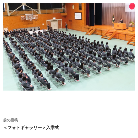
前の投稿
投
＜フォトギャラリー＞入学式