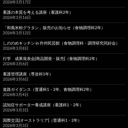
2026年3月17日
看護の本質を考える講座（看護科2年）
2026年3月16日
「和風米粉グラタン」販売のお知らせ（食物調理科2年）
2026年3月12日
しののめキッチン in 作州民芸館（食物調理科・調理研究同好会）
2026年3月8日
行学 成果発表会[商品開発・販売]（食物調理科2年）
2026年3月6日
看護管理講座（専攻科1年）
2026年3月6日
進路ガイダンス（普通科1・2年、食物調理科2年）
2026年3月4日
認知症サポーター養成講座（看護科1・2年）
2026年3月3日
国際交流[オーストラリア]（普通科1・2年）
2026年3月3日