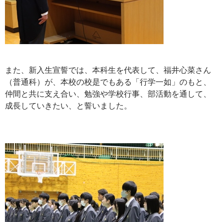
また、新入生宣誓では、本科生を代表して、福井心菜さん
（普通科）が、本校の校是でもある「行学一如」のもと、
仲間と共に支え合い、勉強や学校行事、部活動を通して、
成長していきたい、と誓いました。