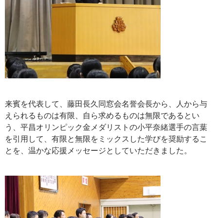
来賓を代表して、藤田長久同窓会名誉会長から、人から与
えられるものは有限、自ら求めるものは無限であるとい
う、平昌オリンピック金メダリストの小平奈緒選手の言葉
を引用して、有限と無限をミックスした学びを奨励するこ
とを、温かな応援メッセージとしていただきました。