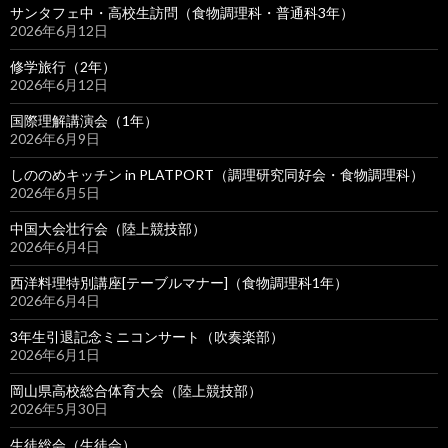
サンタフェ中・高校生訪問（食物調理科・普通科3年）
2026年6月12日
修学旅行（2年）
2026年6月12日
国際理解講演会（1年）
2026年6月9日
しののめキッチン in PLATPORT（調理研究同好会・食物調理科）
2026年6月5日
中国大会壮行会（陸上競技部）
2026年6月4日
西洋料理特別講座[テーブルマナー]（食物調理科1年）
2026年6月4日
3年生引退記念ミニコンサート（吹奏楽部）
2026年6月1日
岡山県高校総合体育大会（陸上競技部）
2026年5月30日
生徒総会（生徒会）