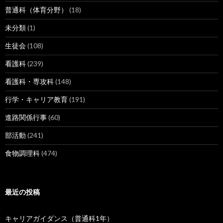
普通科（体育分野）
(18)
未分類
(1)
生徒会
(108)
看護科
(239)
看護科・専攻科
(148)
行学・キャリア教育
(191)
進路関係行事
(60)
部活動
(241)
食物調理科
(474)
最近の投稿
キャリアガイダンス（普通科1年）