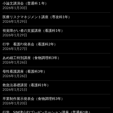
小論文講演会（普通科１年）
2026年1月30日
医療リスクマネジメント講座（専攻科1年）
2026年1月29日
視覚障がい者の支援講座（看護科1年）
2026年1月29日
行学 看護PJ発表会（看護科2年）
2026年1月27日
あめ細工特別講座（食物調理科3年）
2026年1月26日
母性看護講座（看護科3年）
2026年1月26日
救急法基礎講習（看護科1年）
2026年1月21日
卒業制作展示発表会（食物調理科3年）
2026年1月20日
行学 SIM津山PJプレゼンテーション講座（普通科1年）