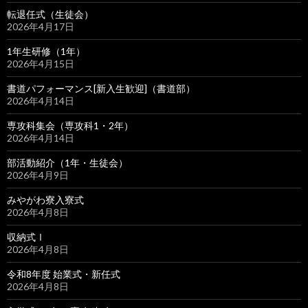
転退任式（生徒会）
2026年4月17日
1年生研修（1年）
2026年4月15日
書道パフォーマンス[新入生歓迎]（書道部）
2026年4月14日
専攻科集会（専攻科1・2年）
2026年4月14日
部活動紹介（1年・生徒会）
2026年4月9日
みやがわ寮入寮式
2026年4月8日
収納式Ⅰ
2026年4月8日
令和8年度 始業式・新任式
2026年4月8日