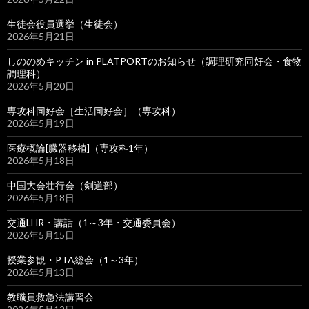
生徒会役員選挙（生徒会）
2026年5月21日
しののめキッチン in PLATPORTのお知らせ（調理研究同好会・食物
調理科）
2026年5月20日
専攻科同好会［生活同好会］（専攻科）
2026年5月19日
医療概論[臓器移植]（専攻科1年）
2026年5月18日
中国大会壮行会（剣道部）
2026年5月18日
交通LHR・講話（1～3年・交通委員会）
2026年5月15日
授業参観・PTA総会（1～3年）
2026年5月13日
教職員救急法講習会