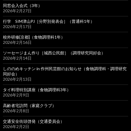
同窓会入会式（3年）
2026年2月27日
行学 SIM津山PJ［分野別発表会］（普通科1年）
2026年2月17日
校外研修[京都]（食物調理科1年）
2026年2月16日
ソーセージまん作り［城西公民館］（調理研究同好会）
2026年2月14日
しののめキッチン in 作州民芸館のお知らせ（食物調理科・調理研究
同好会）
2026年2月13日
タイ料理特別講座（食物調理科3年）
2026年2月9日
高齢者宅訪問（家庭クラブ）
2026年2月8日
交通安全街頭啓発（交通委員会）
2026年2月2日