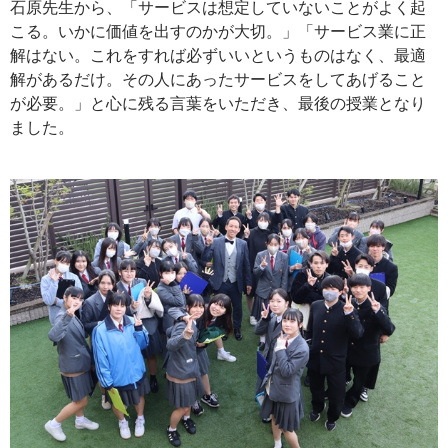
石原先生から、「サービスは想定していないことがよく起
こる。いかに価値を出すのかが大切。」「サービス業に正
解はない。これをすれば必ずいいというものはなく、最適
解があるだけ。その人にあったサービスをしてあげること
が必要。」と心に残る言葉をいただき、最後の授業となり
ました。