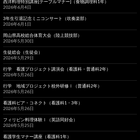
西洋料理特別講座[テーブルマナー]（食物調理科1年）
2026年6月4日
3年生引退記念ミニコンサート（吹奏楽部）
2026年6月1日
岡山県高校総合体育大会（陸上競技部）
2026年5月30日
生徒総会（生徒会）
2026年5月29日
行学 看護プロジェクト講演会（看護科・普通科2年）
2026年5月26日
行学 地域プロジェクト校外研修Ⅰ（普通科2年）
2026年5月26日
看護科ピア・コネクト（看護科1・3年）
2026年5月26日
フィリピン料理体験Ⅰ（英語同好会）
2026年5月25日
看護学生マナー講座（看護科1年）