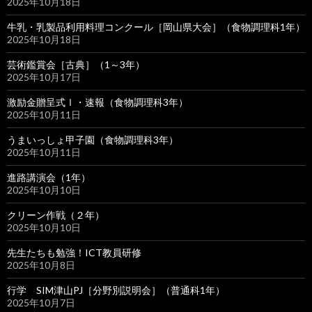
2025年10月18日
牛乳・乳製品利用料理コンクール［岡山県大会］（食物調理科1年）
2025年10月18日
芸術鑑賞会［古典］（1～3年）
2025年10月17日
激励金贈呈式Ⅰ・速報（食物調理科3年）
2025年10月11日
うまいっしょ甲子園（食物調理科3年）
2025年10月11日
進路講演会（1年）
2025年10月10日
クリーン作戦（２年）
2025年10月10日
先生たちも勉強！ICT教員研修
2025年10月8日
行学 SIM津山PJ［分野別説明会］（普通科1年）
2025年10月7日