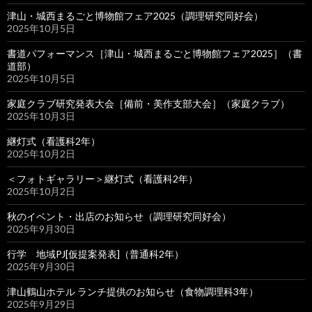
津山・城西まるごと博物館フェア2025（調理研究同好会）
2025年10月5日
書道パフォーマンス［津山・城西まるごと博物館フェア2025］（書
道部）
2025年10月5日
家庭クラブ研究発表大会［備前・美作支部大会］（家庭クラブ）
2025年10月3日
継灯式（看護科2年）
2025年10月2日
＜フォトギャラリー＞継灯式（看護科2年）
2025年10月2日
秋のイベント・出店のお知らせ（調理研究同好会）
2025年9月30日
行学 地域PJ[仮提案発表]（普通科2年）
2025年9月30日
津山鶴山ホテル ランチ提供のお知らせ（食物調理科3年）
2025年9月29日