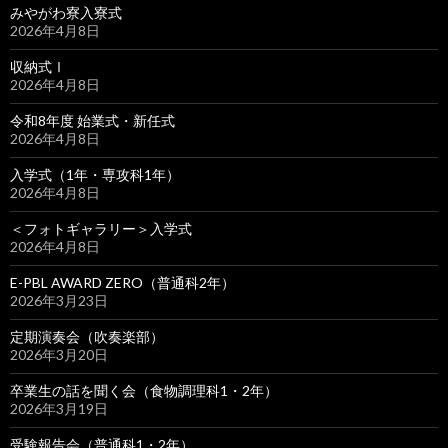
みやがわ寮入寮式
2026年4月8日
収納式Ⅰ
2026年4月8日
令和8年度 始業式・新任式
2026年4月8日
入学式（1年・専攻科1年）
2026年4月8日
＜フォトギャラリー＞入学式
2026年4月8日
E-PBL AWARD ZERO（普通科2年）
2026年3月23日
定期演奏会（吹奏楽部）
2026年3月20日
卒業生の話を聞く会（食物調理科1・2年）
2026年3月19日
受験報告会（普通科1・2年）