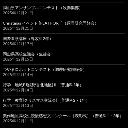
岡山県アンサンブルコンテスト（吹奏楽部）
2025年12月21日
Christmas イベント [PLATPORT]（調理研究同好会）
2025年12月21日
国際看護講座（専攻科2年）
2025年12月17日
岡山県高校生議会（生徒会）
2025年12月15日
つやまロボットコンテスト（調理研究同好会）
2025年12月14日
行学 地域PJ[鏡野香北地区]Ⅱ（普通科2年）
2025年12月14日
行学 教育[クリスマス交流会]（普通科2・1年）
2025年12月13日
美作地区高校生読後感想文コンクール［表彰式］（普通科1・2年）
2025年12月11日