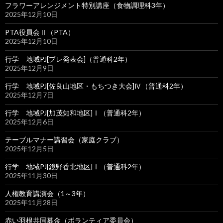
フラワーアレンジメント特別講座（食物調理科3年）
2025年12月10日
PTA役員会Ⅱ（PTA）
2025年12月10日
行学 地域PJ[プレ発表会]（普通科2年）
2025年12月9日
行学 地域PJ[佐良山地区・もちつき大会]Ⅳ（普通科2年）
2025年12月7日
行学 地域PJ[加茂知和地区]Ⅰ（普通科2年）
2025年12月6日
テーブルマナー講習会（家庭クラブ）
2025年12月5日
行学 地域PJ[鏡野香北地区]Ⅰ（普通科2年）
2025年11月30日
人権教育講演会（1～3年）
2025年11月28日
赤い羽根共同募金（ボランティア委員会）