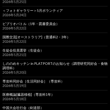
2026年5月25日
＜フォトギャラリー＞5月ボランティア
2026年5月24日
ビブリオバトル（1年・図書委員会）
2026年5月22日
国際交流[オーストラリア]（普通科2・3年）
2026年5月22日
生徒会役員選挙（生徒会）
2026年5月21日
しののめキッチン in PLATPORTのお知らせ（調理研究同好会・食物
調理科）
2026年5月20日
専攻科同好会［生活同好会］（専攻科）
2026年5月19日
医療概論[臓器移植]（専攻科1年）
2026年5月18日
中国大会壮行会（剣道部）