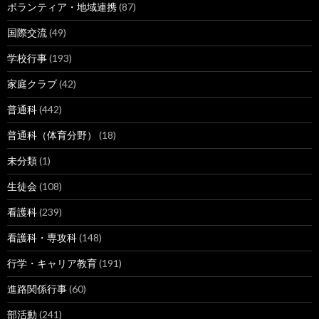
ボランティア・地域連携
(87)
国際交流
(49)
学校行事
(193)
家庭クラブ
(42)
普通科
(442)
普通科（体育分野）
(18)
未分類
(1)
生徒会
(108)
看護科
(239)
看護科・専攻科
(148)
行学・キャリア教育
(191)
進路関係行事
(60)
部活動
(241)