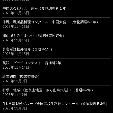
中国大会壮行会・速報（食物調理科１年）
2025年11月15日
牛乳・乳製品料理コンクール［中国大会］（食物調理科1年）
2025年11月15日
津山城もみじまつり（調理研究同好会）
2025年11月15日
災害看護校外研修（専攻科1年）
2025年11月15日
英語スピーチコンテスト（普通科2年）
2025年11月14日
読書週間（図書委員会）
2025年11月9日
行学 地域PJ[佐良山地区・さら山時代祭]Ⅲ（普通科2年）
2025年11月9日
FHJ日清製粉グループ全国高校生料理コンクール（食物調理科3年）
2025年11月8日