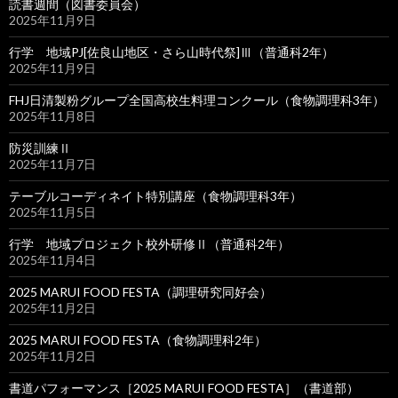
読書週間（図書委員会）
2025年11月9日
行学 地域PJ[佐良山地区・さら山時代祭]Ⅲ（普通科2年）
2025年11月9日
FHJ日清製粉グループ全国高校生料理コンクール（食物調理科3年）
2025年11月8日
防災訓練Ⅱ
2025年11月7日
テーブルコーディネイト特別講座（食物調理科3年）
2025年11月5日
行学 地域プロジェクト校外研修Ⅱ（普通科2年）
2025年11月4日
2025 MARUI FOOD FESTA（調理研究同好会）
2025年11月2日
2025 MARUI FOOD FESTA（食物調理科2年）
2025年11月2日
書道パフォーマンス［2025 MARUI FOOD FESTA］（書道部）