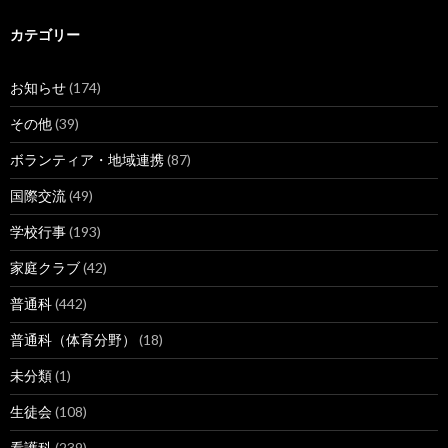
イ
ブ
カテゴリー
お知らせ
(174)
その他
(39)
ボランティア・地域連携
(87)
国際交流
(49)
学校行事
(193)
家庭クラブ
(42)
普通科
(442)
普通科（体育分野）
(18)
未分類
(1)
生徒会
(108)
看護科
(239)