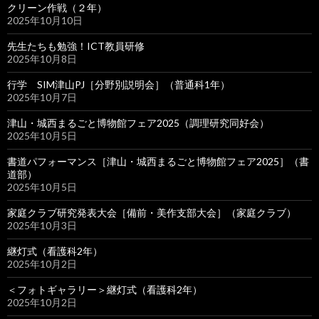
クリーン作戦（２年）
2025年10月10日
先生たちも勉強！ICT教員研修
2025年10月8日
行学 SIM津山PJ［分野別説明会］（普通科1年）
2025年10月7日
津山・城西まるごと博物館フェア2025（調理研究同好会）
2025年10月5日
書道パフォーマンス［津山・城西まるごと博物館フェア2025］（書
道部）
2025年10月5日
家庭クラブ研究発表大会［備前・美作支部大会］（家庭クラブ）
2025年10月3日
継灯式（看護科2年）
2025年10月2日
＜フォトギャラリー＞継灯式（看護科2年）
2025年10月2日