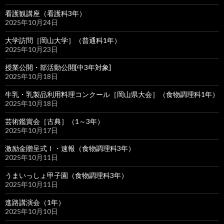
看護観講座（看護科3年）
2025年10月24日
大学訪問［岡山大学］（普通科1年）
2025年10月23日
授業公開・部活動公開[中3年対象]
2025年10月18日
牛乳・乳製品利用料理コンクール［岡山県大会］（食物調理科1年）
2025年10月18日
芸術鑑賞会［古典］（1～3年）
2025年10月17日
激励金贈呈式Ⅰ・速報（食物調理科3年）
2025年10月11日
うまいっしょ甲子園（食物調理科3年）
2025年10月11日
進路講演会（1年）
2025年10月10日