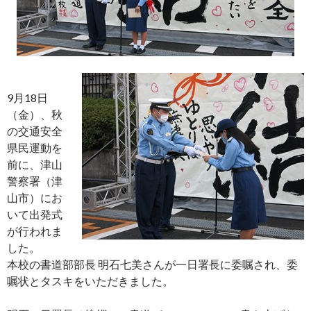
9月18日
（金）、秋
の交通安全
県民運動を
前に、津山
警察署（津
山市）にお
いて出発式
が行われま
した。
本校の書道部部長 明石七美さんが一日署長に委嘱され、委
嘱状とタスキをいただきました。