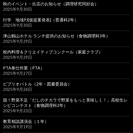
秋のイベント・出店のお知らせ（調理研究同好会）
2025年9月30日
行学 地域PJ[仮提案発表]（普通科2年）
2025年9月30日
津山鶴山ホテル ランチ提供のお知らせ（食物調理科3年）
2025年9月29日
校内料理＆クリエイティブコンクール（家庭クラブ）
2025年9月29日
PTA奉仕作業（PTA）
2025年9月27日
ビブリオバトル（2年・図書委員会）
2025年9月26日
脱！野菜不足「だしのチカラで野菜をもっと美味しく！」高校生レ
シピコンテスト（食物調理科2年）
2025年9月23日
教育相談講演会（１年）
2025年9月19日