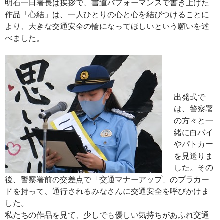
明石一日署長は挨拶で、書道パフォーマンスで書き上げた
作品「心結」は、一人ひとりの心と心を結びつけることに
より、大きな交通安全の輪になってほしいという願いを述
べました。
出発式で
は、警察署
の方々と一
緒に白バイ
やパトカー
を見送りま
した。その
後、警察署前の交差点で「交通マナーアップ」のプラカー
ドを持って、通行されるみなさんに交通安全を呼びかけま
した。
私たちの作品を見て、少しでも優しい気持ちがあふれ交通