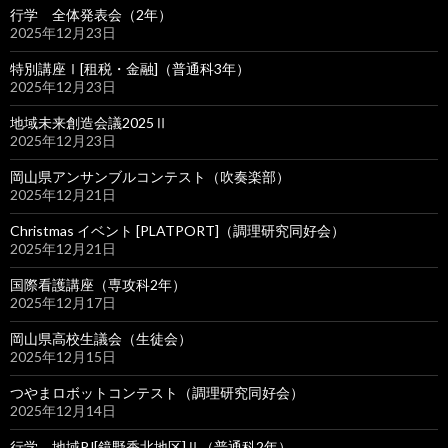
行学 全体発表会（2年）
2025年12月23日
特別講座Ⅰ[租税・金融]（普通科3年）
2025年12月23日
地域未来創造会議2025Ⅱ
2025年12月23日
岡山県アンサンブルコンテスト（吹奏楽部）
2025年12月21日
Christmas イベント [PLATPORT]（調理研究同好会）
2025年12月21日
国際看護講座（専攻科2年）
2025年12月17日
岡山県高校生議会（生徒会）
2025年12月15日
つやまロボットコンテスト（調理研究同好会）
2025年12月14日
行学 地域PJ[鏡野香北地区]Ⅱ（普通科2年）