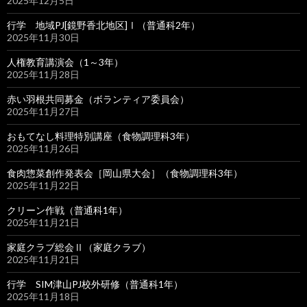
2025年12月5日
行学 地域PJ[鏡野香北地区]Ⅰ（普通科2年）
2025年11月30日
人権教育講演会（1～3年）
2025年11月28日
赤い羽根共同募金（ボランティア委員会）
2025年11月27日
おもてなし料理特別講座（食物調理科3年）
2025年11月26日
食肉惣菜創作発表会［岡山県大会］（食物調理科3年）
2025年11月22日
クリーン作戦（普通科1年）
2025年11月21日
家庭クラブ総会Ⅱ（家庭クラブ）
2025年11月21日
行学 SIM津山PJ校外研修（普通科1年）
2025年11月18日