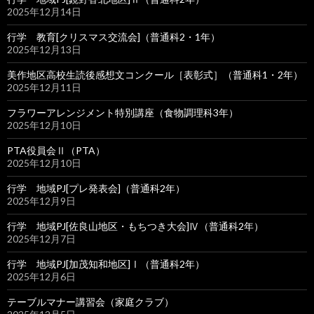
2025年12月14日
行学 教育[クリスマス交流会]（普通科2・1年）
2025年12月13日
美作地区高校生読後感想文コンクール［表彰式］（普通科1・2年）
2025年12月11日
フラワーアレンジメント特別講座（食物調理科3年）
2025年12月10日
PTA役員会Ⅱ（PTA）
2025年12月10日
行学 地域PJ[プレ発表会]（普通科2年）
2025年12月9日
行学 地域PJ[佐良山地区・もちつき大会]Ⅳ（普通科2年）
2025年12月7日
行学 地域PJ[加茂知和地区]Ⅰ（普通科2年）
2025年12月6日
テーブルマナー講習会（家庭クラブ）