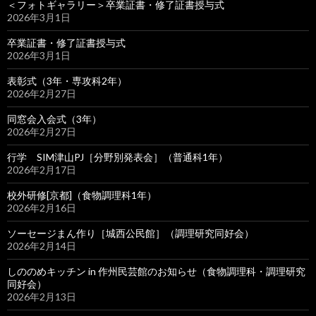
＜フォトギャラリー＞卒業証書・修了証書授与式
2026年3月1日
卒業証書・修了証書授与式
2026年3月1日
表彰式（3年・専攻科2年）
2026年2月27日
同窓会入会式（3年）
2026年2月27日
行学 SIM津山PJ［分野別発表会］（普通科1年）
2026年2月17日
校外研修[京都]（食物調理科1年）
2026年2月16日
ソーセージまん作り［城西公民館］（調理研究同好会）
2026年2月14日
しののめキッチン in 作州民芸館のお知らせ（食物調理科・調理研究
同好会）
2026年2月13日