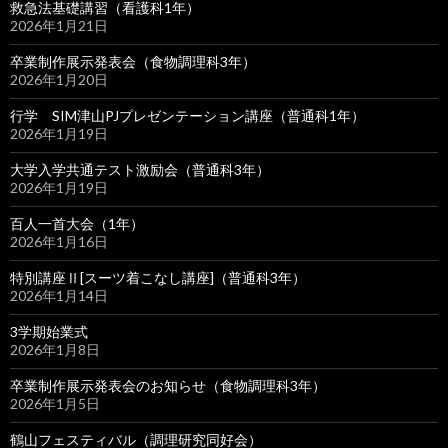
救急法基礎講習（看護科1年）
2026年1月21日
卒業制作展示発表会（食物調理科3年）
2026年1月20日
行学 SIM津山PJプレゼンテーション講座（普通科1年）
2026年1月19日
大学入学共通テスト激励会（普通科3年）
2026年1月19日
百人一首大会（1年）
2026年1月16日
特別講座Ⅱ[スーツ着こなし講座]（普通科3年）
2026年1月14日
3学期始業式
2026年1月8日
卒業制作展示発表会のお知らせ（食物調理科3年）
2026年1月5日
鶴山フェスティバル（調理研究同好会）