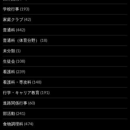
学校行事
(193)
家庭クラブ
(42)
普通科
(442)
普通科（体育分野）
(18)
未分類
(1)
生徒会
(108)
看護科
(239)
看護科・専攻科
(148)
行学・キャリア教育
(191)
進路関係行事
(60)
部活動
(241)
食物調理科
(474)