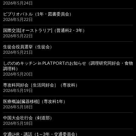
2026年5月24日
ビブリオバトル（1年・図書委員会）
2026年5月22日
国際交流[オーストラリア]（普通科2・3年）
2026年5月22日
生徒会役員選挙（生徒会）
2026年5月21日
しののめキッチン in PLATPORTのお知らせ（調理研究同好会・食物
調理科）
2026年5月20日
専攻科同好会［生活同好会］（専攻科）
2026年5月19日
医療概論[臓器移植]（専攻科1年）
2026年5月18日
中国大会壮行会（剣道部）
2026年5月18日
交通LHR・講話（1～3年・交通委員会）