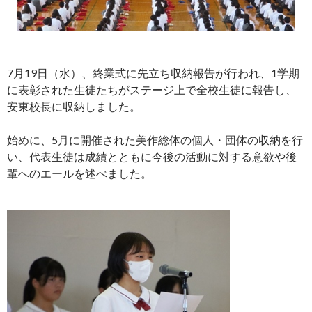
7月19日（水）、終業式に先立ち収納報告が行われ、1学期
に表彰された生徒たちがステージ上で全校生徒に報告し、
安東校長に収納しました。
始めに、5月に開催された美作総体の個人・団体の収納を行
い、代表生徒は成績とともに今後の活動に対する意欲や後
輩へのエールを述べました。