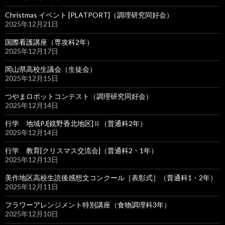
Christmas イベント [PLATPORT]（調理研究同好会）
2025年12月21日
国際看護講座（専攻科2年）
2025年12月17日
岡山県高校生議会（生徒会）
2025年12月15日
つやまロボットコンテスト（調理研究同好会）
2025年12月14日
行学 地域PJ[鏡野香北地区]Ⅱ（普通科2年）
2025年12月14日
行学 教育[クリスマス交流会]（普通科2・1年）
2025年12月13日
美作地区高校生読後感想文コンクール［表彰式］（普通科1・2年）
2025年12月11日
フラワーアレンジメント特別講座（食物調理科3年）
2025年12月10日