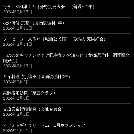
行学 SIM津山PJ［分野別発表会］（普通科1年）
2026年2月17日
校外研修[京都]（食物調理科1年）
2026年2月16日
ソーセージまん作り［城西公民館］（調理研究同好会）
2026年2月14日
しののめキッチン in 作州民芸館のお知らせ（食物調理科・調理研究
同好会）
2026年2月13日
タイ料理特別講座（食物調理科3年）
2026年2月9日
高齢者宅訪問（家庭クラブ）
2026年2月8日
交通安全街頭啓発（交通委員会）
2026年2月2日
＜フォトギャラリー＞12・1月ボランティア
2026年1月31日