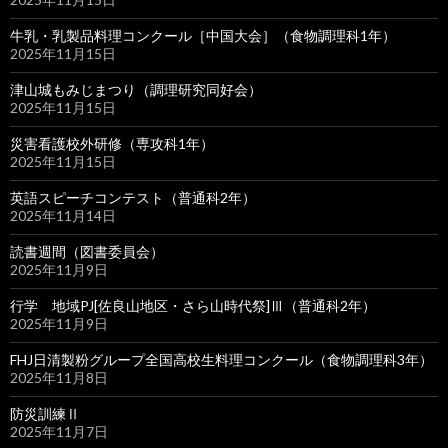
牛乳・乳製品料理コンクール［中国大会］（食物調理科1年）
2025年11月15日
津山城もみじまつり（調理研究同好会）
2025年11月15日
災害看護校外研修（専攻科1年）
2025年11月15日
英語スピーチコンテスト（普通科2年）
2025年11月14日
読書週間（図書委員会）
2025年11月9日
行学 地域PJ[佐良山地区・さら山時代祭]Ⅲ（普通科2年）
2025年11月9日
FHJ日清製粉グループ全国高校生料理コンクール（食物調理科3年）
2025年11月8日
防災訓練Ⅱ
2025年11月7日