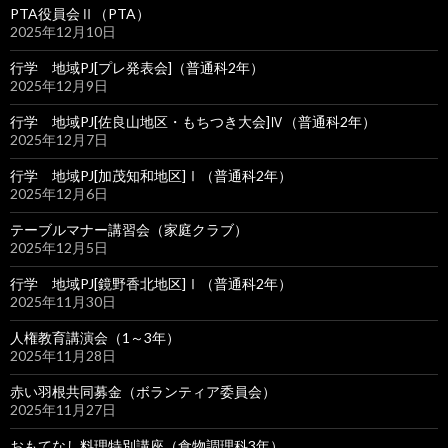
PTA役員会Ⅱ（PTA）
2025年12月10日
行学 地域PJ[プレ発表会]（普通科2年）
2025年12月9日
行学 地域PJ[佐良山地区・もちつき大会]Ⅳ（普通科2年）
2025年12月7日
行学 地域PJ[加茂知和地区]Ⅰ（普通科2年）
2025年12月6日
テーブルマナー講習会（家庭クラブ）
2025年12月5日
行学 地域PJ[鏡野香北地区]Ⅰ（普通科2年）
2025年11月30日
人権教育講演会（1～3年）
2025年11月28日
赤い羽根共同募金（ボランティア委員会）
2025年11月27日
おもてなし料理特別講座（食物調理科3年）