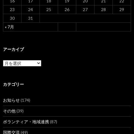
16
17
18
19
20
21
22
23
24
25
26
27
28
29
30
31
« 7月
アーカイブ
ア
ー
カ
イ
ブ
カテゴリー
お知らせ
(174)
その他
(39)
ボランティア・地域連携
(87)
国際交流
(49)