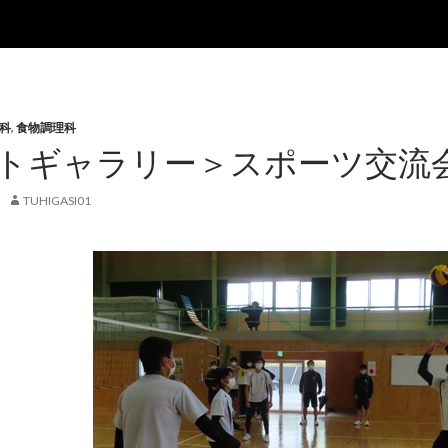
科
,
食物調理科
トギャラリー＞スポーツ交流会
TUHIGASI01