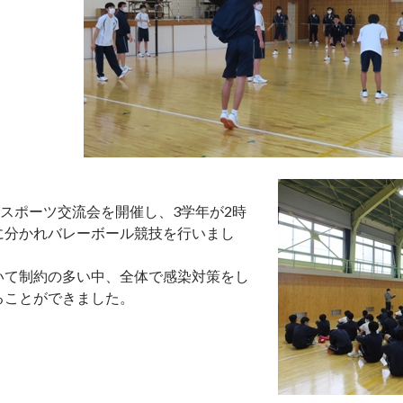
）スポーツ交流会を開催し、3学年が2時
に分かれバレーボール競技を行いまし
いて制約の多い中、全体で感染対策をし
ることができました。