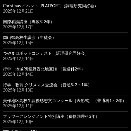
Christmas イベント [PLATPORT]（調理研究同好会）
2025年12月21日
国際看護講座（専攻科2年）
2025年12月17日
岡山県高校生議会（生徒会）
2025年12月15日
つやまロボットコンテスト（調理研究同好会）
2025年12月14日
行学 地域PJ[鏡野香北地区]Ⅱ（普通科2年）
2025年12月14日
行学 教育[クリスマス交流会]（普通科2・1年）
2025年12月13日
美作地区高校生読後感想文コンクール［表彰式］（普通科1・2年）
2025年12月11日
フラワーアレンジメント特別講座（食物調理科3年）
2025年12月10日