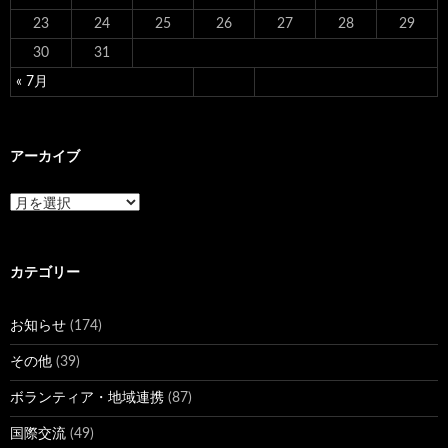
23
24
25
26
27
28
29
30
31
« 7月
アーカイブ
ア
ー
カ
イ
カテゴリー
ブ
お知らせ
(174)
その他
(39)
ボランティア・地域連携
(87)
国際交流
(49)