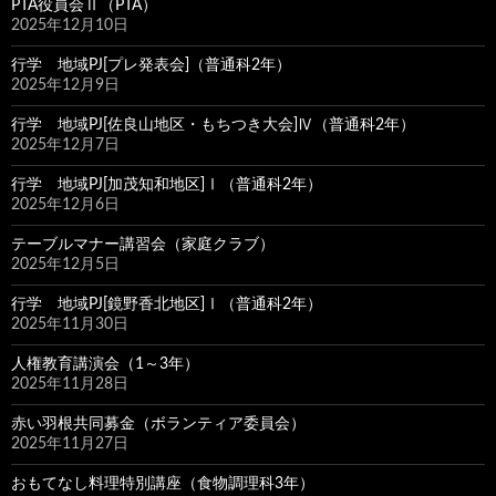
PTA役員会Ⅱ（PTA）
2025年12月10日
行学 地域PJ[プレ発表会]（普通科2年）
2025年12月9日
行学 地域PJ[佐良山地区・もちつき大会]Ⅳ（普通科2年）
2025年12月7日
行学 地域PJ[加茂知和地区]Ⅰ（普通科2年）
2025年12月6日
テーブルマナー講習会（家庭クラブ）
2025年12月5日
行学 地域PJ[鏡野香北地区]Ⅰ（普通科2年）
2025年11月30日
人権教育講演会（1～3年）
2025年11月28日
赤い羽根共同募金（ボランティア委員会）
2025年11月27日
おもてなし料理特別講座（食物調理科3年）