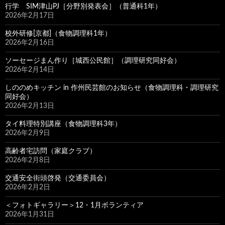
行学 SIM津山PJ［分野別発表会］（普通科1年）
2026年2月17日
校外研修[京都]（食物調理科1年）
2026年2月16日
ソーセージまん作り［城西公民館］（調理研究同好会）
2026年2月14日
しののめキッチン in 作州民芸館のお知らせ（食物調理科・調理研究
同好会）
2026年2月13日
タイ料理特別講座（食物調理科3年）
2026年2月9日
高齢者宅訪問（家庭クラブ）
2026年2月8日
交通安全街頭啓発（交通委員会）
2026年2月2日
＜フォトギャラリー＞12・1月ボランティア
2026年1月31日