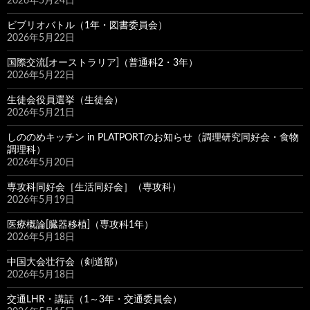
2026年5月24日
ビブリオバトル（1年・図書委員会）
2026年5月22日
国際交流[オーストラリア]（普通科2・3年）
2026年5月22日
生徒会役員選挙（生徒会）
2026年5月21日
しののめキッチン in PLATPORTのお知らせ（調理研究同好会・食物
調理科）
2026年5月20日
専攻科同好会［生活同好会］（専攻科）
2026年5月19日
医療概論[臓器移植]（専攻科1年）
2026年5月18日
中国大会壮行会（剣道部）
2026年5月18日
交通LHR・講話（1～3年・交通委員会）