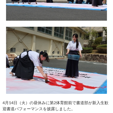
4月14日（火）の昼休みに第2体育館前で書道部が新入生歓
迎書道パフォーマンスを披露しました。