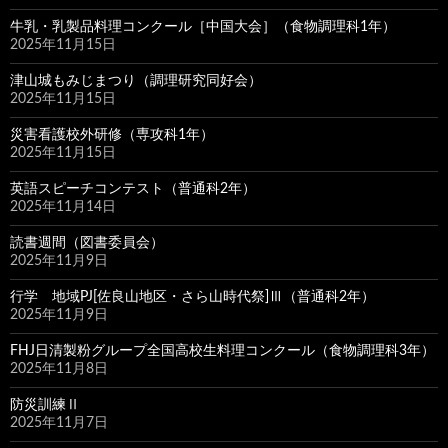
牛乳・乳製品料理コンクール［中国大会］（食物調理科1年）
2025年11月15日
津山城もみじまつり（調理研究同好会）
2025年11月15日
災害看護校外研修（専攻科1年）
2025年11月15日
英語スピーチコンテスト（普通科2年）
2025年11月14日
読書週間（図書委員会）
2025年11月9日
行学 地域PJ[佐良山地区・さら山時代祭]Ⅲ（普通科2年）
2025年11月9日
FHJ日清製粉グループ全国高校生料理コンクール（食物調理科3年）
2025年11月8日
防災訓練Ⅱ
2025年11月7日