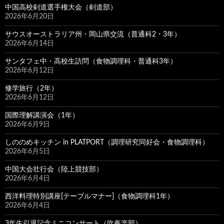
中国高校剣道選手権大会（剣道部）
2026年6月20日
サウスオーストラリア州・岡山県交流（普通科2・3年）
2026年6月14日
サンタフェ中・高校生訪問（食物調理科・普通科3年）
2026年6月12日
修学旅行（2年）
2026年6月12日
国際理解講演会（1年）
2026年6月9日
しののめキッチン in PLATPORT（調理研究同好会・食物調理科）
2026年6月5日
中国大会壮行会（陸上競技部）
2026年6月4日
西洋料理特別講座[テーブルマナー]（食物調理科1年）
2026年6月4日
3年生引退記念ミニコンサート（吹奏楽部）