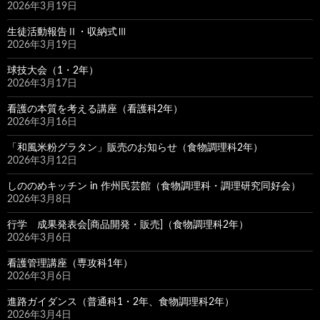
2026年3月19日
生徒活動報告Ⅱ・収納式Ⅲ
2026年3月19日
球技大会（1・2年）
2026年3月17日
看護の本質を考える講座（看護科2年）
2026年3月16日
「和風米粉グラタン」販売のお知らせ（食物調理科2年）
2026年3月12日
しののめキッチン in 作州民芸館（食物調理科・調理研究同好会）
2026年3月8日
行学 成果発表会[商品開発・販売]（食物調理科2年）
2026年3月6日
看護管理講座（専攻科1年）
2026年3月6日
進路ガイダンス（普通科1・2年、食物調理科2年）
2026年3月4日