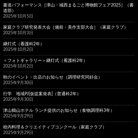
書道パフォーマンス［津山・城西まるごと博物館フェア2025］（書
道部）
2025年10月5日
家庭クラブ研究発表大会［備前・美作支部大会］（家庭クラブ）
2025年10月3日
継灯式（看護科2年）
2025年10月2日
＜フォトギャラリー＞継灯式（看護科2年）
2025年10月2日
秋のイベント・出店のお知らせ（調理研究同好会）
2025年9月30日
行学 地域PJ[仮提案発表]（普通科2年）
2025年9月30日
津山鶴山ホテル ランチ提供のお知らせ（食物調理科3年）
2025年9月29日
校内料理＆クリエイティブコンクール（家庭クラブ）
2025年9月29日