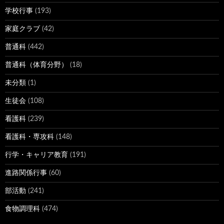
学校行事
(193)
家庭クラブ
(42)
普通科
(442)
普通科（体育分野）
(18)
未分類
(1)
生徒会
(108)
看護科
(239)
看護科・専攻科
(148)
行学・キャリア教育
(191)
進路関係行事
(60)
部活動
(241)
食物調理科
(474)