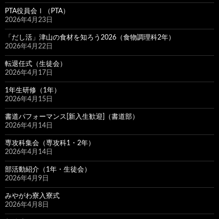
PTA役員会Ⅰ（PTA）
2026年4月23日
「だし活」津山の食材を知ろう2026（食物調理科2年）
2026年4月22日
転退任式（生徒会）
2026年4月17日
1年生研修（1年）
2026年4月15日
書道パフォーマンス[新入生歓迎]（書道部）
2026年4月14日
専攻科集会（専攻科1・2年）
2026年4月14日
部活動紹介（1年・生徒会）
2026年4月9日
みやがわ寮入寮式
2026年4月8日