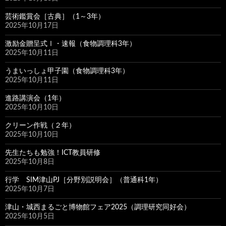
芸術鑑賞会［古典］（1～3年）
2025年10月17日
激励金贈呈式Ⅰ・速報（食物調理科3年）
2025年10月11日
うまいっしょ甲子園（食物調理科3年）
2025年10月11日
進路講演会（1年）
2025年10月10日
クリーン作戦（２年）
2025年10月10日
先生たちも勉強！ICT教員研修
2025年10月8日
行学 SIM津山PJ［分野別説明会］（普通科1年）
2025年10月7日
津山・城西まるごと博物館フェア2025（調理研究同好会）
2025年10月5日