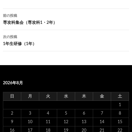
前の投稿
投
専攻科集会（専攻科1・2年）
稿
次の投稿
ナ
1年生研修（1年）
ビ
ゲ
ー
2026年8月
シ
ョ
日
月
火
水
木
金
土
ン
1
2
3
4
5
6
7
8
9
10
11
12
13
14
15
16
17
18
19
20
21
22