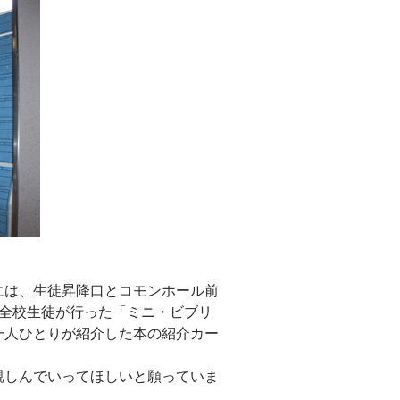
には、生徒昇降口とコモンホール前
に全校生徒が行った「ミニ・ビブリ
一人ひとりが紹介した本の紹介カー
。
親しんでいってほしいと願っていま