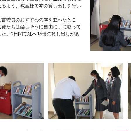
れるよう、教室棟で本の貸し出しを行い
図書委員のおすすめの本を並べたとこ
生徒たちは楽しそうに自由に手に取って
た。2日間で延べ16冊の貸し出しがあ