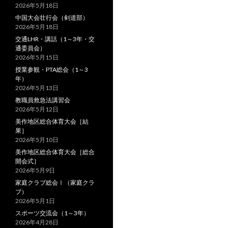
2026年5月18日
中国大会壮行会（剣道部）
2026年5月18日
交通LHR・講話（1～3年・交
通委員会）
2026年5月15日
授業参観・PTA総会（1～3
年）
2026年5月13日
教職員救急法講習会
2026年5月12日
美作地区総合体育大会［結
果］
2026年5月10日
美作地区総合体育大会［総合
開会式］
2026年5月9日
家庭クラブ総会Ⅰ（家庭クラ
ブ）
2026年5月1日
スポーツ交流会（1～3年）
2026年4月28日