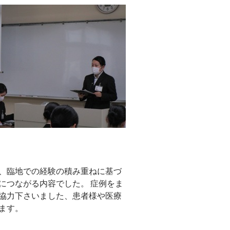
、臨地での経験の積み重ねに基づ
につながる内容でした。 症例をま
協力下さいました、患者様や医療
ます。