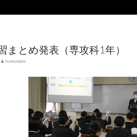
習まとめ発表（専攻科1年）
TUHIGASI01