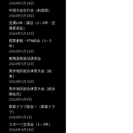
2026年5月18日
中国大会壮行会（剣道部）
2026年5月18日
交通LHR・講話（1～3年・交
通委員会）
2026年5月15日
授業参観・PTA総会（1～3
年）
2026年5月13日
教職員救急法講習会
2026年5月12日
美作地区総合体育大会［結
果］
2026年5月10日
美作地区総合体育大会［総合
開会式］
2026年5月9日
家庭クラブ総会Ⅰ（家庭クラ
ブ）
2026年5月1日
スポーツ交流会（1～3年）
2026年4月28日