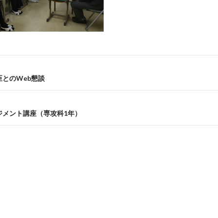
とのWeb懇談
ジメント講座（専攻科1年）