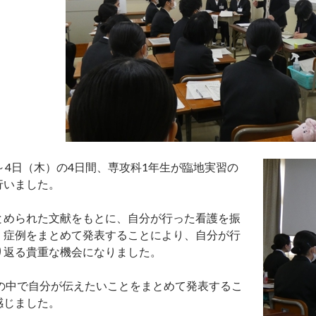
～4日（木）の4日間、専攻科1年生が臨地実習の
行いました。
とめられた文献をもとに、自分が行った看護を振
。症例をまとめて発表することにより、自分が行
り返る貴重な機会になりました。
の中で自分が伝えたいことをまとめて発表するこ
感じました。