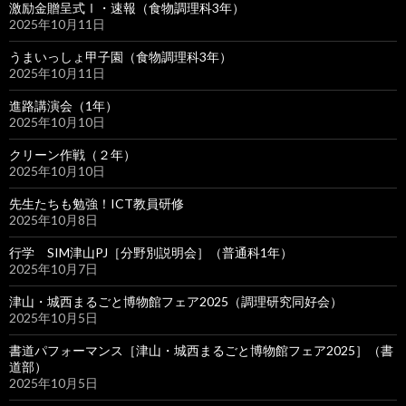
激励金贈呈式Ⅰ・速報（食物調理科3年）
2025年10月11日
うまいっしょ甲子園（食物調理科3年）
2025年10月11日
進路講演会（1年）
2025年10月10日
クリーン作戦（２年）
2025年10月10日
先生たちも勉強！ICT教員研修
2025年10月8日
行学 SIM津山PJ［分野別説明会］（普通科1年）
2025年10月7日
津山・城西まるごと博物館フェア2025（調理研究同好会）
2025年10月5日
書道パフォーマンス［津山・城西まるごと博物館フェア2025］（書
道部）
2025年10月5日