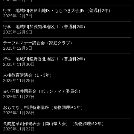
行学 地域PJ[佐良山地区・もちつき大会]Ⅳ（普通科2年）
2025年12月7日
行学 地域PJ[加茂知和地区]Ⅰ（普通科2年）
2025年12月6日
テーブルマナー講習会（家庭クラブ）
2025年12月5日
行学 地域PJ[鏡野香北地区]Ⅰ（普通科2年）
2025年11月30日
人権教育講演会（1～3年）
2025年11月28日
赤い羽根共同募金（ボランティア委員会）
2025年11月27日
おもてなし料理特別講座（食物調理科3年）
2025年11月26日
食肉惣菜創作発表会［岡山県大会］（食物調理科3年）
2025年11月22日