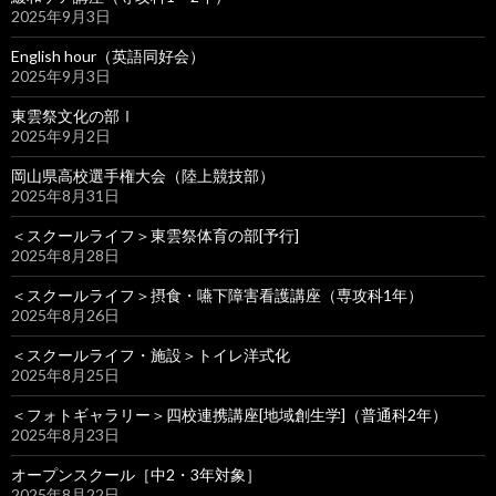
2025年9月3日
English hour（英語同好会）
2025年9月3日
東雲祭文化の部Ⅰ
2025年9月2日
岡山県高校選手権大会（陸上競技部）
2025年8月31日
＜スクールライフ＞東雲祭体育の部[予行]
2025年8月28日
＜スクールライフ＞摂食・嚥下障害看護講座（専攻科1年）
2025年8月26日
＜スクールライフ・施設＞トイレ洋式化
2025年8月25日
＜フォトギャラリー＞四校連携講座[地域創生学]（普通科2年）
2025年8月23日
オープンスクール［中2・3年対象］
2025年8月22日