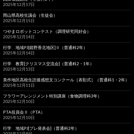
2025年12月17日
岡山県高校生議会（生徒会）
2025年12月15日
つやまロボットコンテスト（調理研究同好会）
2025年12月14日
行学 地域PJ[鏡野香北地区]Ⅱ（普通科2年）
2025年12月14日
行学 教育[クリスマス交流会]（普通科2・1年）
2025年12月13日
美作地区高校生読後感想文コンクール［表彰式］（普通科1・2年）
2025年12月11日
フラワーアレンジメント特別講座（食物調理科3年）
2025年12月10日
PTA役員会Ⅱ（PTA）
2025年12月10日
行学 地域PJ[プレ発表会]（普通科2年）
2025年12月9日