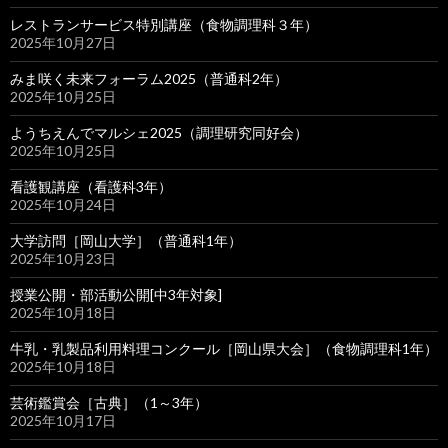
レストランサービス特別講座（食物調理科３年）
2025年10月27日
みま咲く未来フォーラム2025（普通科2年）
2025年10月25日
ようちえんでマルシェ2025（調理研究同好会）
2025年10月25日
看護観講座（看護科3年）
2025年10月24日
大学訪問［岡山大学］（普通科1年）
2025年10月23日
授業公開・部活動公開[中3年対象]
2025年10月18日
牛乳・乳製品利用料理コンクール［岡山県大会］（食物調理科1年）
2025年10月18日
芸術鑑賞会［古典］（1～3年）
2025年10月17日