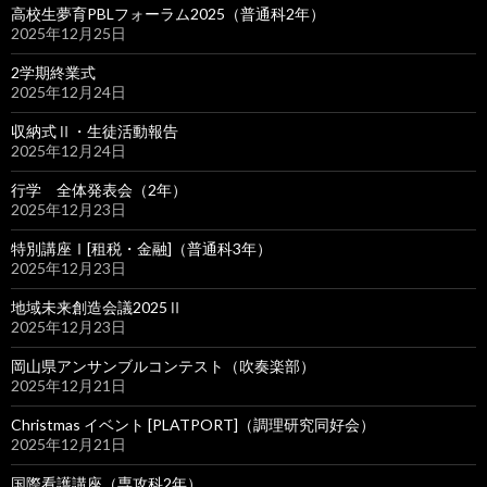
高校生夢育PBLフォーラム2025（普通科2年）
2025年12月25日
2学期終業式
2025年12月24日
収納式Ⅱ・生徒活動報告
2025年12月24日
行学 全体発表会（2年）
2025年12月23日
特別講座Ⅰ[租税・金融]（普通科3年）
2025年12月23日
地域未来創造会議2025Ⅱ
2025年12月23日
岡山県アンサンブルコンテスト（吹奏楽部）
2025年12月21日
Christmas イベント [PLATPORT]（調理研究同好会）
2025年12月21日
国際看護講座（専攻科2年）