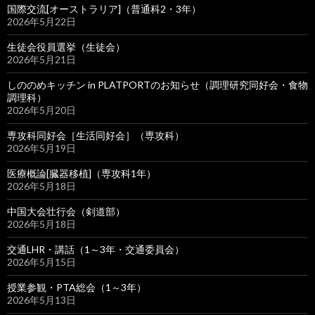
国際交流[オーストラリア]（普通科2・3年）
2026年5月22日
生徒会役員選挙（生徒会）
2026年5月21日
しののめキッチン in PLATPORTのお知らせ（調理研究同好会・食物
調理科）
2026年5月20日
専攻科同好会［生活同好会］（専攻科）
2026年5月19日
医療概論[臓器移植]（専攻科1年）
2026年5月18日
中国大会壮行会（剣道部）
2026年5月18日
交通LHR・講話（1～3年・交通委員会）
2026年5月15日
授業参観・PTA総会（1～3年）
2026年5月13日