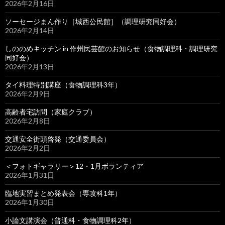
2026年2月16日
ソーセージまん作り［城西公民館］（調理研究同好会）
2026年2月14日
しののめキッチン in 作州民芸館のお知らせ（食物調理科・調理研究
同好会）
2026年2月13日
タイ料理特別講座（食物調理科3年）
2026年2月9日
高齢者宅訪問（家庭クラブ）
2026年2月8日
交通安全街頭啓発（交通委員会）
2026年2月2日
＜フォトギャラリー＞12・1月ボランティア
2026年1月31日
臨地実習まとめ発表会（専攻科1年）
2026年1月30日
小論文講演会（普通科・食物調理科2年）