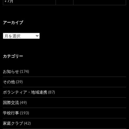
« 7月
アーカイブ
ア
ー
カ
イ
ブ
カテゴリー
お知らせ
(174)
その他
(39)
ボランティア・地域連携
(87)
国際交流
(49)
学校行事
(193)
家庭クラブ
(42)