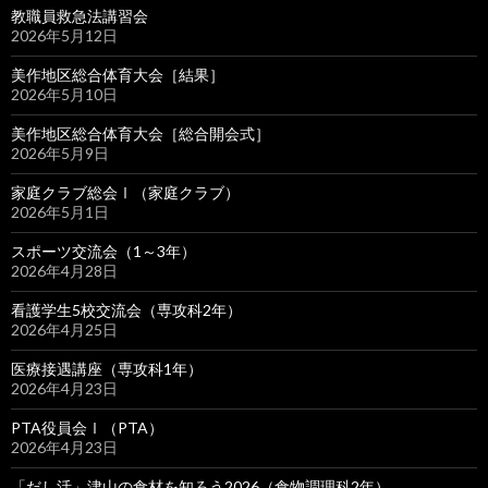
教職員救急法講習会
2026年5月12日
美作地区総合体育大会［結果］
2026年5月10日
美作地区総合体育大会［総合開会式］
2026年5月9日
家庭クラブ総会Ⅰ（家庭クラブ）
2026年5月1日
スポーツ交流会（1～3年）
2026年4月28日
看護学生5校交流会（専攻科2年）
2026年4月25日
医療接遇講座（専攻科1年）
2026年4月23日
PTA役員会Ⅰ（PTA）
2026年4月23日
「だし活」津山の食材を知ろう2026（食物調理科2年）