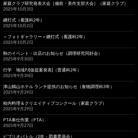
家庭クラブ研究発表大会［備前・美作支部大会］（家庭クラブ）
2025年10月3日
継灯式（看護科2年）
2025年10月2日
＜フォトギャラリー＞継灯式（看護科2年）
2025年10月2日
秋のイベント・出店のお知らせ（調理研究同好会）
2025年9月30日
行学 地域PJ[仮提案発表]（普通科2年）
2025年9月30日
津山鶴山ホテル ランチ提供のお知らせ（食物調理科3年）
2025年9月29日
校内料理＆クリエイティブコンクール（家庭クラブ）
2025年9月29日
PTA奉仕作業（PTA）
2025年9月27日
ビブリオバトル（2年・図書委員会）