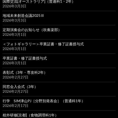
国際交流[オーストラリア]（普通科1・2年）
2026年3月3日
地域未来創造会議2025Ⅲ
2026年3月3日
定期演奏会のお知らせ（吹奏楽部）
2026年3月1日
＜フォトギャラリー＞卒業証書・修了証書授与式
2026年3月1日
卒業証書・修了証書授与式
2026年3月1日
表彰式（3年・専攻科2年）
2026年2月27日
同窓会入会式（3年）
2026年2月27日
行学 SIM津山PJ［分野別発表会］（普通科1年）
2026年2月17日
校外研修[京都]（食物調理科1年）