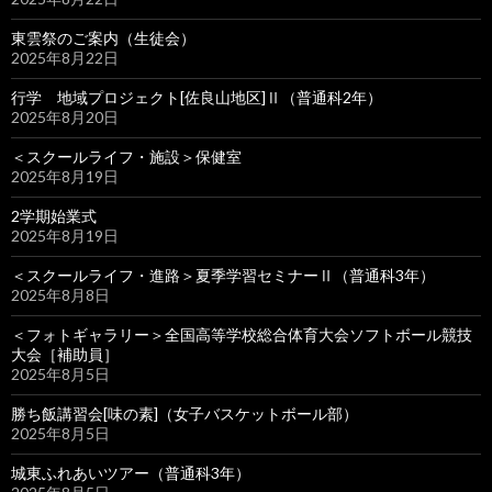
東雲祭のご案内（生徒会）
2025年8月22日
行学 地域プロジェクト[佐良山地区]Ⅱ（普通科2年）
2025年8月20日
＜スクールライフ・施設＞保健室
2025年8月19日
2学期始業式
2025年8月19日
＜スクールライフ・進路＞夏季学習セミナーⅡ（普通科3年）
2025年8月8日
＜フォトギャラリー＞全国高等学校総合体育大会ソフトボール競技
大会［補助員］
2025年8月5日
勝ち飯講習会[味の素]（女子バスケットボール部）
2025年8月5日
城東ふれあいツアー（普通科3年）