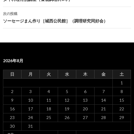
投
稿
次の投稿
ナ
ソーセージまん作り［城西公民館］（調理研究同好会）
ビ
ゲ
ー
2026年8月
シ
ョ
日
月
火
水
木
金
土
ン
1
2
3
4
5
6
7
8
9
10
11
12
13
14
15
16
17
18
19
20
21
22
23
24
25
26
27
28
29
30
31