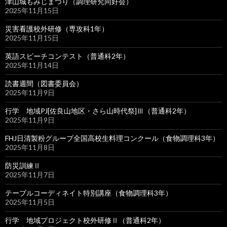
津山城もみじまつり（調理研究同好会）
2025年11月15日
災害看護校外研修（専攻科1年）
2025年11月15日
英語スピーチコンテスト（普通科2年）
2025年11月14日
読書週間（図書委員会）
2025年11月9日
行学 地域PJ[佐良山地区・さら山時代祭]Ⅲ（普通科2年）
2025年11月9日
FHJ日清製粉グループ全国高校生料理コンクール（食物調理科3年）
2025年11月8日
防災訓練Ⅱ
2025年11月7日
テーブルコーディネイト特別講座（食物調理科3年）
2025年11月5日
行学 地域プロジェクト校外研修Ⅱ（普通科2年）