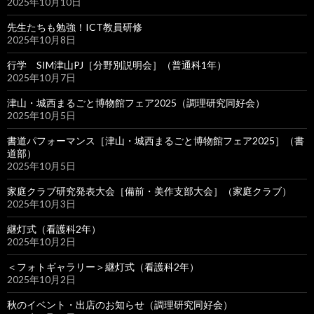
2025年10月10日
先生たちも勉強！ICT教員研修
2025年10月8日
行学 SIM津山PJ［分野別説明会］（普通科1年）
2025年10月7日
津山・城西まるごと博物館フェア2025（調理研究同好会）
2025年10月5日
書道パフォーマンス［津山・城西まるごと博物館フェア2025］（書
道部）
2025年10月5日
家庭クラブ研究発表大会［備前・美作支部大会］（家庭クラブ）
2025年10月3日
継灯式（看護科2年）
2025年10月2日
＜フォトギャラリー＞継灯式（看護科2年）
2025年10月2日
秋のイベント・出店のお知らせ（調理研究同好会）