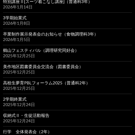
特別講座Ⅱ[スーツ着こなし講座]（普通科3年）
2026年1月14日
3学期始業式
2026年1月8日
卒業制作展示発表会のお知らせ（食物調理科3年）
2026年1月5日
鶴山フェスティバル（調理研究同好会）
2025年12月25日
美作地区図書委員会交流会（図書委員会）
2025年12月25日
高校生夢育PBLフォーラム2025（普通科2年）
2025年12月25日
2学期終業式
2025年12月24日
収納式Ⅱ・生徒活動報告
2025年12月24日
行学 全体発表会（2年）