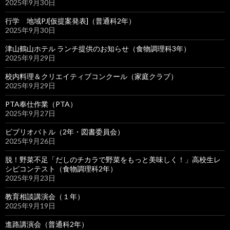
2025年9月30日
行学 地域PJ[仮提案発表]（普通科2年）
2025年9月30日
津山鶴山ホテル ランチ提供のお知らせ（食物調理科3年）
2025年9月29日
校内料理＆クリエイティブコンクール（家庭クラブ）
2025年9月29日
PTA奉仕作業（PTA）
2025年9月27日
ビブリオバトル（2年・図書委員会）
2025年9月26日
脱！野菜不足「だしのチカラで野菜をもっと美味しく！」高校生レ
シピコンテスト（食物調理科2年）
2025年9月23日
教育相談講演会（１年）
2025年9月19日
進路講演会（普通科2年）