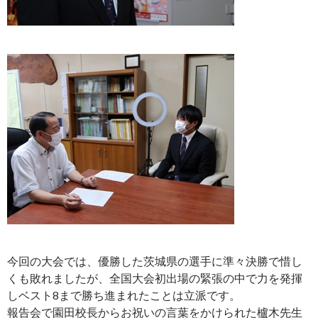
今回の大会では、優勝した茨城県の選手に準々決勝で惜し
くも敗れましたが、全国大会初出場の緊張の中で力を発揮
しベスト8まで勝ち進まれたことは立派です。
報告会で園田校長からお祝いの言葉をかけられた櫨木先生