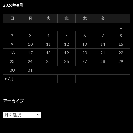
2026年8月
シ
ョ
日
月
火
水
木
金
土
ン
1
2
3
4
5
6
7
8
9
10
11
12
13
14
15
16
17
18
19
20
21
22
23
24
25
26
27
28
29
30
31
« 7月
アーカイブ
ア
ー
カ
イ