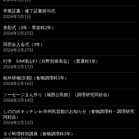
卒業証書・修了証書授与式
2026年3月1日
表彰式（3年・専攻科2年）
2026年2月27日
同窓会入会式（3年）
2026年2月27日
行学 SIM津山PJ［分野別発表会］（普通科1年）
2026年2月17日
校外研修[京都]（食物調理科1年）
2026年2月16日
ソーセージまん作り［城西公民館］（調理研究同好会）
2026年2月14日
しののめキッチン in 作州民芸館のお知らせ（食物調理科・調理研究
同好会）
2026年2月13日
タイ料理特別講座（食物調理科3年）