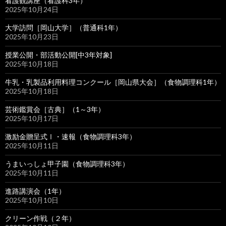
看護観講座（看護科3年）
2025年10月24日
大学訪問［岡山大学］（普通科1年）
2025年10月23日
授業公開・部活動公開[中3年対象]
2025年10月18日
牛乳・乳製品利用料理コンクール［岡山県大会］（食物調理科1年）
2025年10月18日
芸術鑑賞会［古典］（1～3年）
2025年10月17日
激励金贈呈式Ⅰ・速報（食物調理科3年）
2025年10月11日
うまいっしょ甲子園（食物調理科3年）
2025年10月11日
進路講演会（1年）
2025年10月10日
クリーン作戦（２年）