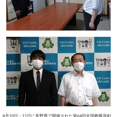
8月10日・11日に長野県で開催された第64回全国教職員剣