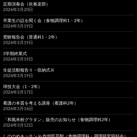
定期演奏会（吹奏楽部）
2026年3月20日
卒業生の話を聞く会（食物調理科1・2年）
2026年3月19日
受験報告会（普通科1・2年）
2026年3月19日
3学期終業式
2026年3月19日
生徒活動報告Ⅱ・収納式Ⅲ
2026年3月19日
球技大会（1・2年）
2026年3月17日
看護の本質を考える講座（看護科2年）
2026年3月16日
「和風米粉グラタン」販売のお知らせ（食物調理科2年）
2026年3月12日
しののめキッチン in 作州民芸館（食物調理科・調理研究同好会）