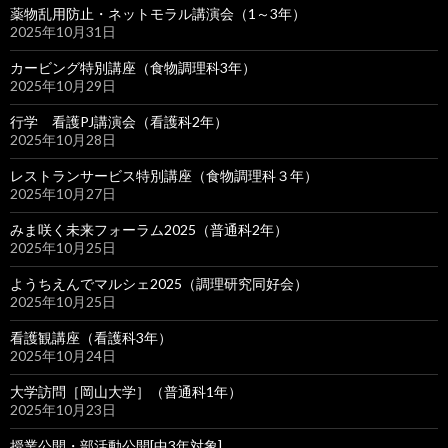
薬物乱用防止・ネットモラル講演会（1～3年）
2025年10月31日
カービング特別講座（食物調理科3年）
2025年10月29日
行学 看護PJ講演会（看護科2年）
2025年10月28日
レストランサービス特別講座（食物調理科３年）
2025年10月27日
みま咲く未来フォーラム2025（普通科2年）
2025年10月25日
ようちえんでマルシェ2025（調理研究同好会）
2025年10月25日
看護観講座（看護科3年）
2025年10月24日
大学訪問［岡山大学］（普通科1年）
2025年10月23日
授業公開・部活動公開[中3年対象]