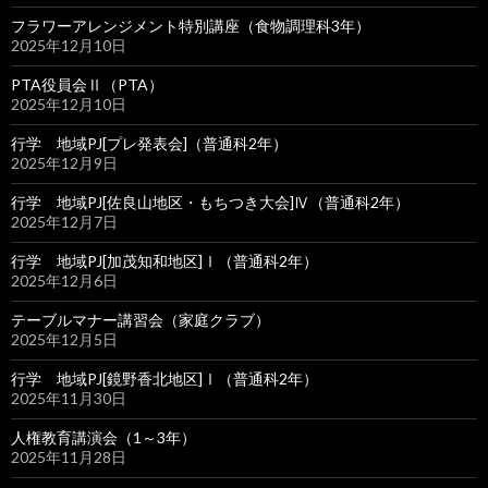
フラワーアレンジメント特別講座（食物調理科3年）
2025年12月10日
PTA役員会Ⅱ（PTA）
2025年12月10日
行学 地域PJ[プレ発表会]（普通科2年）
2025年12月9日
行学 地域PJ[佐良山地区・もちつき大会]Ⅳ（普通科2年）
2025年12月7日
行学 地域PJ[加茂知和地区]Ⅰ（普通科2年）
2025年12月6日
テーブルマナー講習会（家庭クラブ）
2025年12月5日
行学 地域PJ[鏡野香北地区]Ⅰ（普通科2年）
2025年11月30日
人権教育講演会（1～3年）
2025年11月28日