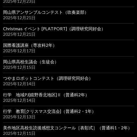
2025年12月23日
岡山県アンサンブルコンテスト（吹奏楽部）
2025年12月21日
Christmas イベント [PLATPORT]（調理研究同好会）
2025年12月21日
国際看護講座（専攻科2年）
2025年12月17日
岡山県高校生議会（生徒会）
2025年12月15日
つやまロボットコンテスト（調理研究同好会）
2025年12月14日
行学 地域PJ[鏡野香北地区]Ⅱ（普通科2年）
2025年12月14日
行学 教育[クリスマス交流会]（普通科2・1年）
2025年12月13日
美作地区高校生読後感想文コンクール［表彰式］（普通科1・2年）
2025年12月11日