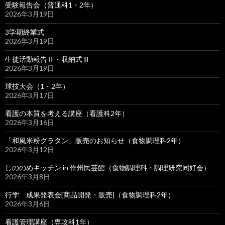
受験報告会（普通科1・2年）
2026年3月19日
3学期終業式
2026年3月19日
生徒活動報告Ⅱ・収納式Ⅲ
2026年3月19日
球技大会（1・2年）
2026年3月17日
看護の本質を考える講座（看護科2年）
2026年3月16日
「和風米粉グラタン」販売のお知らせ（食物調理科2年）
2026年3月12日
しののめキッチン in 作州民芸館（食物調理科・調理研究同好会）
2026年3月8日
行学 成果発表会[商品開発・販売]（食物調理科2年）
2026年3月6日
看護管理講座（専攻科1年）