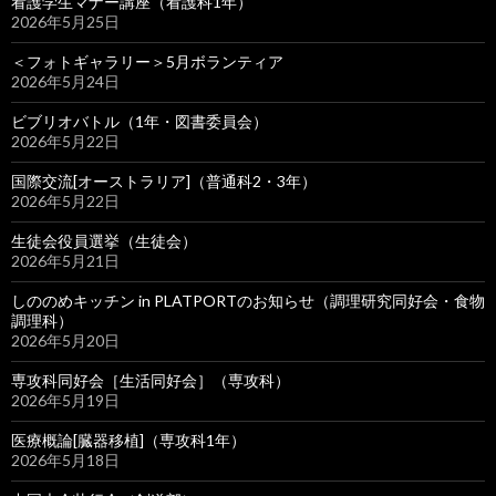
看護学生マナー講座（看護科1年）
2026年5月25日
＜フォトギャラリー＞5月ボランティア
2026年5月24日
ビブリオバトル（1年・図書委員会）
2026年5月22日
国際交流[オーストラリア]（普通科2・3年）
2026年5月22日
生徒会役員選挙（生徒会）
2026年5月21日
しののめキッチン in PLATPORTのお知らせ（調理研究同好会・食物
調理科）
2026年5月20日
専攻科同好会［生活同好会］（専攻科）
2026年5月19日
医療概論[臓器移植]（専攻科1年）
2026年5月18日