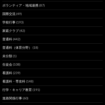
ボランティア・地域連携
(87)
国際交流
(49)
学校行事
(193)
家庭クラブ
(42)
普通科
(442)
普通科（体育分野）
(18)
未分類
(1)
生徒会
(108)
看護科
(239)
看護科・専攻科
(148)
行学・キャリア教育
(191)
進路関係行事
(60)