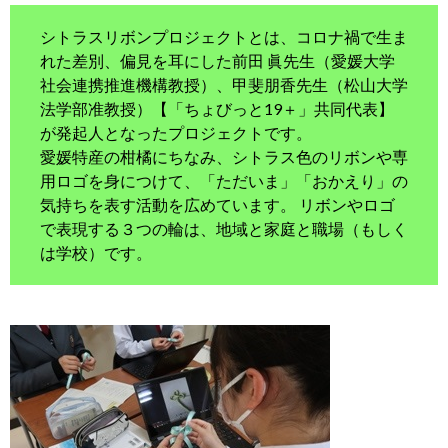
シトラスリボンプロジェクトとは、コロナ禍で生ま
れた差別、偏見を耳にした前田 眞先生（愛媛大学
社会連携推進機構教授）、甲斐朋香先生（松山大学
法学部准教授）【「ちょびっと19＋」共同代表】
が発起人となったプロジェクトです。
愛媛特産の柑橘にちなみ、シトラス色のリボンや専
用ロゴを身につけて、「ただいま」「おかえり」の
気持ちを表す活動を広めています。 リボンやロゴ
で表現する３つの輪は、地域と家庭と職場（もしく
は学校）です。