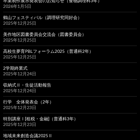
卒業制作展示発表会のお知らせ（食物調理科3年）
2026年1月5日
鶴山フェスティバル（調理研究同好会）
2025年12月25日
美作地区図書委員会交流会（図書委員会）
2025年12月25日
高校生夢育PBLフォーラム2025（普通科2年）
2025年12月25日
2学期終業式
2025年12月24日
収納式Ⅱ・生徒活動報告
2025年12月24日
行学 全体発表会（2年）
2025年12月23日
特別講座Ⅰ[租税・金融]（普通科3年）
2025年12月23日
地域未来創造会議2025Ⅱ