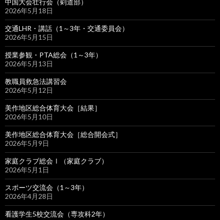
中国大会壮行会（剣道部）
2026年5月18日
交通LHR・講話（1～3年・交通委員会）
2026年5月15日
授業参観・PTA総会（1～3年）
2026年5月13日
教職員救急法講習会
2026年5月12日
美作地区総合体育大会［結果］
2026年5月10日
美作地区総合体育大会［総合開会式］
2026年5月9日
家庭クラブ総会Ⅰ（家庭クラブ）
2026年5月1日
スポーツ交流会（1～3年）
2026年4月28日
看護学生5校交流会（専攻科2年）