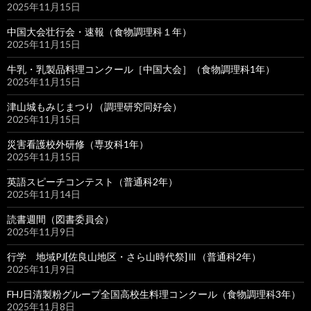
2025年11月15日
中国大会壮行会・速報（食物調理科１年）
2025年11月15日
牛乳・乳製品料理コンクール［中国大会］（食物調理科1年）
2025年11月15日
津山城もみじまつり（調理研究同好会）
2025年11月15日
災害看護校外研修（専攻科1年）
2025年11月15日
英語スピーチコンテスト（普通科2年）
2025年11月14日
読書週間（図書委員会）
2025年11月9日
行学 地域PJ[佐良山地区・さら山時代祭]Ⅲ（普通科2年）
2025年11月9日
FHJ日清製粉グループ全国高校生料理コンクール（食物調理科3年）
2025年11月8日