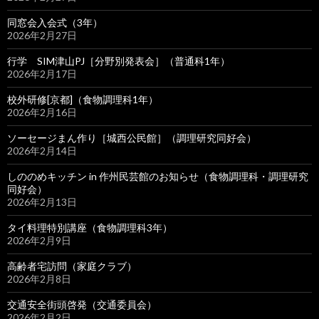
同窓会入会式（3年）
2026年2月27日
行学 SIM津山PJ［分野別発表会］（普通科1年）
2026年2月17日
校外研修[京都]（食物調理科1年）
2026年2月16日
ソーセージまん作り［城西公民館］（調理研究同好会）
2026年2月14日
しののめキッチン in 作州民芸館のお知らせ（食物調理科・調理研究
同好会）
2026年2月13日
タイ料理特別講座（食物調理科3年）
2026年2月9日
高齢者宅訪問（家庭クラブ）
2026年2月8日
交通安全街頭啓発（交通委員会）
2026年2月2日