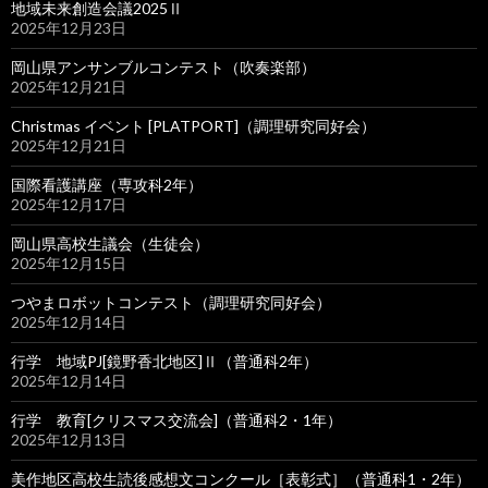
地域未来創造会議2025Ⅱ
2025年12月23日
岡山県アンサンブルコンテスト（吹奏楽部）
2025年12月21日
Christmas イベント [PLATPORT]（調理研究同好会）
2025年12月21日
国際看護講座（専攻科2年）
2025年12月17日
岡山県高校生議会（生徒会）
2025年12月15日
つやまロボットコンテスト（調理研究同好会）
2025年12月14日
行学 地域PJ[鏡野香北地区]Ⅱ（普通科2年）
2025年12月14日
行学 教育[クリスマス交流会]（普通科2・1年）
2025年12月13日
美作地区高校生読後感想文コンクール［表彰式］（普通科1・2年）