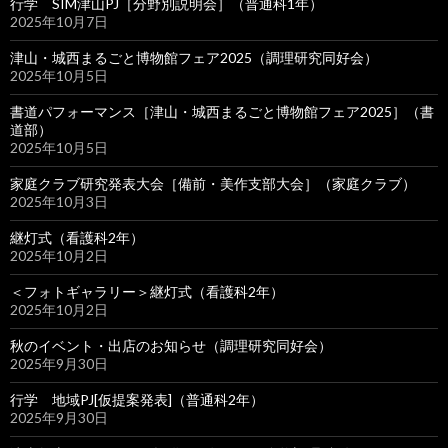
行学 SIM津山PJ［分野別説明会］（普通科1年）
2025年10月7日
津山・城西まるごと博物館フェア2025（調理研究同好会）
2025年10月5日
書道パフォーマンス［津山・城西まるごと博物館フェア2025］（書
道部）
2025年10月5日
家庭クラブ研究発表大会［備前・美作支部大会］（家庭クラブ）
2025年10月3日
継灯式（看護科2年）
2025年10月2日
＜フォトギャラリー＞継灯式（看護科2年）
2025年10月2日
秋のイベント・出店のお知らせ（調理研究同好会）
2025年9月30日
行学 地域PJ[仮提案発表]（普通科2年）
2025年9月30日