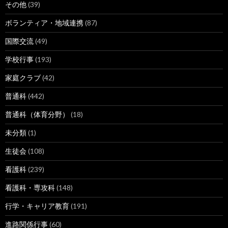
その他
(39)
ボランティア・地域連携
(87)
国際交流
(49)
学校行事
(193)
家庭クラブ
(42)
普通科
(442)
普通科（体育分野）
(18)
未分類
(1)
生徒会
(108)
看護科
(239)
看護科・専攻科
(148)
行学・キャリア教育
(191)
進路関係行事
(60)