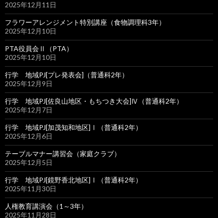
2025年12月11日
フラワーアレンジメント特別講座（食物調理科3年）
2025年12月10日
PTA役員会Ⅱ（PTA）
2025年12月10日
行学 地域PJ[プレ発表会]（普通科2年）
2025年12月9日
行学 地域PJ[佐良山地区・もちつき大会]Ⅳ（普通科2年）
2025年12月7日
行学 地域PJ[加茂知和地区]Ⅰ（普通科2年）
2025年12月6日
テーブルマナー講習会（家庭クラブ）
2025年12月5日
行学 地域PJ[鏡野香北地区]Ⅰ（普通科2年）
2025年11月30日
人権教育講演会（1～3年）
2025年11月28日