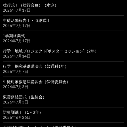
壮行式Ⅰ（壮行会Ⅲ）（水泳）
2026年7月17日
生徒活動報告Ⅰ・収納式Ⅰ
2026年7月17日
1学期終業式
2026年7月17日
行学 地域プロジェクト[ポスターセッション]（2年）
2026年7月14日
行学 探究基礎講演会（普通科1年）
2026年7月7日
生徒対象救急法講習会（保健委員会）
2026年7月3日
東雲祭結団式（生徒会）
2026年7月3日
防災訓練Ⅰ（1～3年）
2026年6月26日