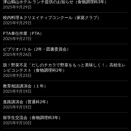
津山鶴山ホテル ランチ提供のお知らせ（食物調理科3年）
2025年9月29日
校内料理＆クリエイティブコンクール（家庭クラブ）
2025年9月29日
PTA奉仕作業（PTA）
2025年9月27日
ビブリオバトル（2年・図書委員会）
2025年9月26日
脱！野菜不足「だしのチカラで野菜をもっと美味しく！」高校生レ
シピコンテスト（食物調理科2年）
2025年9月23日
教育相談講演会（１年）
2025年9月19日
進路講演会（普通科2年）
2025年9月19日
留学生交流会（食物調理科3年）
2025年9月10日