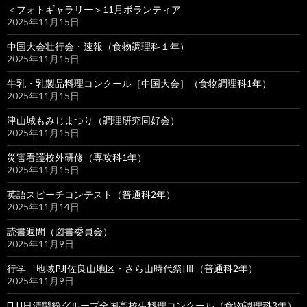
＜フォトギャラリー＞11月ボランティア
2025年11月15日
中国大会壮行会・速報（食物調理科１年）
2025年11月15日
牛乳・乳製品料理コンクール［中国大会］（食物調理科1年）
2025年11月15日
津山城もみじまつり（調理研究同好会）
2025年11月15日
災害看護校外研修（専攻科1年）
2025年11月15日
英語スピーチコンテスト（普通科2年）
2025年11月14日
読書週間（図書委員会）
2025年11月9日
行学 地域PJ[佐良山地区・さら山時代祭]Ⅲ（普通科2年）
2025年11月9日
FHJ日清製粉グループ全国高校生料理コンクール（食物調理科3年）