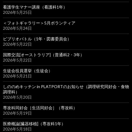
看護学生マナー講座（看護科1年）
2026年5月25日
＜フォトギャラリー＞5月ボランティア
2026年5月24日
ビブリオバトル（1年・図書委員会）
2026年5月22日
国際交流[オーストラリア]（普通科2・3年）
2026年5月22日
生徒会役員選挙（生徒会）
2026年5月21日
しののめキッチン in PLATPORTのお知らせ（調理研究同好会・食物
調理科）
2026年5月20日
専攻科同好会［生活同好会］（専攻科）
2026年5月19日
医療概論[臓器移植]（専攻科1年）
2026年5月18日