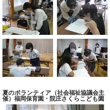
夏のボランティア（社会福祉協議会主
催）福岡保育園・院庄さくらこども園