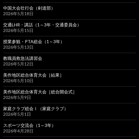
中国大会壮行会（剣道部）
2026年5月18日
交通LHR・講話（1～3年・交通委員会）
2026年5月15日
授業参観・PTA総会（1～3年）
2026年5月13日
教職員救急法講習会
2026年5月12日
美作地区総合体育大会［結果］
2026年5月10日
美作地区総合体育大会［総合開会式］
2026年5月9日
家庭クラブ総会Ⅰ（家庭クラブ）
2026年5月1日
スポーツ交流会（1～3年）
2026年4月28日