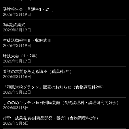
受験報告会（普通科1・2年）
2026年3月19日
3学期終業式
2026年3月19日
生徒活動報告Ⅱ・収納式Ⅲ
2026年3月19日
球技大会（1・2年）
2026年3月17日
看護の本質を考える講座（看護科2年）
2026年3月16日
「和風米粉グラタン」販売のお知らせ（食物調理科2年）
2026年3月12日
しののめキッチン in 作州民芸館（食物調理科・調理研究同好会）
2026年3月8日
行学 成果発表会[商品開発・販売]（食物調理科2年）
2026年3月6日