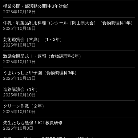
授業公開・部活動公開[中3年対象]
2025年10月18日
牛乳・乳製品利用料理コンクール［岡山県大会］（食物調理科1年）
2025年10月18日
芸術鑑賞会［古典］（1～3年）
2025年10月17日
激励金贈呈式Ⅰ・速報（食物調理科3年）
2025年10月11日
うまいっしょ甲子園（食物調理科3年）
2025年10月11日
進路講演会（1年）
2025年10月10日
クリーン作戦（２年）
2025年10月10日
先生たちも勉強！ICT教員研修
2025年10月8日