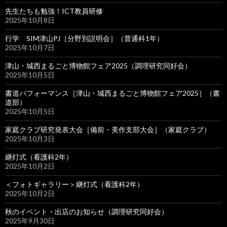
先生たちも勉強！ICT教員研修
2025年10月8日
行学 SIM津山PJ［分野別説明会］（普通科1年）
2025年10月7日
津山・城西まるごと博物館フェア2025（調理研究同好会）
2025年10月5日
書道パフォーマンス［津山・城西まるごと博物館フェア2025］（書
道部）
2025年10月5日
家庭クラブ研究発表大会［備前・美作支部大会］（家庭クラブ）
2025年10月3日
継灯式（看護科2年）
2025年10月2日
＜フォトギャラリー＞継灯式（看護科2年）
2025年10月2日
秋のイベント・出店のお知らせ（調理研究同好会）
2025年9月30日