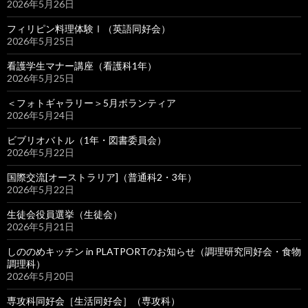
2026年5月26日
フィリピン料理体験Ⅰ（英語同好会）
2026年5月25日
看護学生マナー講座（看護科1年）
2026年5月25日
＜フォトギャラリー＞5月ボランティア
2026年5月24日
ビブリオバトル（1年・図書委員会）
2026年5月22日
国際交流[オーストラリア]（普通科2・3年）
2026年5月22日
生徒会役員選挙（生徒会）
2026年5月21日
しののめキッチン in PLATPORTのお知らせ（調理研究同好会・食物
調理科）
2026年5月20日
専攻科同好会［生活同好会］（専攻科）