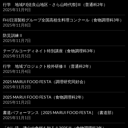
行学 地域PJ[佐良山地区・さら山時代祭]Ⅲ（普通科2年）
2025年11月9日
FHJ日清製粉グループ全国高校生料理コンクール（食物調理科3年）
2025年11月8日
防災訓練Ⅱ
2025年11月7日
テーブルコーディネイト特別講座（食物調理科3年）
2025年11月5日
行学 地域プロジェクト校外研修Ⅱ（普通科2年）
2025年11月4日
2025 MARUI FOOD FESTA（調理研究同好会）
2025年11月2日
2025 MARUI FOOD FESTA（食物調理科2年）
2025年11月2日
書道パフォーマンス［2025 MARUI FOOD FESTA］（書道部）
2025年11月1日
「だし活」津山の食材を知ろう2025Ⅲ（食物調理科2年）