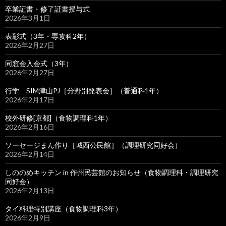
卒業証書・修了証書授与式
2026年3月1日
表彰式（3年・専攻科2年）
2026年2月27日
同窓会入会式（3年）
2026年2月27日
行学 SIM津山PJ［分野別発表会］（普通科1年）
2026年2月17日
校外研修[京都]（食物調理科1年）
2026年2月16日
ソーセージまん作り［城西公民館］（調理研究同好会）
2026年2月14日
しののめキッチン in 作州民芸館のお知らせ（食物調理科・調理研究
同好会）
2026年2月13日
タイ料理特別講座（食物調理科3年）
2026年2月9日