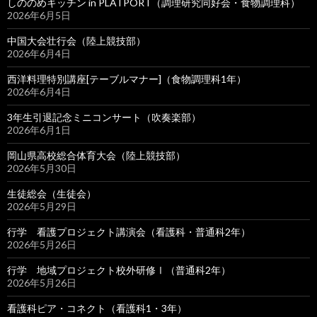
しののめキッチン in PLATPORT（調理研究同好会・食物調理科）
2026年6月5日
中国大会壮行会（陸上競技部）
2026年6月4日
西洋料理特別講座[テーブルマナー]（食物調理科1年）
2026年6月4日
3年生引退記念ミニコンサート（吹奏楽部）
2026年6月1日
岡山県高校総合体育大会（陸上競技部）
2026年5月30日
生徒総会（生徒会）
2026年5月29日
行学 看護プロジェクト講演会（看護科・普通科2年）
2026年5月26日
行学 地域プロジェクト校外研修Ⅰ（普通科2年）
2026年5月26日
看護科ピア・コネクト（看護科1・3年）