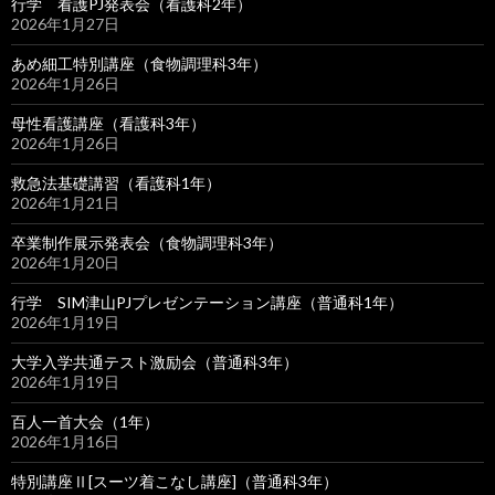
行学 看護PJ発表会（看護科2年）
2026年1月27日
あめ細工特別講座（食物調理科3年）
2026年1月26日
母性看護講座（看護科3年）
2026年1月26日
救急法基礎講習（看護科1年）
2026年1月21日
卒業制作展示発表会（食物調理科3年）
2026年1月20日
行学 SIM津山PJプレゼンテーション講座（普通科1年）
2026年1月19日
大学入学共通テスト激励会（普通科3年）
2026年1月19日
百人一首大会（1年）
2026年1月16日
特別講座Ⅱ[スーツ着こなし講座]（普通科3年）