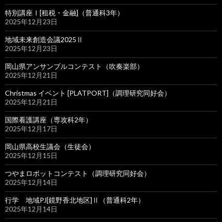
特別講座Ⅰ[租税・金融]（普通科3年）
2025年12月23日
地域未来創造会議2025Ⅱ
2025年12月23日
岡山県アンサンブルコンテスト（吹奏楽部）
2025年12月21日
Christmas イベント [PLATPORT]（調理研究同好会）
2025年12月21日
国際看護講座（専攻科2年）
2025年12月17日
岡山県高校生議会（生徒会）
2025年12月15日
つやまロボットコンテスト（調理研究同好会）
2025年12月14日
行学 地域PJ[鏡野香北地区]Ⅱ（普通科2年）
2025年12月14日