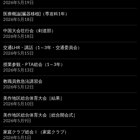
2026年5月19日
医療概論[臓器移植]（専攻科1年）
2026年5月18日
中国大会壮行会（剣道部）
2026年5月18日
交通LHR・講話（1～3年・交通委員会）
2026年5月15日
授業参観・PTA総会（1～3年）
2026年5月13日
教職員救急法講習会
2026年5月12日
美作地区総合体育大会［結果］
2026年5月10日
美作地区総合体育大会［総合開会式］
2026年5月9日
家庭クラブ総会Ⅰ（家庭クラブ）
2026年5月1日