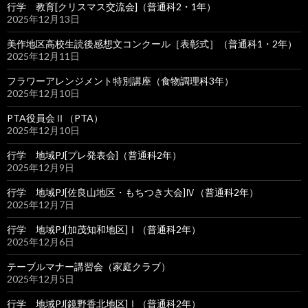
行学 教育[クリスマス交流会]（普通科2・1年）
2025年12月13日
美作地区高校生読後感想文コンクール［表彰式］（普通科1・2年）
2025年12月11日
フラワーアレンジメント特別講座（食物調理科3年）
2025年12月10日
PTA役員会Ⅱ（PTA）
2025年12月10日
行学 地域PJ[プレ発表会]（普通科2年）
2025年12月9日
行学 地域PJ[佐良山地区・もちつき大会]Ⅳ（普通科2年）
2025年12月7日
行学 地域PJ[加茂知和地区]Ⅰ（普通科2年）
2025年12月6日
テーブルマナー講習会（家庭クラブ）
2025年12月5日
行学 地域PJ[鏡野香北地区]Ⅰ（普通科2年）