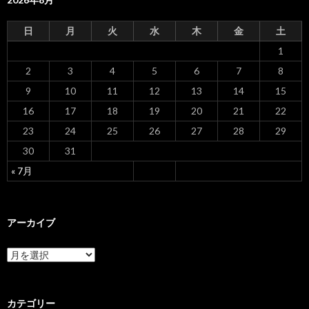
シ
ョ
日
月
火
水
木
金
土
ン
1
2
3
4
5
6
7
8
9
10
11
12
13
14
15
16
17
18
19
20
21
22
23
24
25
26
27
28
29
30
31
« 7月
アーカイブ
ア
ー
カ
イ
ブ
カテゴリー