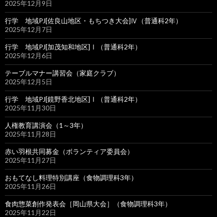
2025年12月9日
行学 地域PJ[佐良山地区・もちつき大会]Ⅳ（普通科2年）
2025年12月7日
行学 地域PJ[加茂知和地区]Ⅰ（普通科2年）
2025年12月6日
テーブルマナー講習会（家庭クラブ）
2025年12月5日
行学 地域PJ[鏡野香北地区]Ⅰ（普通科2年）
2025年11月30日
人権教育講演会（1～3年）
2025年11月28日
赤い羽根共同募金（ボランティア委員会）
2025年11月27日
おもてなし料理特別講座（食物調理科3年）
2025年11月26日
食肉惣菜創作発表会［岡山県大会］（食物調理科3年）
2025年11月22日