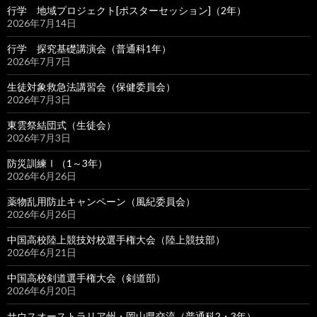
行学 地域プロジェクト[ポスターセッション]（2年）
2026年7月14日
行学 探究基礎講演会（普通科1年）
2026年7月7日
生徒対象救急法講習会（保健委員会）
2026年7月3日
東雲祭結団式（生徒会）
2026年7月3日
防災訓練Ⅰ（1～3年）
2026年6月26日
薬物乱用防止キャンペーン（風紀委員会）
2026年6月26日
中国高校陸上競技対校選手権大会（陸上競技部）
2026年6月21日
中国高校剣道選手権大会（剣道部）
2026年6月20日
サウスオーストラリア州・岡山県交流（普通科2・3年）