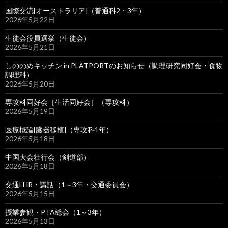
国際交流[オーストラリア]（普通科2・3年）
2026年5月22日
生徒会役員選挙（生徒会）
2026年5月21日
しののめキッチン in PLATPORTのお知らせ（調理研究同好会・食物
調理科）
2026年5月20日
専攻科同好会［生活同好会］（専攻科）
2026年5月19日
医療概論[臓器移植]（専攻科1年）
2026年5月18日
中国大会壮行会（剣道部）
2026年5月18日
交通LHR・講話（1～3年・交通委員会）
2026年5月15日
授業参観・PTA総会（1～3年）
2026年5月13日