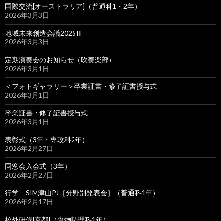
国際交流[オーストラリア]（普通科1・2年）
2026年3月3日
地域未来創造会議2025Ⅲ
2026年3月3日
定期演奏会のお知らせ（吹奏楽部）
2026年3月1日
＜フォトギャラリー＞卒業証書・修了証書授与式
2026年3月1日
卒業証書・修了証書授与式
2026年3月1日
表彰式（3年・専攻科2年）
2026年2月27日
同窓会入会式（3年）
2026年2月27日
行学 SIM津山PJ［分野別発表会］（普通科1年）
2026年2月17日
校外研修[京都]（食物調理科1年）