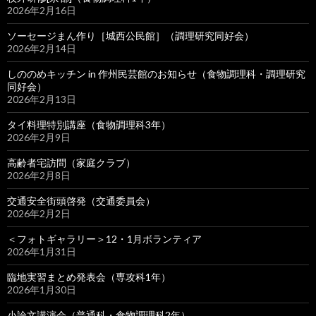
2026年2月16日
ソーセージまん作り［城西公民館］（調理研究同好会）
2026年2月14日
しののめキッチン in 作州民芸館のお知らせ（食物調理科・調理研究
同好会）
2026年2月13日
タイ料理特別講座（食物調理科3年）
2026年2月9日
高齢者宅訪問（家庭クラブ）
2026年2月8日
交通安全街頭啓発（交通委員会）
2026年2月2日
＜フォトギャラリー＞12・1月ボランティア
2026年1月31日
臨地実習まとめ発表会（専攻科1年）
2026年1月30日
小論文講演会（普通科・食物調理科2年）