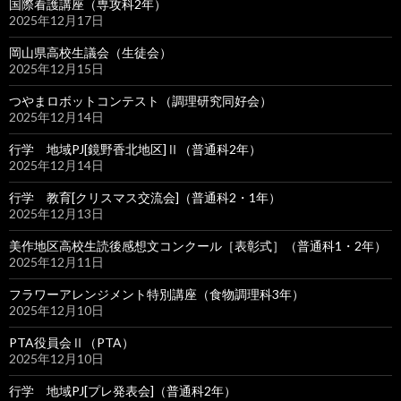
国際看護講座（専攻科2年）
2025年12月17日
岡山県高校生議会（生徒会）
2025年12月15日
つやまロボットコンテスト（調理研究同好会）
2025年12月14日
行学 地域PJ[鏡野香北地区]Ⅱ（普通科2年）
2025年12月14日
行学 教育[クリスマス交流会]（普通科2・1年）
2025年12月13日
美作地区高校生読後感想文コンクール［表彰式］（普通科1・2年）
2025年12月11日
フラワーアレンジメント特別講座（食物調理科3年）
2025年12月10日
PTA役員会Ⅱ（PTA）
2025年12月10日
行学 地域PJ[プレ発表会]（普通科2年）