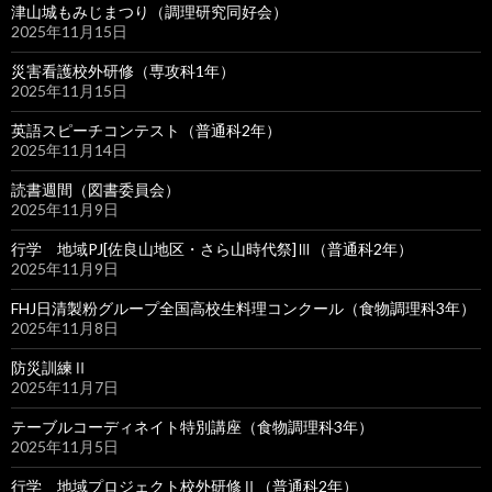
津山城もみじまつり（調理研究同好会）
2025年11月15日
災害看護校外研修（専攻科1年）
2025年11月15日
英語スピーチコンテスト（普通科2年）
2025年11月14日
読書週間（図書委員会）
2025年11月9日
行学 地域PJ[佐良山地区・さら山時代祭]Ⅲ（普通科2年）
2025年11月9日
FHJ日清製粉グループ全国高校生料理コンクール（食物調理科3年）
2025年11月8日
防災訓練Ⅱ
2025年11月7日
テーブルコーディネイト特別講座（食物調理科3年）
2025年11月5日
行学 地域プロジェクト校外研修Ⅱ（普通科2年）