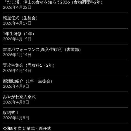
「だし活」津山の食材を知ろう2026（食物調理科2年）
2026年4月22日
転退任式（生徒会）
2026年4月17日
1年生研修（1年）
2026年4月15日
書道パフォーマンス[新入生歓迎]（書道部）
2026年4月14日
専攻科集会（専攻科1・2年）
2026年4月14日
部活動紹介（1年・生徒会）
2026年4月9日
みやがわ寮入寮式
2026年4月8日
収納式Ⅰ
2026年4月8日
令和8年度 始業式・新任式