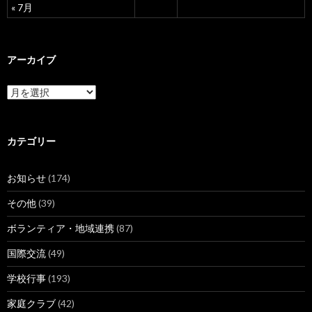
« 7月
アーカイブ
ア
ー
カ
イ
ブ
カテゴリー
お知らせ
(174)
その他
(39)
ボランティア・地域連携
(87)
国際交流
(49)
学校行事
(193)
家庭クラブ
(42)