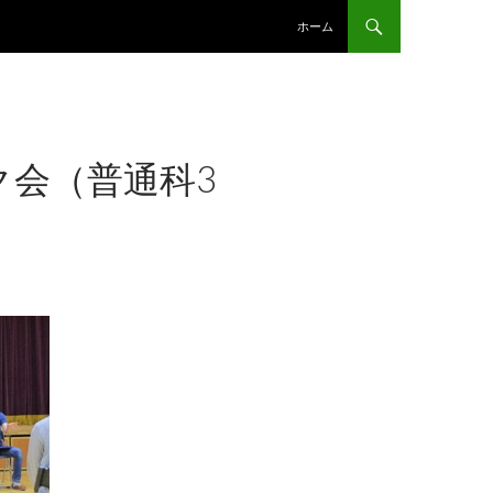
コンテンツへスキップ
ホーム
ク会（普通科3