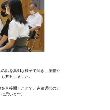
んの話を真剣な様子で聞き、感想や
とも共有しました。
験を直接聞くことで、進路選択のヒ
うに思います。