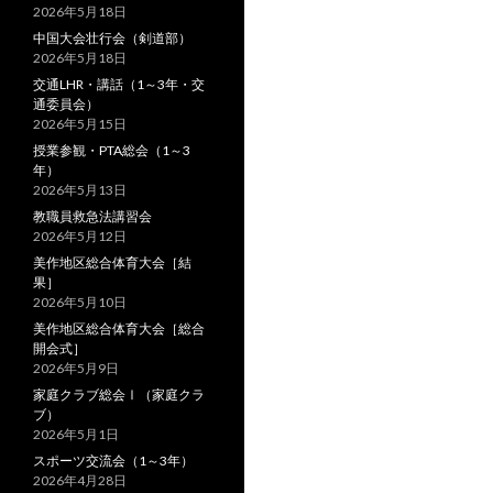
2026年5月18日
中国大会壮行会（剣道部）
2026年5月18日
交通LHR・講話（1～3年・交
通委員会）
2026年5月15日
授業参観・PTA総会（1～3
年）
2026年5月13日
教職員救急法講習会
2026年5月12日
美作地区総合体育大会［結
果］
2026年5月10日
美作地区総合体育大会［総合
開会式］
2026年5月9日
家庭クラブ総会Ⅰ（家庭クラ
ブ）
2026年5月1日
スポーツ交流会（1～3年）
2026年4月28日