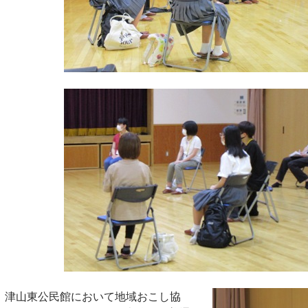
）、津山東公民館において地域おこし協