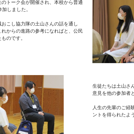
生のトーク会が開催され、本校から普通
参加しました。
域おこし協力隊の土山さんの話を通し
これからの進路の参考になればと、公民
たものです。
生徒たちは土山さ
意見を他の参加者
人生の先輩のご経
ントを得られたよ