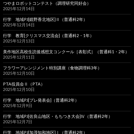
つやまロボットコンテスト（調理研究同好会）
2025年12月14日
行学 地域PJ[鏡野香北地区]Ⅱ（普通科2年）
2025年12月14日
行学 教育[クリスマス交流会]（普通科2・1年）
2025年12月13日
美作地区高校生読後感想文コンクール［表彰式］（普通科1・2年）
2025年12月11日
フラワーアレンジメント特別講座（食物調理科3年）
2025年12月10日
PTA役員会Ⅱ（PTA）
2025年12月10日
行学 地域PJ[プレ発表会]（普通科2年）
2025年12月9日
行学 地域PJ[佐良山地区・もちつき大会]Ⅳ（普通科2年）
2025年12月7日
行学 地域PJ[加茂知和地区]Ⅰ（普通科2年）