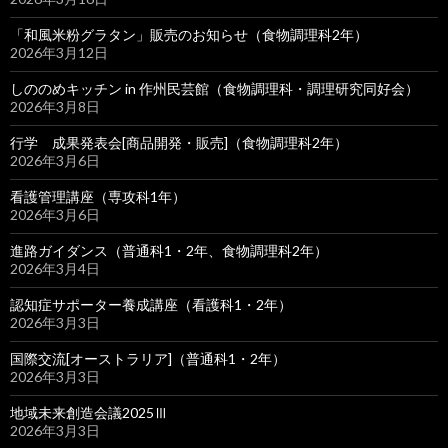
「和風米粉グラタン」販売のお知らせ（食物調理科2年）
2026年3月12日
しののめキッチン in 作州民芸館（食物調理科・調理研究同好会）
2026年3月8日
行学 成果発表会[商品開発・販売]（食物調理科2年）
2026年3月6日
看護管理講座（専攻科1年）
2026年3月6日
進路ガイダンス（普通科1・2年、食物調理科2年）
2026年3月4日
認知症サポーター養成講座（看護科1・2年）
2026年3月3日
国際交流[オーストラリア]（普通科1・2年）
2026年3月3日
地域未来創造会議2025Ⅲ
2026年3月3日