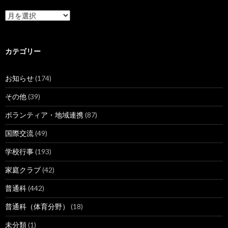
ア
ー
カ
イ
ブ
カテゴリー
お知らせ
(174)
その他
(39)
ボランティア・地域連携
(87)
国際交流
(49)
学校行事
(193)
家庭クラブ
(42)
普通科
(442)
普通科（体育分野）
(18)
未分類
(1)