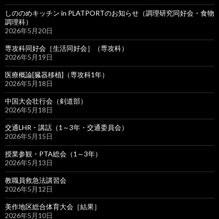
しののめキッチン in PLATPORTのお知らせ（調理研究同好会・食物
調理科）
2026年5月20日
専攻科同好会［生活同好会］（専攻科）
2026年5月19日
医療概論[臓器移植]（専攻科1年）
2026年5月18日
中国大会壮行会（剣道部）
2026年5月18日
交通LHR・講話（1～3年・交通委員会）
2026年5月15日
授業参観・PTA総会（1～3年）
2026年5月13日
教職員救急法講習会
2026年5月12日
美作地区総合体育大会［結果］
2026年5月10日