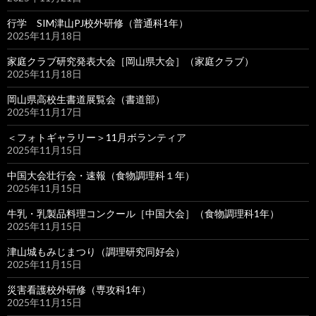
行学 SIM津山PJ校外研修（普通科1年）
2025年11月18日
家庭クラブ研究発表大会［岡山県大会］（家庭クラブ）
2025年11月18日
岡山県高校生書道展覧会（書道部）
2025年11月17日
＜フォトギャラリー＞11月ボランティア
2025年11月15日
中国大会壮行会・速報（食物調理科１年）
2025年11月15日
牛乳・乳製品料理コンクール［中国大会］（食物調理科1年）
2025年11月15日
津山城もみじまつり（調理研究同好会）
2025年11月15日
災害看護校外研修（専攻科1年）
2025年11月15日