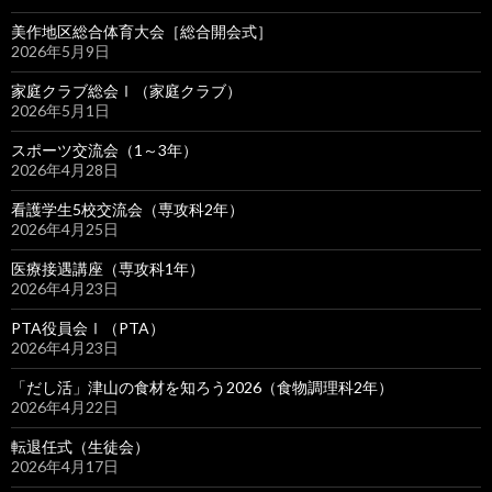
美作地区総合体育大会［総合開会式］
2026年5月9日
家庭クラブ総会Ⅰ（家庭クラブ）
2026年5月1日
スポーツ交流会（1～3年）
2026年4月28日
看護学生5校交流会（専攻科2年）
2026年4月25日
医療接遇講座（専攻科1年）
2026年4月23日
PTA役員会Ⅰ（PTA）
2026年4月23日
「だし活」津山の食材を知ろう2026（食物調理科2年）
2026年4月22日
転退任式（生徒会）
2026年4月17日