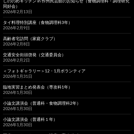
しののめキッチン in 作州民芸館のお知らせ（食物調理科・調理研究
同好会）
2026年2月13日
タイ料理特別講座（食物調理科3年）
2026年2月9日
高齢者宅訪問（家庭クラブ）
2026年2月8日
交通安全街頭啓発（交通委員会）
2026年2月2日
＜フォトギャラリー＞12・1月ボランティア
2026年1月31日
臨地実習まとめ発表会（専攻科1年）
2026年1月30日
小論文講演会（普通科・食物調理科2年）
2026年1月30日
小論文講演会（普通科１年）
2026年1月30日