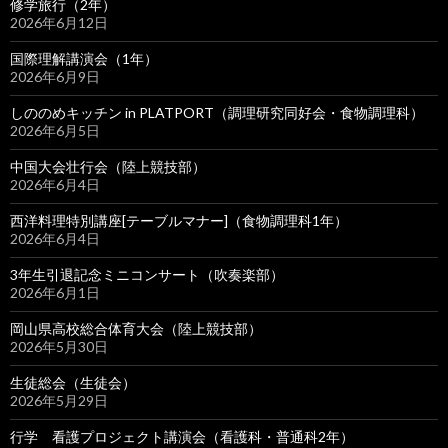
修学旅行（2年）
2026年6月12日
国際理解講演会（1年）
2026年6月9日
しののめキッチン in PLATPORT（調理研究同好会・食物調理科）
2026年6月5日
中国大会壮行会（陸上競技部）
2026年6月4日
西洋料理特別講座[テーブルマナー]（食物調理科1年）
2026年6月4日
3年生引退記念ミニコンサート（吹奏楽部）
2026年6月1日
岡山県高校総合体育大会（陸上競技部）
2026年5月30日
生徒総会（生徒会）
2026年5月29日
行学 看護プロジェクト講演会（看護科・普通科2年）