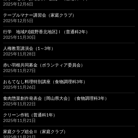
2025年12月6日
テーブルマナー講習会（家庭クラブ）
2025年12月5日
行学 地域PJ[鏡野香北地区]Ⅰ（普通科2年）
2025年11月30日
人権教育講演会（1～3年）
2025年11月28日
赤い羽根共同募金（ボランティア委員会）
2025年11月27日
おもてなし料理特別講座（食物調理科3年）
2025年11月26日
食肉惣菜創作発表会［岡山県大会］（食物調理科3年）
2025年11月22日
クリーン作戦（普通科1年）
2025年11月21日
家庭クラブ総会Ⅱ（家庭クラブ）
2025年11月21日