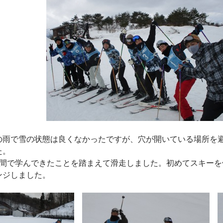
の雨で雪の状態は良くなかったですが、穴が開いている場所を
た。
日間で学んできたことを踏まえて滑走しました。初めてスキー
ンジしました。