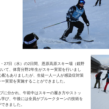
）・27日（水）の2日間、恩原高原スキー場（鏡野
おいて、体育分野2年生がスキー実習を行いまし
の心配もありましたが、生徒一人一人が感染症対策
キー実習を実施することができました。
ープに分かれ、午前中はスキーの履き方やストッ
ら学び、午後には全員がプルークターンの技術を
ができました。