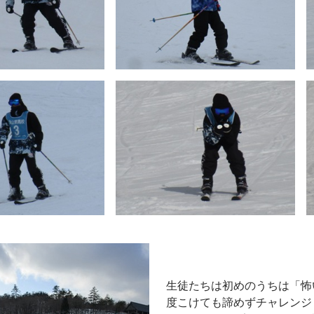
生徒たちは初めのうちは「怖
度こけても諦めずチャレンジ