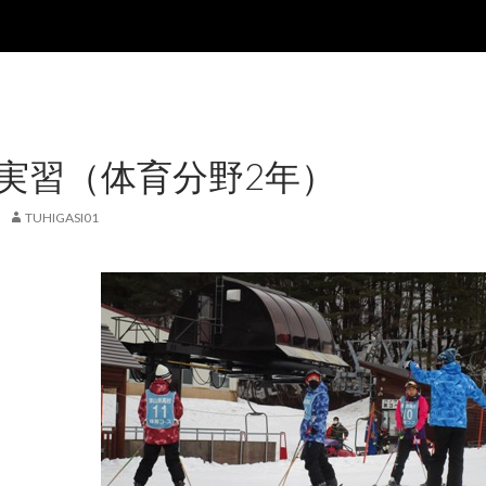
）
実習（体育分野2年）
TUHIGASI01