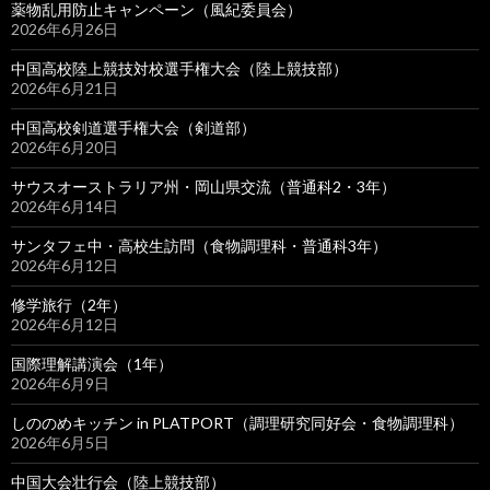
薬物乱用防止キャンペーン（風紀委員会）
2026年6月26日
中国高校陸上競技対校選手権大会（陸上競技部）
2026年6月21日
中国高校剣道選手権大会（剣道部）
2026年6月20日
サウスオーストラリア州・岡山県交流（普通科2・3年）
2026年6月14日
サンタフェ中・高校生訪問（食物調理科・普通科3年）
2026年6月12日
修学旅行（2年）
2026年6月12日
国際理解講演会（1年）
2026年6月9日
しののめキッチン in PLATPORT（調理研究同好会・食物調理科）
2026年6月5日
中国大会壮行会（陸上競技部）