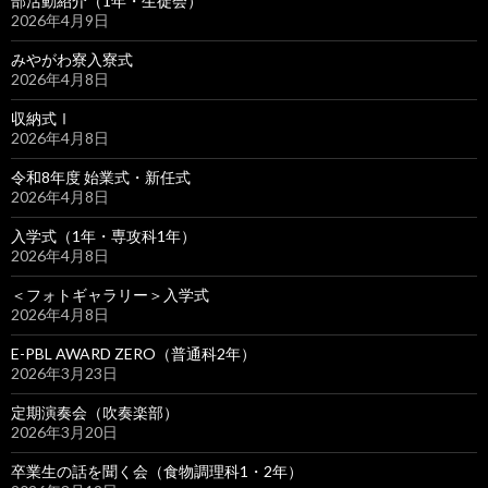
部活動紹介（1年・生徒会）
2026年4月9日
みやがわ寮入寮式
2026年4月8日
収納式Ⅰ
2026年4月8日
令和8年度 始業式・新任式
2026年4月8日
入学式（1年・専攻科1年）
2026年4月8日
＜フォトギャラリー＞入学式
2026年4月8日
E-PBL AWARD ZERO（普通科2年）
2026年3月23日
定期演奏会（吹奏楽部）
2026年3月20日
卒業生の話を聞く会（食物調理科1・2年）