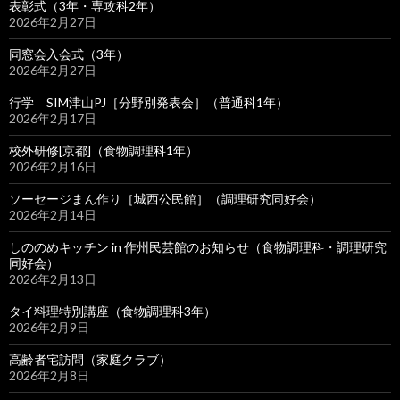
表彰式（3年・専攻科2年）
2026年2月27日
同窓会入会式（3年）
2026年2月27日
行学 SIM津山PJ［分野別発表会］（普通科1年）
2026年2月17日
校外研修[京都]（食物調理科1年）
2026年2月16日
ソーセージまん作り［城西公民館］（調理研究同好会）
2026年2月14日
しののめキッチン in 作州民芸館のお知らせ（食物調理科・調理研究
同好会）
2026年2月13日
タイ料理特別講座（食物調理科3年）
2026年2月9日
高齢者宅訪問（家庭クラブ）
2026年2月8日