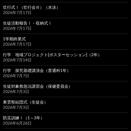
壮行式Ⅰ（壮行会Ⅲ）（水泳）
2026年7月17日
生徒活動報告Ⅰ・収納式Ⅰ
2026年7月17日
1学期終業式
2026年7月17日
行学 地域プロジェクト[ポスターセッション]（2年）
2026年7月14日
行学 探究基礎講演会（普通科1年）
2026年7月7日
生徒対象救急法講習会（保健委員会）
2026年7月3日
東雲祭結団式（生徒会）
2026年7月3日
防災訓練Ⅰ（1～3年）
2026年6月26日