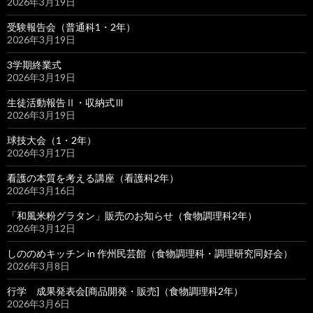
2026年3月19日
受験報告会（普通科1・2年）
2026年3月19日
3学期終業式
2026年3月19日
生徒活動報告Ⅱ・収納式Ⅲ
2026年3月19日
球技大会（1・2年）
2026年3月17日
看護の本質を考える講座（看護科2年）
2026年3月16日
「和風米粉グラタン」販売のお知らせ（食物調理科2年）
2026年3月12日
しののめキッチン in 作州民芸館（食物調理科・調理研究同好会）
2026年3月8日
行学 成果発表会[商品開発・販売]（食物調理科2年）
2026年3月6日