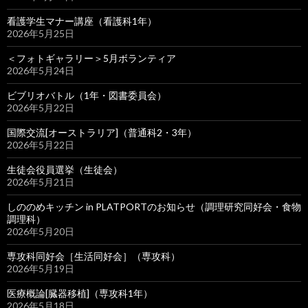
看護学生マナー講座（看護科1年）
2026年5月25日
＜フォトギャラリー＞5月ボランティア
2026年5月24日
ビブリオバトル（1年・図書委員会）
2026年5月22日
国際交流[オーストラリア]（普通科2・3年）
2026年5月22日
生徒会役員選挙（生徒会）
2026年5月21日
しののめキッチン in PLATPORTのお知らせ（調理研究同好会・食物
調理科）
2026年5月20日
専攻科同好会［生活同好会］（専攻科）
2026年5月19日
医療概論[臓器移植]（専攻科1年）
2026年5月18日