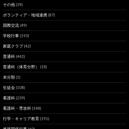
その他
(39)
ボランティア・地域連携
(87)
国際交流
(49)
学校行事
(193)
家庭クラブ
(42)
普通科
(442)
普通科（体育分野）
(18)
未分類
(1)
生徒会
(108)
看護科
(239)
看護科・専攻科
(148)
行学・キャリア教育
(191)
進路関係行事
(60)