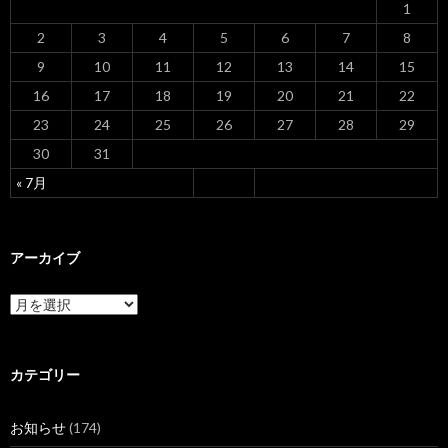
ン
1
2
3
4
5
6
7
8
9
10
11
12
13
14
15
16
17
18
19
20
21
22
23
24
25
26
27
28
29
30
31
« 7月
アーカイブ
ア
ー
カ
イ
ブ
カテゴリー
お知らせ
(174)