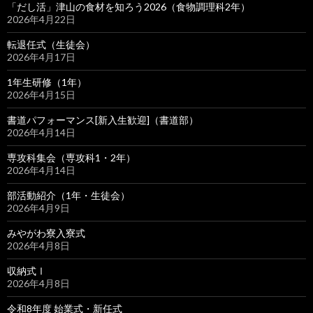
「だし活」津山の食材を知ろう2026（食物調理科2年）
2026年4月22日
転退任式（生徒会）
2026年4月17日
1年生研修（1年）
2026年4月15日
書道パフォーマンス[新入生歓迎]（書道部）
2026年4月14日
専攻科集会（専攻科1・2年）
2026年4月14日
部活動紹介（1年・生徒会）
2026年4月9日
みやがわ寮入寮式
2026年4月8日
収納式Ⅰ
2026年4月8日
令和8年度 始業式・新任式