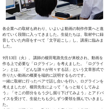
各企業への取材も終わり、いよいよ動画の制作作業へと進
めていく段階に入ってきました。生徒たちは、取材中に録
音していた内容をすべて「文字起こし」し、講座に臨みま
した。
9月13日（火）、 講師の榎田竜路先生が来校され、動画を
作る上で必要な「ログライン」を考えました。「ログライ
ン」とは、「どんな誰々が何々する話」という文章形式で
作りたい動画の概要を端的に説明するものです。
一緒に取材に行ったペアで話し合いを行い、ログラインを
考えましたが、榎田先生によって「もっと短くしてみよ
う」「そこの部分をもう少し掘り下げてみよう」とアドバ
イスを受けて、生徒たちも少しずつ要領を掴んでいきまし
た。