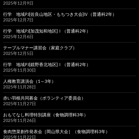
2025年12月9日
行学 地域PJ[佐良山地区・もちつき大会]Ⅳ（普通科2年）
2025年12月7日
行学 地域PJ[加茂知和地区]Ⅰ（普通科2年）
2025年12月6日
テーブルマナー講習会（家庭クラブ）
2025年12月5日
行学 地域PJ[鏡野香北地区]Ⅰ（普通科2年）
2025年11月30日
人権教育講演会（1～3年）
2025年11月28日
赤い羽根共同募金（ボランティア委員会）
2025年11月27日
おもてなし料理特別講座（食物調理科3年）
2025年11月26日
食肉惣菜創作発表会［岡山県大会］（食物調理科3年）
2025年11月22日