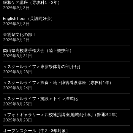
緩和ケア講座（専攻科1・2年）
2025年9月3日
English hour（英語同好会）
2025年9月3日
東雲祭文化の部Ⅰ
2025年9月2日
岡山県高校選手権大会（陸上競技部）
2025年8月31日
＜スクールライフ＞東雲祭体育の部[予行]
2025年8月28日
＜スクールライフ＞摂食・嚥下障害看護講座（専攻科1年）
2025年8月26日
＜スクールライフ・施設＞トイレ洋式化
2025年8月25日
＜フォトギャラリー＞四校連携講座[地域創生学]（普通科2年）
2025年8月23日
オープンスクール［中2・3年対象］