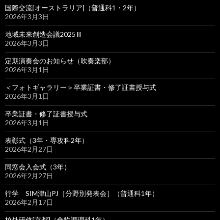
国際交流[オーストラリア]（普通科1・2年）
2026年3月3日
地域未来創造会議2025Ⅲ
2026年3月3日
定期演奏会のお知らせ（吹奏楽部）
2026年3月1日
＜フォトギャラリー＞卒業証書・修了証書授与式
2026年3月1日
卒業証書・修了証書授与式
2026年3月1日
表彰式（3年・専攻科2年）
2026年2月27日
同窓会入会式（3年）
2026年2月27日
行学 SIM津山PJ［分野別発表会］（普通科1年）
2026年2月17日
校外研修[京都]（食物調理科1年）