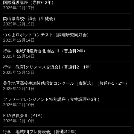
国際看護講座（専攻科2年）
2025年12月17日
岡山県高校生議会（生徒会）
2025年12月15日
つやまロボットコンテスト（調理研究同好会）
2025年12月14日
行学 地域PJ[鏡野香北地区]Ⅱ（普通科2年）
2025年12月14日
行学 教育[クリスマス交流会]（普通科2・1年）
2025年12月13日
美作地区高校生読後感想文コンクール［表彰式］（普通科1・2年）
2025年12月11日
フラワーアレンジメント特別講座（食物調理科3年）
2025年12月10日
PTA役員会Ⅱ（PTA）
2025年12月10日
行学 地域PJ[プレ発表会]（普通科2年）