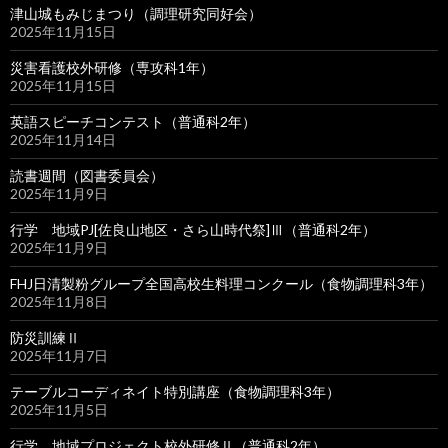
津山城もみじまつり（調理研究同好会）
2025年11月15日
災害看護校外研修（専攻科1年）
2025年11月15日
英語スピーチコンテスト（普通科2年）
2025年11月14日
読書週間（図書委員会）
2025年11月9日
行学 地域PJ[佐良山地区・さら山時代祭]Ⅲ（普通科2年）
2025年11月9日
FHJ日清製粉グループ全国高校生料理コンクール（食物調理科3年）
2025年11月8日
防災訓練Ⅱ
2025年11月7日
テーブルコーディネイト特別講座（食物調理科3年）
2025年11月5日
行学 地域プロジェクト校外研修Ⅱ（普通科2年）