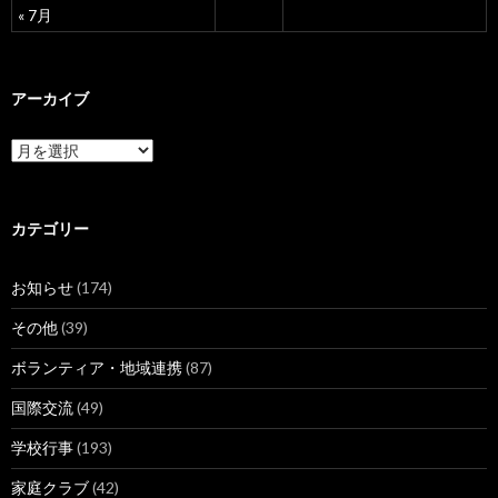
« 7月
アーカイブ
ア
ー
カ
イ
ブ
カテゴリー
お知らせ
(174)
その他
(39)
ボランティア・地域連携
(87)
国際交流
(49)
学校行事
(193)
家庭クラブ
(42)