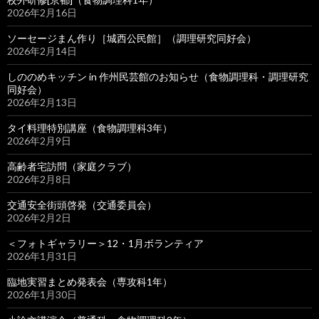
2026年2月16日
ソーセージまん作り［城西公民館］（調理研究同好会）
2026年2月14日
しののめキッチン in 作州民芸館のお知らせ（食物調理科・調理研究
同好会）
2026年2月13日
タイ料理特別講座（食物調理科3年）
2026年2月9日
高齢者宅訪問（家庭クラブ）
2026年2月8日
交通安全街頭啓発（交通委員会）
2026年2月2日
＜フォトギャラリー＞12・1月ボランティア
2026年1月31日
臨地実習まとめ発表会（専攻科1年）
2026年1月30日