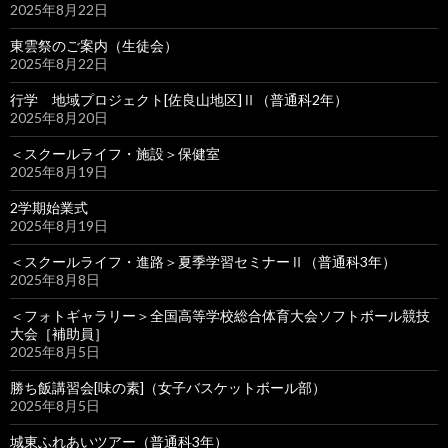
2025年8月22日
東雲祭のご案内（生徒会）
2025年8月22日
行学 地域プロジェクト[佐良山地区]Ⅱ（普通科2年）
2025年8月20日
＜スクールライフ・施設＞保健室
2025年8月19日
2学期始業式
2025年8月19日
＜スクールライフ・進路＞夏季学習セミナーⅡ（普通科3年）
2025年8月8日
＜フォトギャラリー＞全国高等学校総合体育大会ソフトボール競技
大会［補助員］
2025年8月5日
勝ち飯講習会[味の素]（女子バスケットボール部）
2025年8月5日
城東ふれあいツアー（普通科3年）