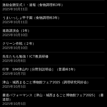
激励金贈呈式Ⅰ・速報（食物調理科3年）
2025年10月11日
うまいっしょ甲子園（食物調理科3年）
2025年10月11日
進路講演会（1年）
2025年10月10日
クリーン作戦（２年）
2025年10月10日
先生たちも勉強！ICT教員研修
2025年10月8日
行学 SIM津山PJ［分野別説明会］（普通科1年）
2025年10月7日
津山・城西まるごと博物館フェア2025（調理研究同好会）
2025年10月5日
書道パフォーマンス［津山・城西まるごと博物館フェア2025］（書
道部）
2025年10月5日