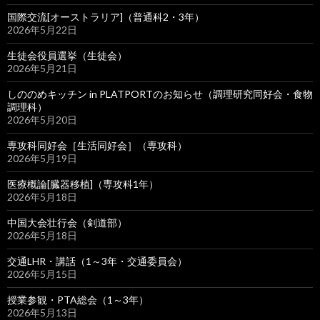
国際交流[オーストラリア]（普通科2・3年）
2026年5月22日
生徒会役員選挙（生徒会）
2026年5月21日
しののめキッチン in PLATPORTのお知らせ（調理研究同好会・食物
調理科）
2026年5月20日
専攻科同好会［生活同好会］（専攻科）
2026年5月19日
医療概論[臓器移植]（専攻科1年）
2026年5月18日
中国大会壮行会（剣道部）
2026年5月18日
交通LHR・講話（1～3年・交通委員会）
2026年5月15日
授業参観・PTA総会（1～3年）
2026年5月13日