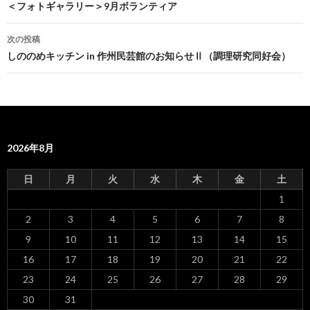
投
＜フォトギャラリー＞9月ボランティア
稿
次の投稿
ナ
しののめキッチン in 作州民芸館のお知らせⅡ（調理研究同好会）
ビ
ゲ
ー
2026年8月
シ
ョ
日
月
火
水
木
金
土
ン
1
2
3
4
5
6
7
8
9
10
11
12
13
14
15
16
17
18
19
20
21
22
23
24
25
26
27
28
29
30
31