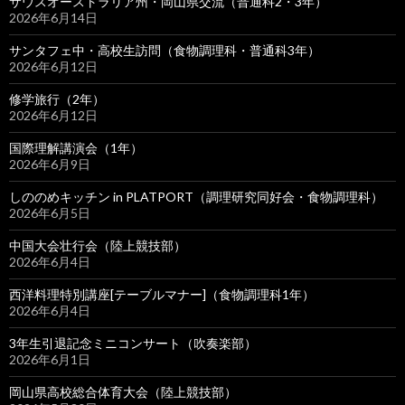
サウスオーストラリア州・岡山県交流（普通科2・3年）
2026年6月14日
サンタフェ中・高校生訪問（食物調理科・普通科3年）
2026年6月12日
修学旅行（2年）
2026年6月12日
国際理解講演会（1年）
2026年6月9日
しののめキッチン in PLATPORT（調理研究同好会・食物調理科）
2026年6月5日
中国大会壮行会（陸上競技部）
2026年6月4日
西洋料理特別講座[テーブルマナー]（食物調理科1年）
2026年6月4日
3年生引退記念ミニコンサート（吹奏楽部）
2026年6月1日
岡山県高校総合体育大会（陸上競技部）