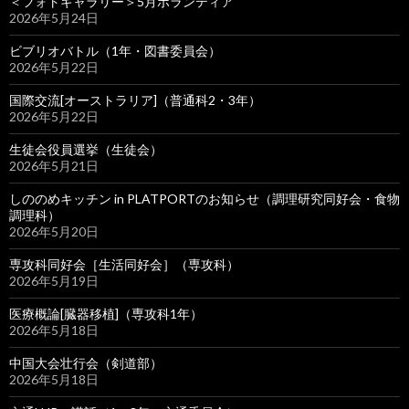
＜フォトギャラリー＞5月ボランティア
2026年5月24日
ビブリオバトル（1年・図書委員会）
2026年5月22日
国際交流[オーストラリア]（普通科2・3年）
2026年5月22日
生徒会役員選挙（生徒会）
2026年5月21日
しののめキッチン in PLATPORTのお知らせ（調理研究同好会・食物
調理科）
2026年5月20日
専攻科同好会［生活同好会］（専攻科）
2026年5月19日
医療概論[臓器移植]（専攻科1年）
2026年5月18日
中国大会壮行会（剣道部）
2026年5月18日