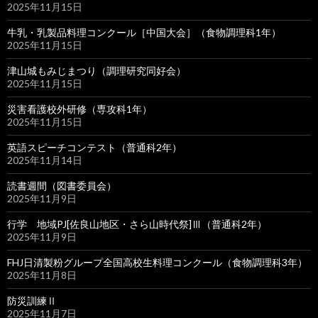
2025年11月15日
牛乳・乳製品料理コンクール［中国大会］（食物調理科1年）
2025年11月15日
津山城もみじまつり（調理研究同好会）
2025年11月15日
災害看護校外研修（専攻科1年）
2025年11月15日
英語スピーチコンテスト（普通科2年）
2025年11月14日
読書週間（図書委員会）
2025年11月9日
行学 地域PJ[佐良山地区・さら山時代祭]Ⅲ（普通科2年）
2025年11月9日
FHJ日清製粉グループ全国高校生料理コンクール（食物調理科3年）
2025年11月8日
防災訓練Ⅱ
2025年11月7日