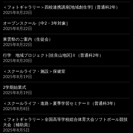
＜フォトギャラリー＞四校連携講座[地域創生学]（普通科2年）
2025年8月23日
オープンスクール［中2・3年対象］
2025年8月22日
東雲祭のご案内（生徒会）
2025年8月22日
行学 地域プロジェクト[佐良山地区]Ⅱ（普通科2年）
2025年8月20日
＜スクールライフ・施設＞保健室
2025年8月19日
2学期始業式
2025年8月19日
＜スクールライフ・進路＞夏季学習セミナーⅡ（普通科3年）
2025年8月8日
＜フォトギャラリー＞全国高等学校総合体育大会ソフトボール競技
大会［補助員］
2025年8月5日