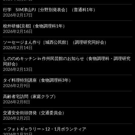
行学 SIM津山PJ［分野別発表会］（普通科1年）
2026年2月17日
校外研修[京都]（食物調理科1年）
2026年2月16日
ソーセージまん作り［城西公民館］（調理研究同好会）
2026年2月14日
しののめキッチン in 作州民芸館のお知らせ（食物調理科・調理研究
同好会）
2026年2月13日
タイ料理特別講座（食物調理科3年）
2026年2月9日
高齢者宅訪問（家庭クラブ）
2026年2月8日
交通安全街頭啓発（交通委員会）
2026年2月2日
＜フォトギャラリー＞12・1月ボランティア
2026年1月31日