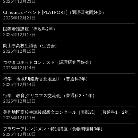
2025年12月21日
Christmas イベント [PLATPORT]（調理研究同好会）
2025年12月21日
国際看護講座（専攻科2年）
2025年12月17日
岡山県高校生議会（生徒会）
2025年12月15日
つやまロボットコンテスト（調理研究同好会）
2025年12月14日
行学 地域PJ[鏡野香北地区]Ⅱ（普通科2年）
2025年12月14日
行学 教育[クリスマス交流会]（普通科2・1年）
2025年12月13日
美作地区高校生読後感想文コンクール［表彰式］（普通科1・2年）
2025年12月11日
フラワーアレンジメント特別講座（食物調理科3年）
2025年12月10日