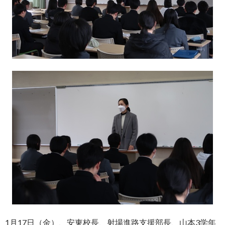
1月17日（金）、安東校長、射場進路支援部長、山本3学年