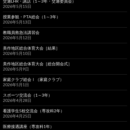
交通LHR・講話（1～3年・交通委員会）
2026年5月15日
授業参観・PTA総会（1～3年）
2026年5月13日
教職員救急法講習会
2026年5月12日
美作地区総合体育大会［結果］
2026年5月10日
美作地区総合体育大会［総合開会式］
2026年5月9日
家庭クラブ総会Ⅰ（家庭クラブ）
2026年5月1日
スポーツ交流会（1～3年）
2026年4月28日
看護学生5校交流会（専攻科2年）
2026年4月25日
医療接遇講座（専攻科1年）