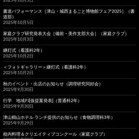
書道パフォーマンス［津山・城西まるごと博物館フェア2025］（書
道部）
2025年10月5日
家庭クラブ研究発表大会［備前・美作支部大会］（家庭クラブ）
2025年10月3日
継灯式（看護科2年）
2025年10月2日
＜フォトギャラリー＞継灯式（看護科2年）
2025年10月2日
秋のイベント・出店のお知らせ（調理研究同好会）
2025年9月30日
行学 地域PJ[仮提案発表]（普通科2年）
2025年9月30日
津山鶴山ホテル ランチ提供のお知らせ（食物調理科3年）
2025年9月29日
校内料理＆クリエイティブコンクール（家庭クラブ）