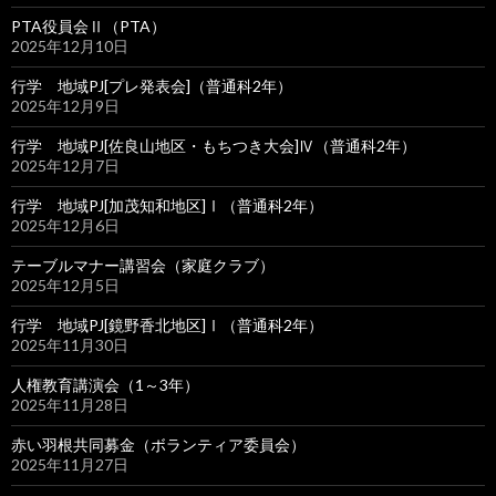
PTA役員会Ⅱ（PTA）
2025年12月10日
行学 地域PJ[プレ発表会]（普通科2年）
2025年12月9日
行学 地域PJ[佐良山地区・もちつき大会]Ⅳ（普通科2年）
2025年12月7日
行学 地域PJ[加茂知和地区]Ⅰ（普通科2年）
2025年12月6日
テーブルマナー講習会（家庭クラブ）
2025年12月5日
行学 地域PJ[鏡野香北地区]Ⅰ（普通科2年）
2025年11月30日
人権教育講演会（1～3年）
2025年11月28日
赤い羽根共同募金（ボランティア委員会）
2025年11月27日