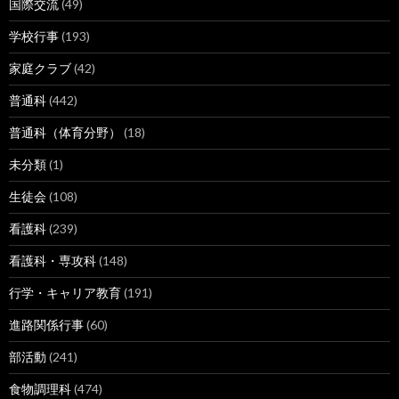
国際交流
(49)
学校行事
(193)
家庭クラブ
(42)
普通科
(442)
普通科（体育分野）
(18)
未分類
(1)
生徒会
(108)
看護科
(239)
看護科・専攻科
(148)
行学・キャリア教育
(191)
進路関係行事
(60)
部活動
(241)
食物調理科
(474)