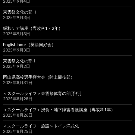
2025年9月4日
東雲祭文化の部Ⅱ
2025年9月3日
緩和ケア講座（専攻科1・2年）
2025年9月3日
English hour（英語同好会）
2025年9月3日
東雲祭文化の部Ⅰ
2025年9月2日
岡山県高校選手権大会（陸上競技部）
2025年8月31日
＜スクールライフ＞東雲祭体育の部[予行]
2025年8月28日
＜スクールライフ＞摂食・嚥下障害看護講座（専攻科1年）
2025年8月26日
＜スクールライフ・施設＞トイレ洋式化
2025年8月25日