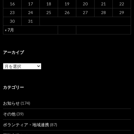
16
17
18
19
20
21
22
23
24
25
26
27
28
29
30
31
« 7月
アーカイブ
ア
ー
カ
イ
ブ
カテゴリー
お知らせ
(174)
その他
(39)
ボランティア・地域連携
(87)