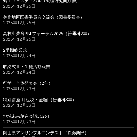
鶴山フェスティバル（調理研究同好会）
2025年12月25日
美作地区図書委員会交流会（図書委員会）
2025年12月25日
高校生夢育PBLフォーラム2025（普通科2年）
2025年12月25日
2学期終業式
2025年12月24日
収納式Ⅱ・生徒活動報告
2025年12月24日
行学 全体発表会（2年）
2025年12月23日
特別講座Ⅰ[租税・金融]（普通科3年）
2025年12月23日
地域未来創造会議2025Ⅱ
2025年12月23日
岡山県アンサンブルコンテスト（吹奏楽部）