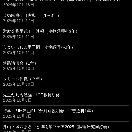
2025年10月18日
芸術鑑賞会［古典］（1～3年）
2025年10月17日
激励金贈呈式Ⅰ・速報（食物調理科3年）
2025年10月11日
うまいっしょ甲子園（食物調理科3年）
2025年10月11日
進路講演会（1年）
2025年10月10日
クリーン作戦（２年）
2025年10月10日
先生たちも勉強！ICT教員研修
2025年10月8日
行学 SIM津山PJ［分野別説明会］（普通科1年）
2025年10月7日
津山・城西まるごと博物館フェア2025（調理研究同好会）
2025年10月5日