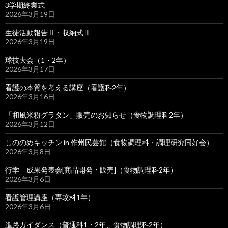
3学期終業式
2026年3月19日
生徒活動報告Ⅱ・収納式Ⅲ
2026年3月19日
球技大会（1・2年）
2026年3月17日
看護の本質を考える講座（看護科2年）
2026年3月16日
「和風米粉グラタン」販売のお知らせ（食物調理科2年）
2026年3月12日
しののめキッチン in 作州民芸館（食物調理科・調理研究同好会）
2026年3月8日
行学 成果発表会[商品開発・販売]（食物調理科2年）
2026年3月6日
看護管理講座（専攻科1年）
2026年3月6日
進路ガイダンス（普通科1・2年、食物調理科2年）