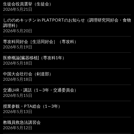
生徒会役員選挙（生徒会）
2026年5月21日
しののめキッチン in PLATPORTのお知らせ（調理研究同好会・食物
調理科）
2026年5月20日
専攻科同好会［生活同好会］（専攻科）
2026年5月19日
医療概論[臓器移植]（専攻科1年）
2026年5月18日
中国大会壮行会（剣道部）
2026年5月18日
交通LHR・講話（1～3年・交通委員会）
2026年5月15日
授業参観・PTA総会（1～3年）
2026年5月13日
教職員救急法講習会
2026年5月12日