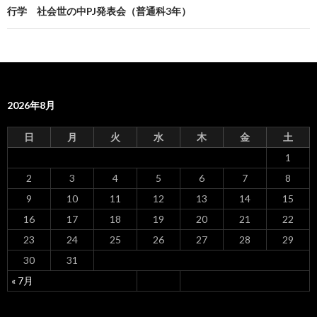
ナ
行学 社会世の中PJ発表会（普通科3年）
ビ
ゲ
ー
2026年8月
シ
ョ
日
月
火
水
木
金
土
ン
1
2
3
4
5
6
7
8
9
10
11
12
13
14
15
16
17
18
19
20
21
22
23
24
25
26
27
28
29
30
31
« 7月