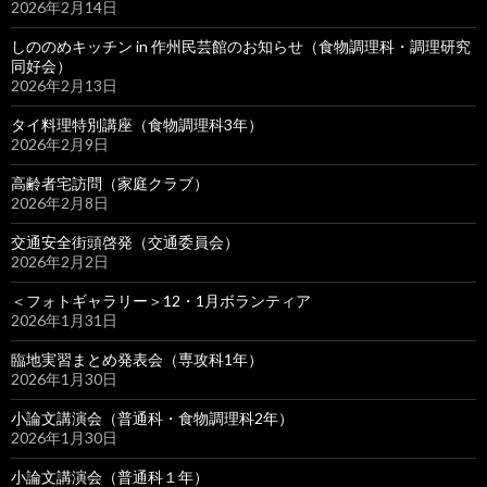
2026年2月14日
しののめキッチン in 作州民芸館のお知らせ（食物調理科・調理研究
同好会）
2026年2月13日
タイ料理特別講座（食物調理科3年）
2026年2月9日
高齢者宅訪問（家庭クラブ）
2026年2月8日
交通安全街頭啓発（交通委員会）
2026年2月2日
＜フォトギャラリー＞12・1月ボランティア
2026年1月31日
臨地実習まとめ発表会（専攻科1年）
2026年1月30日
小論文講演会（普通科・食物調理科2年）
2026年1月30日
小論文講演会（普通科１年）