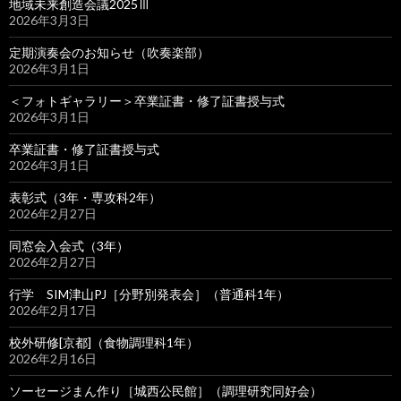
地域未来創造会議2025Ⅲ
2026年3月3日
定期演奏会のお知らせ（吹奏楽部）
2026年3月1日
＜フォトギャラリー＞卒業証書・修了証書授与式
2026年3月1日
卒業証書・修了証書授与式
2026年3月1日
表彰式（3年・専攻科2年）
2026年2月27日
同窓会入会式（3年）
2026年2月27日
行学 SIM津山PJ［分野別発表会］（普通科1年）
2026年2月17日
校外研修[京都]（食物調理科1年）
2026年2月16日
ソーセージまん作り［城西公民館］（調理研究同好会）