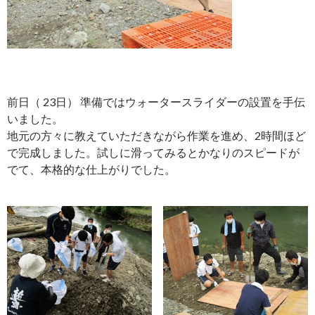
前日（ 23日） 準備ではウォータースライダーの設置を手伝
いました。
地元の方々に教えていただきながら作業を進め、2時間ほど
で完成しました。試しに滑ってみるとかなりのスピードが
でて、本格的な仕上がりでした。