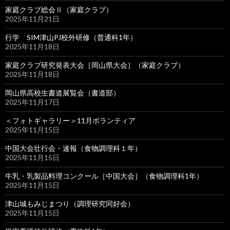
家庭クラブ総会Ⅱ（家庭クラブ）
2025年11月21日
行学 SIM津山PJ校外研修（普通科1年）
2025年11月18日
家庭クラブ研究発表大会［岡山県大会］（家庭クラブ）
2025年11月18日
岡山県高校生書道展覧会（書道部）
2025年11月17日
＜フォトギャラリー＞11月ボランティア
2025年11月15日
中国大会壮行会・速報（食物調理科１年）
2025年11月15日
牛乳・乳製品料理コンクール［中国大会］（食物調理科1年）
2025年11月15日
津山城もみじまつり（調理研究同好会）
2025年11月15日