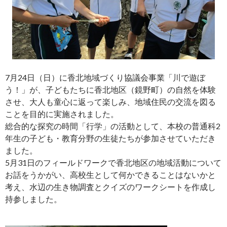
7月24日（日）に香北地域づくり協議会事業「川で遊ぼ
う！」が、子どもたちに香北地区（鏡野町）の自然を体験
させ、大人も童心に返って楽しみ、地域住民の交流を図る
ことを目的に実施されました。
総合的な探究の時間「行学」の活動として、本校の普通科2
年生の子ども・教育分野の生徒たちが参加させていただき
ました。
5月31日のフィールドワークで香北地区の地域活動について
お話をうかがい、高校生として何かできることはないかと
考え、水辺の生き物調査とクイズのワークシートを作成し
持参しました。