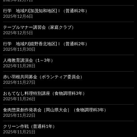
行学 地域PJ[加茂知和地区]Ⅰ（普通科2年）
2025年12月6日
テーブルマナー講習会（家庭クラブ）
2025年12月5日
行学 地域PJ[鏡野香北地区]Ⅰ（普通科2年）
2025年11月30日
人権教育講演会（1～3年）
2025年11月28日
赤い羽根共同募金（ボランティア委員会）
2025年11月27日
おもてなし料理特別講座（食物調理科3年）
2025年11月26日
食肉惣菜創作発表会［岡山県大会］（食物調理科3年）
2025年11月22日
クリーン作戦（普通科1年）
2025年11月21日