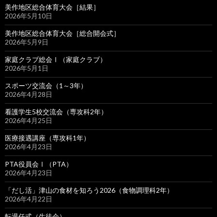
美作地区総合体育大会［結果］
2026年5月10日
美作地区総合体育大会［総合開会式］
2026年5月9日
家庭クラブ総会Ⅰ（家庭クラブ）
2026年5月1日
スポーツ交流会（1～3年）
2026年4月28日
看護学生5校交流会（専攻科2年）
2026年4月25日
医療接遇講座（専攻科1年）
2026年4月23日
PTA役員会Ⅰ（PTA）
2026年4月23日
「だし活」津山の食材を知ろう2026（食物調理科2年）
2026年4月22日
転退任式（生徒会）