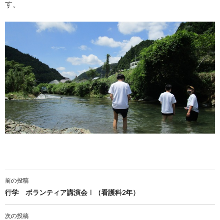
す。
前の投稿
投
行学 ボランティア講演会Ⅰ（看護科2年）
稿
次の投稿