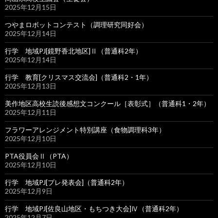
2025年12月15日
つやまロボットコンテスト（調理研究同好会）
2025年12月14日
行学 地域PJ[鏡野香北地区]Ⅱ（普通科2年）
2025年12月14日
行学 教育[クリスマス交流会]（普通科2・1年）
2025年12月13日
美作地区高校生読後感想文コンクール［表彰式］（普通科1・2年）
2025年12月11日
フラワーアレンジメント特別講座（食物調理科3年）
2025年12月10日
PTA役員会Ⅱ（PTA）
2025年12月10日
行学 地域PJ[プレ発表会]（普通科2年）
2025年12月9日
行学 地域PJ[佐良山地区・もちつき大会]Ⅳ（普通科2年）
2025年12月7日