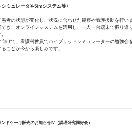
シミュレータやSimシステム等〉
て患者の状態が変化し、状況に合わせた観察や看護援助を行い
画でき、オンラインシステムを活用し、一人一台端末で振り返
す。
に向けて、看護科教員でハイブリッドシミュレーターの勉強会
することが今から楽しみです。
ウンドケーキ販売のお知らせⅣ（調理研究同好会）