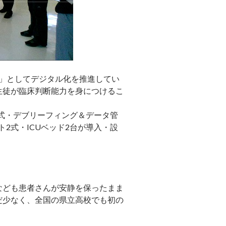
高校」としてデジタル化を推進してい
生徒が臨床判断能力を身につけるこ
2式・デブリーフィング＆データ管
ニット2式・ICUベッド2台が導入・設
なども患者さんが安静を保ったまま
だ少なく、全国の県立高校でも初の