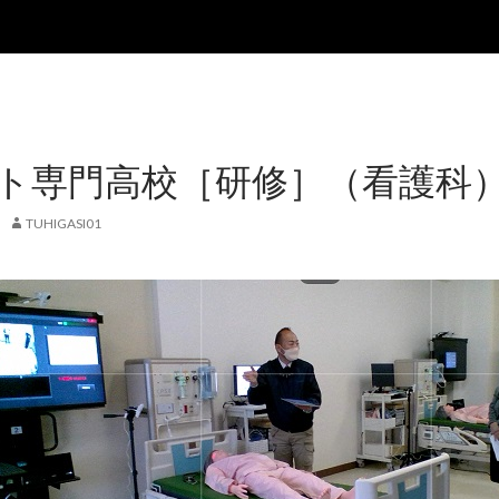
ト専門高校［研修］（看護科
TUHIGASI01