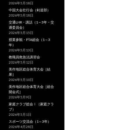
2026年5月18日
中国大会壮行会（剣道部）
2026年5月18日
交通LHR・講話（1～3年・交
通委員会）
2026年5月15日
授業参観・PTA総会（1～3
年）
2026年5月13日
教職員救急法講習会
2026年5月12日
美作地区総合体育大会［結
果］
2026年5月10日
美作地区総合体育大会［総合
開会式］
2026年5月9日
家庭クラブ総会Ⅰ（家庭クラ
ブ）
2026年5月1日
スポーツ交流会（1～3年）
2026年4月28日