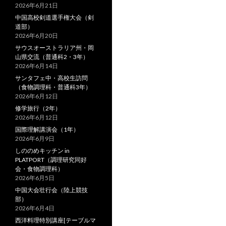
2026年6月21日
中国高校剣道選手権大会（剣
道部）
2026年6月20日
サウスオーストラリア州・岡
山県交流（普通科2・3年）
2026年6月14日
サンタフェ中・高校生訪問
（食物調理科・普通科3年）
2026年6月12日
修学旅行（2年）
2026年6月12日
国際理解講演会（1年）
2026年6月9日
しののめキッチン in
PLATPORT（調理研究同好
会・食物調理科）
2026年6月5日
中国大会壮行会（陸上競技
部）
2026年6月4日
西洋料理特別講座[テーブルマ