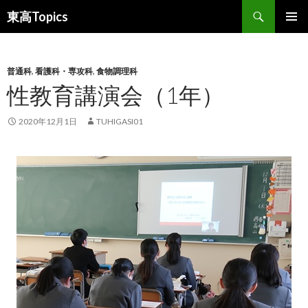
検
東高Topics
索
コ
メインメ
ン
ニュー
テ
ン
普通科
,
看護科・専攻科
,
食物調理科
ツ
性教育講演会（1年）
へ
ス
2020年12月1日
TUHIGASI01
キ
ッ
プ