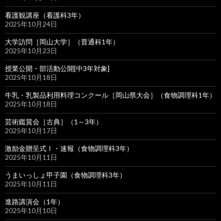
看護観講座（看護科3年）
2025年10月24日
大学訪問［岡山大学］（普通科1年）
2025年10月23日
授業公開・部活動公開[中3年対象]
2025年10月18日
牛乳・乳製品利用料理コンクール［岡山県大会］（食物調理科1年）
2025年10月18日
芸術鑑賞会［古典］（1～3年）
2025年10月17日
激励金贈呈式Ⅰ・速報（食物調理科3年）
2025年10月11日
うまいっしょ甲子園（食物調理科3年）
2025年10月11日
進路講演会（1年）
2025年10月10日