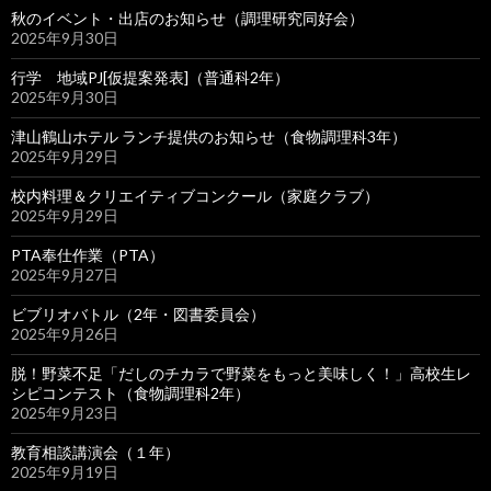
秋のイベント・出店のお知らせ（調理研究同好会）
2025年9月30日
行学 地域PJ[仮提案発表]（普通科2年）
2025年9月30日
津山鶴山ホテル ランチ提供のお知らせ（食物調理科3年）
2025年9月29日
校内料理＆クリエイティブコンクール（家庭クラブ）
2025年9月29日
PTA奉仕作業（PTA）
2025年9月27日
ビブリオバトル（2年・図書委員会）
2025年9月26日
脱！野菜不足「だしのチカラで野菜をもっと美味しく！」高校生レ
シピコンテスト（食物調理科2年）
2025年9月23日
教育相談講演会（１年）
2025年9月19日