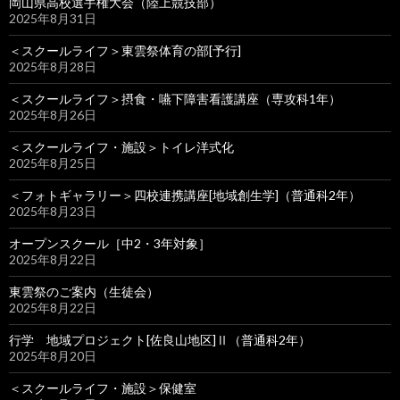
岡山県高校選手権大会（陸上競技部）
2025年8月31日
＜スクールライフ＞東雲祭体育の部[予行]
2025年8月28日
＜スクールライフ＞摂食・嚥下障害看護講座（専攻科1年）
2025年8月26日
＜スクールライフ・施設＞トイレ洋式化
2025年8月25日
＜フォトギャラリー＞四校連携講座[地域創生学]（普通科2年）
2025年8月23日
オープンスクール［中2・3年対象］
2025年8月22日
東雲祭のご案内（生徒会）
2025年8月22日
行学 地域プロジェクト[佐良山地区]Ⅱ（普通科2年）
2025年8月20日
＜スクールライフ・施設＞保健室