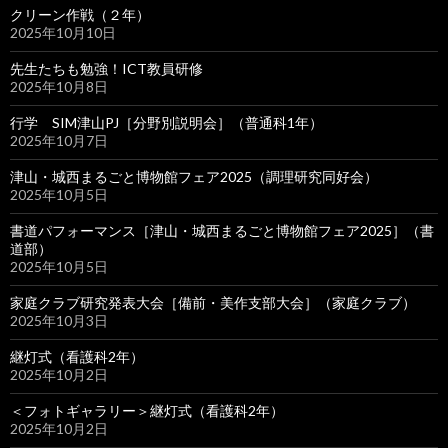
クリーン作戦（２年）
2025年10月10日
先生たちも勉強！ICT教員研修
2025年10月8日
行学 SIM津山PJ［分野別説明会］（普通科1年）
2025年10月7日
津山・城西まるごと博物館フェア2025（調理研究同好会）
2025年10月5日
書道パフォーマンス［津山・城西まるごと博物館フェア2025］（書
道部）
2025年10月5日
家庭クラブ研究発表大会［備前・美作支部大会］（家庭クラブ）
2025年10月3日
継灯式（看護科2年）
2025年10月2日
＜フォトギャラリー＞継灯式（看護科2年）
2025年10月2日