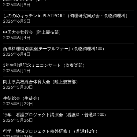
2026年6月9日
しののめキッチン in PLATPORT（調理研究同好会・食物調理科）
2026年6月5日
中国大会壮行会（陸上競技部）
2026年6月4日
西洋料理特別講座[テーブルマナー]（食物調理科1年）
2026年6月4日
3年生引退記念ミニコンサート（吹奏楽部）
2026年6月1日
岡山県高校総合体育大会（陸上競技部）
2026年5月30日
生徒総会（生徒会）
2026年5月29日
行学 看護プロジェクト講演会（看護科・普通科2年）
2026年5月26日
行学 地域プロジェクト校外研修Ⅰ（普通科2年）
2026年5月26日