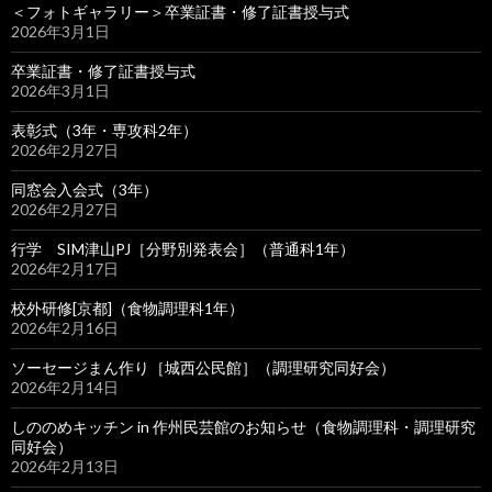
＜フォトギャラリー＞卒業証書・修了証書授与式
2026年3月1日
卒業証書・修了証書授与式
2026年3月1日
表彰式（3年・専攻科2年）
2026年2月27日
同窓会入会式（3年）
2026年2月27日
行学 SIM津山PJ［分野別発表会］（普通科1年）
2026年2月17日
校外研修[京都]（食物調理科1年）
2026年2月16日
ソーセージまん作り［城西公民館］（調理研究同好会）
2026年2月14日
しののめキッチン in 作州民芸館のお知らせ（食物調理科・調理研究
同好会）
2026年2月13日