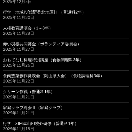
2025年12月5日
行学 地域PJ[鏡野香北地区]Ⅰ（普通科2年）
2025年11月30日
人権教育講演会（1～3年）
2025年11月28日
赤い羽根共同募金（ボランティア委員会）
2025年11月27日
おもてなし料理特別講座（食物調理科3年）
2025年11月26日
食肉惣菜創作発表会［岡山県大会］（食物調理科3年）
2025年11月22日
クリーン作戦（普通科1年）
2025年11月21日
家庭クラブ総会Ⅱ（家庭クラブ）
2025年11月21日
行学 SIM津山PJ校外研修（普通科1年）
2025年11月18日