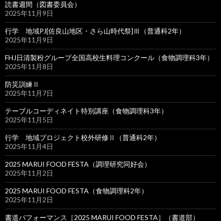
読書週間（図書委員会）
2025年11月9日
行学 地域PJ[佐良山地区・さら山時代祭]Ⅲ（普通科2年）
2025年11月9日
FHJ日清製粉グループ全国高校生料理コンクール（食物調理科3年）
2025年11月8日
防災訓練Ⅱ
2025年11月7日
テーブルコーディネイト特別講座（食物調理科3年）
2025年11月5日
行学 地域プロジェクト校外研修Ⅱ（普通科2年）
2025年11月4日
2025 MARUI FOOD FESTA（調理研究同好会）
2025年11月2日
2025 MARUI FOOD FESTA（食物調理科2年）
2025年11月2日
書道パフォーマンス［2025 MARUI FOOD FESTA］（書道部）