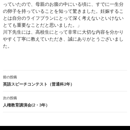
っていたので、母親のお腹の中にいる頃に、すでに一生分
の卵子を持っていることを知って驚きました。妊娠するこ
とは自分のライフプランにとって深く考えないといけない
とても重要なことだと思いました。」
川下先生には、高校生にとって非常に大切な内容を分かり
やすく丁寧に教えていただき、誠にありがとうございまし
た。
前の投稿
投
英語スピーチコンテスト（普通科2年）
稿
次の投稿
ナ
人権教育講演会(2・3年）
ビ
ゲ