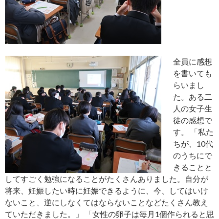
全員に感想
を書いても
らいまし
た。ある二
人の女子生
徒の感想で
す。 「私た
ちが、10代
のうちにで
きることと
してすごく勉強になることがたくさんありました。自分が
将来、妊娠したい時に妊娠できるように、今、してはいけ
ないこと、逆にしなくてはならないことなどたくさん教え
ていただきました。」 「女性の卵子は毎月1個作られると思