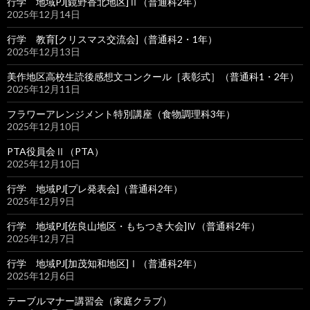
行学 地域PJ[鏡野香北地区]Ⅱ（普通科2年）
2025年12月14日
行学 教育[クリスマス交流会]（普通科2・1年）
2025年12月13日
美作地区高校生読後感想文コンクール［表彰式］（普通科1・2年）
2025年12月11日
フラワーアレンジメント特別講座（食物調理科3年）
2025年12月10日
PTA役員会Ⅱ（PTA）
2025年12月10日
行学 地域PJ[プレ発表会]（普通科2年）
2025年12月9日
行学 地域PJ[佐良山地区・もちつき大会]Ⅳ（普通科2年）
2025年12月7日
行学 地域PJ[加茂知和地区]Ⅰ（普通科2年）
2025年12月6日
テーブルマナー講習会（家庭クラブ）