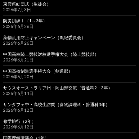
東雲祭結団式（生徒会）
2026年7月3日
防災訓練Ⅰ（1～3年）
2026年6月26日
薬物乱用防止キャンペーン（風紀委員会）
2026年6月26日
中国高校陸上競技対校選手権大会（陸上競技部）
2026年6月21日
中国高校剣道選手権大会（剣道部）
2026年6月20日
サウスオーストラリア州・岡山県交流（普通科2・3年）
2026年6月14日
サンタフェ中・高校生訪問（食物調理科・普通科3年）
2026年6月12日
修学旅行（2年）
2026年6月12日
国際理解講演会（1年）