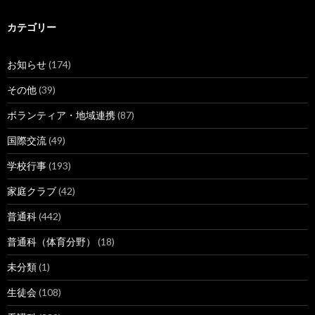
カ
イ
ブ
カテゴリー
お知らせ
(174)
その他
(39)
ボランティア・地域連携
(87)
国際交流
(49)
学校行事
(193)
家庭クラブ
(42)
普通科
(442)
普通科（体育分野）
(18)
未分類
(1)
生徒会
(108)