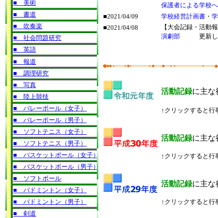
保護者による学校へ
■2021/04/09
学校経営計画書
・
学
【大会記録・活動報
■2021/04/08
演劇部
更新しま
活動記録
に主な
↑クリックすると行
活動記録
に主な
↑クリックすると行
活動記録
に主な
↑クリックすると行