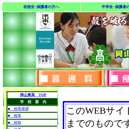
在校生･保護者の方へ
中学生･保護者
このWEBサイ
までのもので