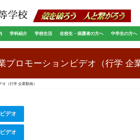
内
学科紹介
学校生活
在校生・保護者の方へ
中学生の方へ
業プロモーションビデオ（行学 企
デオ（行学 企業動画）
ビデオ
ビデオ