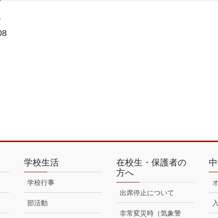
地
08
学校生活
在校生・保護者の
中
方へ
学校行事
出席停止について
部活動
非常変災時（気象警