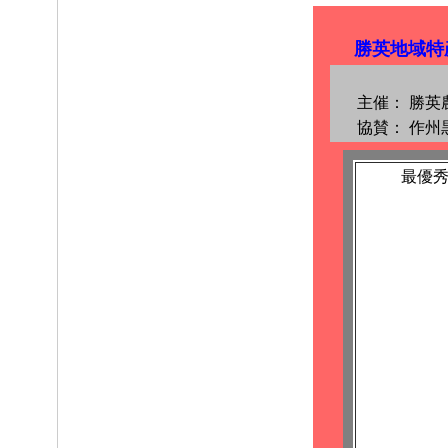
勝英地域特
主催：
勝英
協賛：
作州
最優