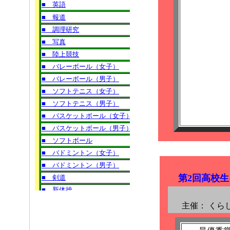
第2回高校生
主催：
くら