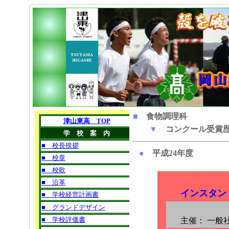
■
食物調理科
▼
コンクール受賞
●
平成24年度
インスタン
主催：
一般