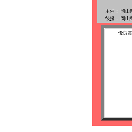
主催：
岡山
後援：
岡山
優良