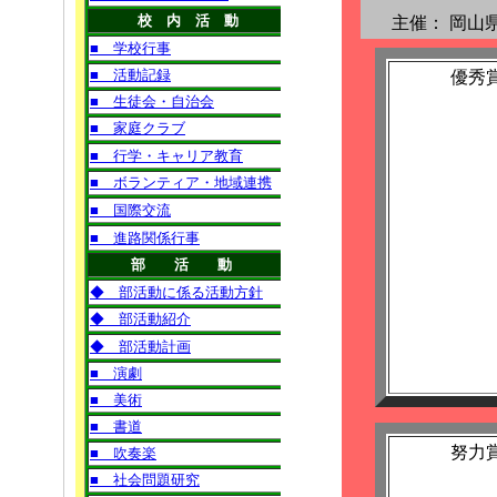
主催：
岡山
優秀
努力