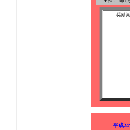
主催：
岡山
奨励
平成2