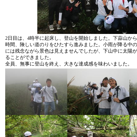
2日目は、4時半に起床し、登山を開始しました。下蒜山から
時間、険しい道のりをひたすら進みました。小雨が降る中
には残念ながら景色は見えませんでしたが、下山中に太陽
ることができました。
全員、無事に登山を終え、大きな達成感を味わいました。