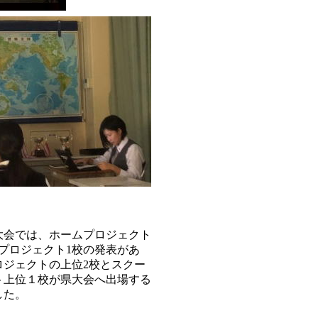
大会では、ホームプロジェクト
プロジェクト1校の発表があ
ロジェクトの上位2校とスクー
ト上位１校が県大会へ出場する
した。