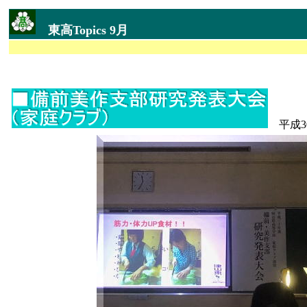
東高Topics 9月
平成30